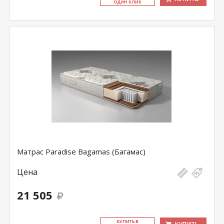
ОДИН КЛИК
Матрас Paradise Bagamas (Багамас)
Цена
21 505
КУ­ПИТЬ В