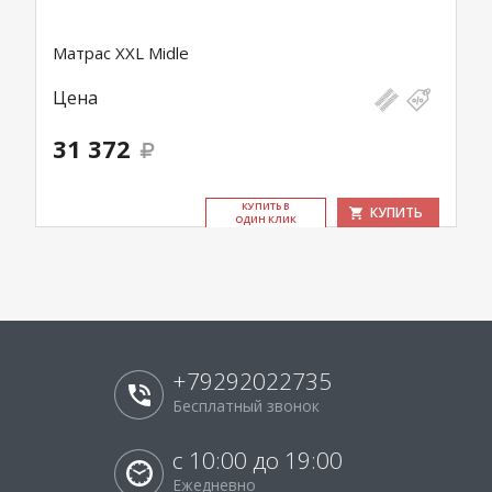
Матрас XXL Midle
Цена
31 372
КУ­ПИТЬ В
КУПИТЬ
ОДИН КЛИК
+79292022735
Бесплатный звонок
с 10:00 до 19:00
Ежедневно