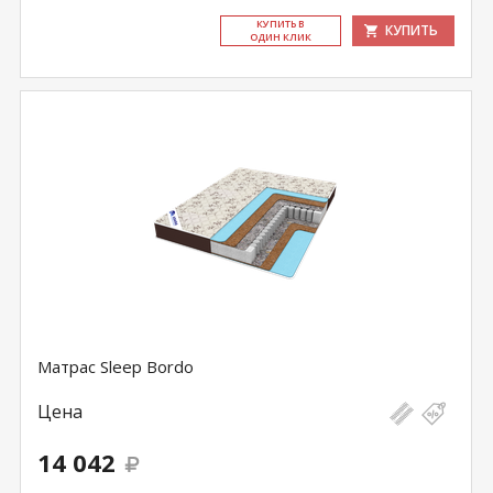
КУ­ПИТЬ В
КУПИТЬ
ОДИН КЛИК
Матрас Sleep Bordo
Цена
14 042