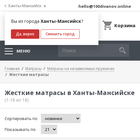
г. Ханты-Мансийск
hello@100divanov.online
Вы из города
Ханты-Мансийск
?
Корзина
Да, верно
Сменить город
МЕНЮ
Главная
Матрасы
Матрасы на независимых пружинах
Жесткие матрасы
Жесткие матрасы в Ханты-Мансийске
(1-18 из 18)
Сортировать по
Показывать по