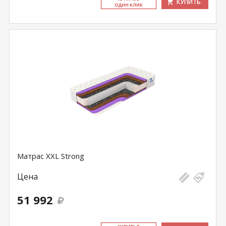
КУПИТЬ
ОДИН КЛИК
Матрас XXL Strong
Цена
51 992