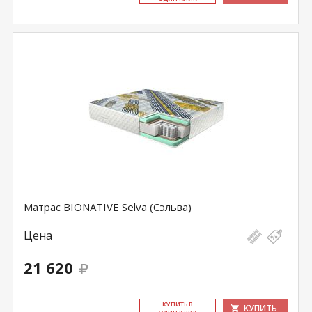
Матрас BIONATIVE Selva (Сэльва)
Цена
21 620
КУ­ПИТЬ В
КУПИТЬ