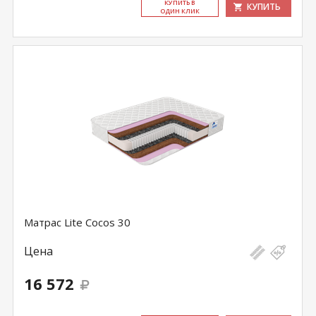
КУ­ПИТЬ В
КУПИТЬ
ОДИН КЛИК
Матрас Lite Cocos 30
Цена
16 572