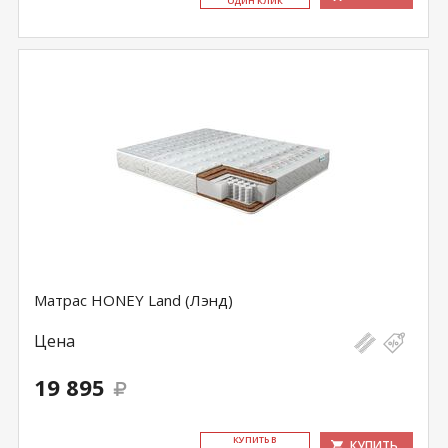
ОДИН КЛИК
Матрас HONEY Land (Лэнд)
Цена
19 895
КУ­ПИТЬ В
КУПИТЬ