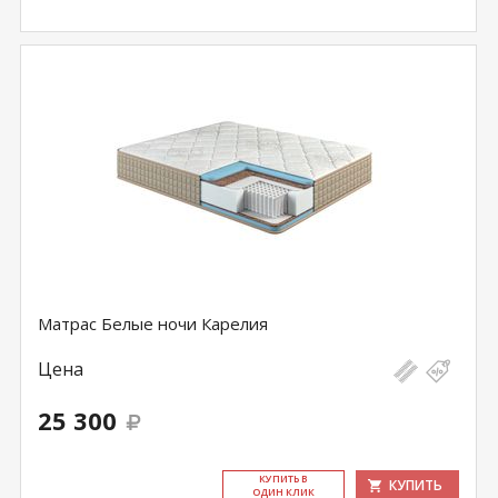
Матрас Белые ночи Карелия
Цена
25 300
КУ­ПИТЬ В
КУПИТЬ
ОДИН КЛИК