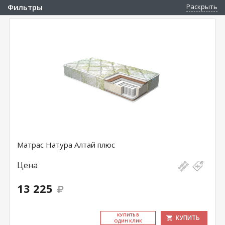
Фильтры
Раскрыть
Матрас Натура Алтай плюс
Цена
13 225
КУ­ПИТЬ В
КУПИТЬ
ОДИН КЛИК