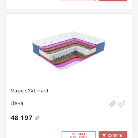
Матрас XXL Hard
Цена
48 197
КУ­ПИТЬ В
КУПИТЬ
ОДИН КЛИК