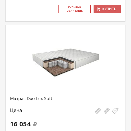
КУ­ПИТЬ В
КУПИТЬ
ОДИН КЛИК
Матрас Duo Lux Soft
Цена
16 054