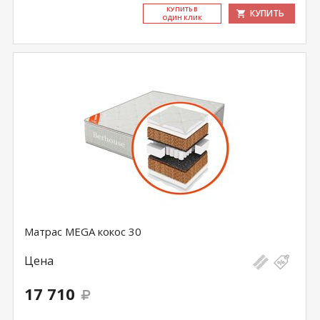
КУ­ПИТЬ В
КУПИТЬ
ОДИН КЛИК
Матрас MEGA кокос 30
Цена
17 710