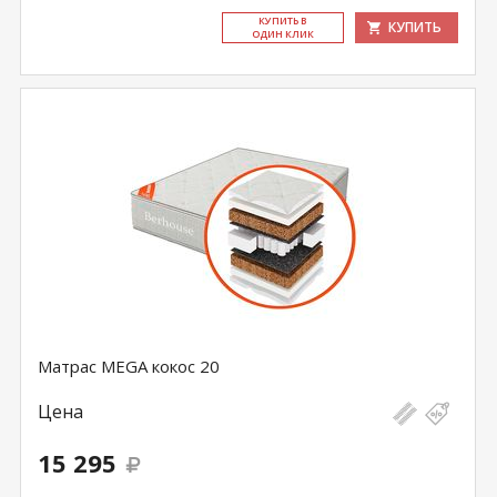
КУ­ПИТЬ В
КУПИТЬ
ОДИН КЛИК
Матрас MEGA кокос 20
Цена
15 295