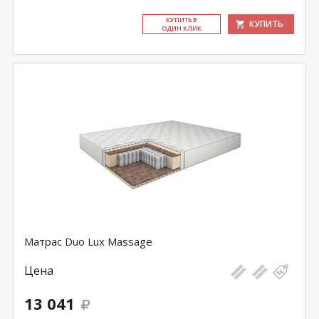
КУ­ПИТЬ В
КУПИТЬ
ОДИН КЛИК
Матрас Duo Lux Massage
Цена
13 041