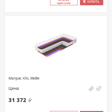
КУ­ПИТЬ В
КУПИТЬ
ОДИН КЛИК
Матрас XXL Midle
Цена
31 372