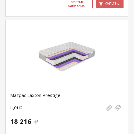
КУ­ПИТЬ В
КУПИТЬ
ОДИН КЛИК
Матрас Laxton Prestige
Цена
18 216