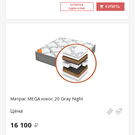
КУ­ПИТЬ В
КУПИТЬ
ОДИН КЛИК
Матрас MEGA кокос 20 Gray Night
Цена
16 100