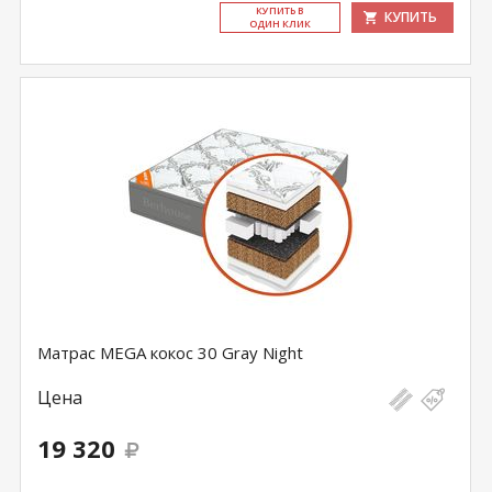
КУ­ПИТЬ В
КУПИТЬ
ОДИН КЛИК
Матрас MEGA кокос 30 Gray Night
Цена
19 320