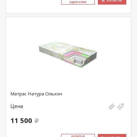
КУПИТЬ
ОДИН КЛИК
Матрас Натура Ольхон
Цена
11 500
КУ­ПИТЬ В