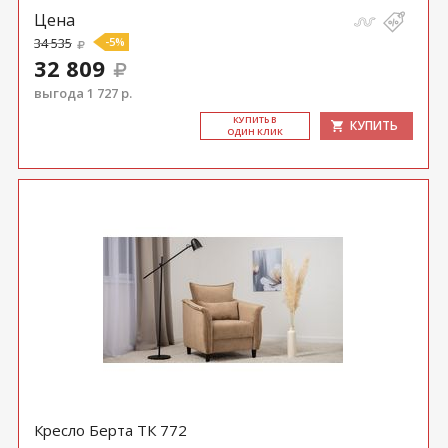
Цена
34 535
-5%
32 809
выгода 1 727 р.
КУ­ПИТЬ В
КУПИТЬ
ОДИН КЛИК
Кресло Берта ТК 772