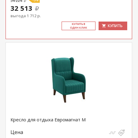
34 224
32 513
выгода 1 712 р.
КУ­ПИТЬ В
КУПИТЬ
ОДИН КЛИК
Кресло для отдыха Евромагнат М
Цена