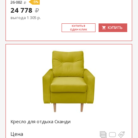
26 082
-5%
24 778
выгода 1 305 р.
КУ­ПИТЬ В
КУПИТЬ
ОДИН КЛИК
Кресло для отдыха Сканди
Цена