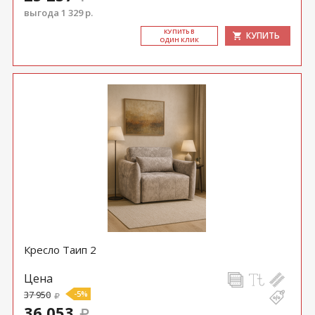
выгода 1 329 р.
КУ­ПИТЬ В
КУПИТЬ
ОДИН КЛИК
Кресло Таип 2
Цена
37 950
-5%
36 053