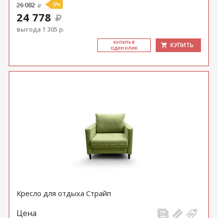
26 082
-5%
24 778
выгода 1 305 р.
КУ­ПИТЬ В
КУПИТЬ
ОДИН КЛИК
Кресло для отдыха Страйп
Цена