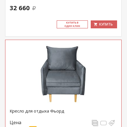
32 660
КУ­ПИТЬ В
КУПИТЬ
ОДИН КЛИК
Кресло для отдыха Фьорд
Цена