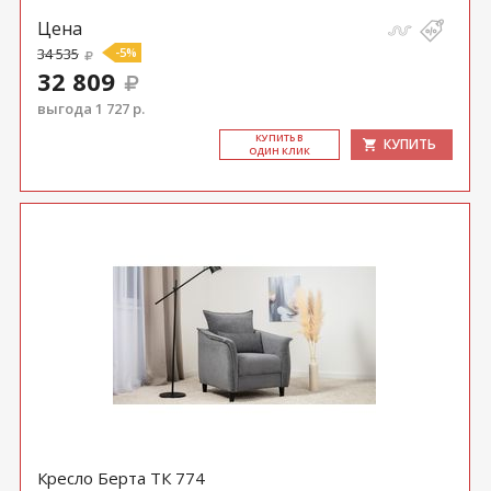
Цена
34 535
-5%
32 809
выгода 1 727 р.
КУ­ПИТЬ В
КУПИТЬ
ОДИН КЛИК
Кресло Берта ТК 774