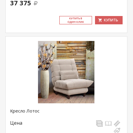
37 375
КУ­ПИТЬ В
КУПИТЬ
ОДИН КЛИК
Кресло Лотос
Цена