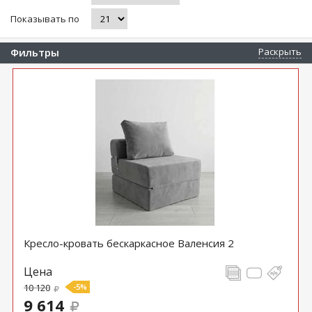
Показывать по
Фильтры
Раскрыть
Кресло-кровать бескаркасное Валенсия 2
Цена
10 120
-5%
9 614