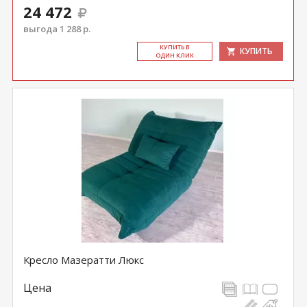
24 472
выгода 1 288 р.
КУ­ПИТЬ В
КУПИТЬ
ОДИН КЛИК
Кресло Мазератти Люкс
Цена