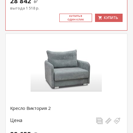
28 842
выгода 1 518 р.
КУ­ПИТЬ В
КУПИТЬ
ОДИН КЛИК
Кресло Виктория 2
Цена