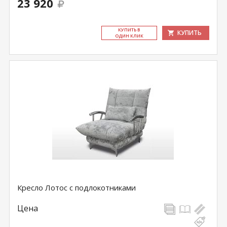
23 920
КУ­ПИТЬ В
КУПИТЬ
ОДИН КЛИК
Кресло Лотос с подлокотниками
Цена