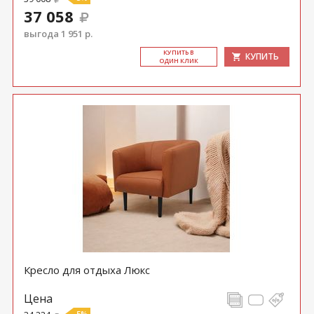
37 058
выгода 1 951 р.
КУ­ПИТЬ В
КУПИТЬ
ОДИН КЛИК
Кресло для отдыха Люкс
Цена
-5%