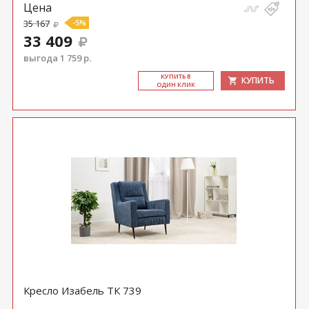
Цена
35 167
-5%
33 409
выгода 1 759 р.
КУ­ПИТЬ В
КУПИТЬ
ОДИН КЛИК
Кресло Изабель ТК 739