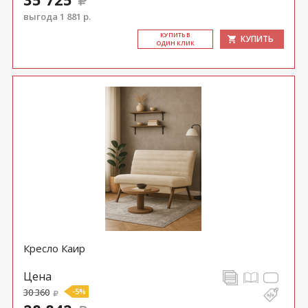
выгода 1 881 р.
КУ­ПИТЬ В
КУПИТЬ
ОДИН КЛИК
Кресло Каир
Цена
30 360
-5%