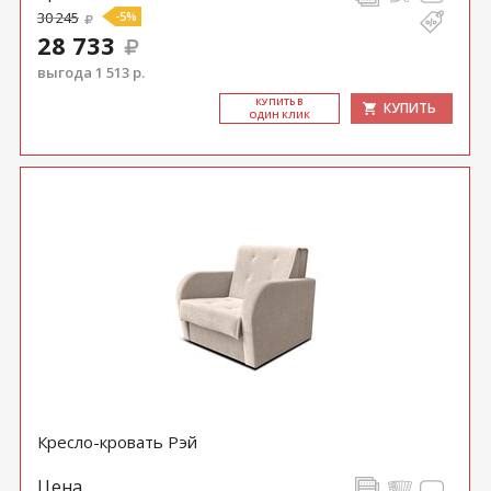
30 245
-5%
28 733
выгода 1 513 р.
КУ­ПИТЬ В
КУПИТЬ
ОДИН КЛИК
Кресло-кровать Рэй
Цена