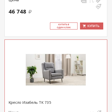
46 748
КУ­ПИТЬ В
КУПИТЬ
ОДИН КЛИК
Кресло Изабель ТК 735