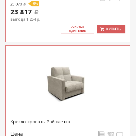
25 070
-5%
23 817
выгода 1 254 р.
КУ­ПИТЬ В
КУПИТЬ
ОДИН КЛИК
Кресло-кровать Рэй клетка
Цена