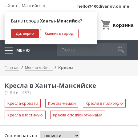
г. Ханты-Мансийск
hello@100divanov.online
Вы из города
Ханты-Мансийск
?
Корзина
Да, верно
Сменить город
МЕНЮ
Кресла
Главная
Мягкая мебель
Кресла в Ханты-Мансийске
(1-84 из 437)
Кресла-кровати
Кресла-мешки
Кресла в прихожую
Кресла в гостиную
Кресла с подлокотниками
Сортировать по