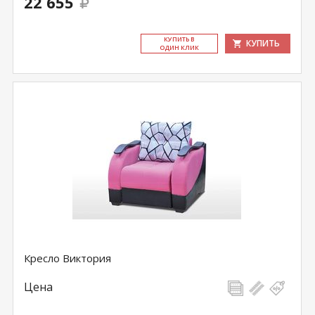
22 655
КУ­ПИТЬ В
КУПИТЬ
ОДИН КЛИК
Кресло Виктория
Цена