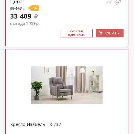
Цена
35 167
-5%
33 409
выгода 1 759 р.
КУ­ПИТЬ В
КУПИТЬ
ОДИН КЛИК
Кресло Изабель ТК 737