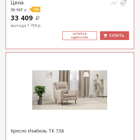
Цена
35 167
-5%
33 409
выгода 1 759 р.
КУ­ПИТЬ В
КУПИТЬ
ОДИН КЛИК
Кресло Изабель ТК 738