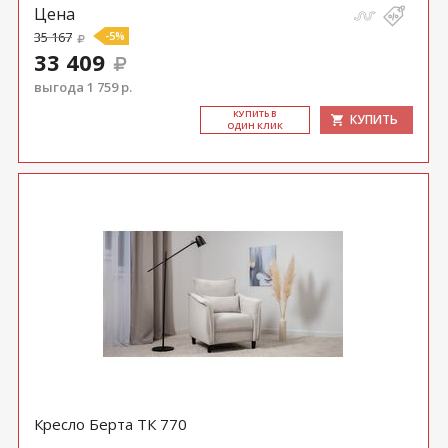
Цена
35 167
-5%
33 409
выгода 1 759 р.
КУ­ПИТЬ В
КУПИТЬ
ОДИН КЛИК
Кресло Берта ТК 770