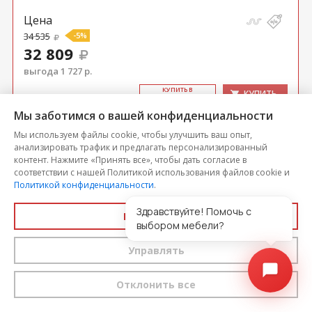
Цена
34 535
-5%
32 809
выгода 1 727 р.
КУ­ПИТЬ В
КУПИТЬ
ОДИН КЛИК
Мы заботимся о вашей конфиденциальности
Мы используем файлы cookie, чтобы улучшить ваш опыт,
анализировать трафик и предлагать персонализированный
контент. Нажмите «Принять все», чтобы дать согласие в
соответствии с нашей Политикой использования файлов cookie и
Политикой конфиденциальности
.
Здравствуйте! Помочь с
Принять все
выбором мебели?
Управлять
Отклонить все
Кресло для отдыха Бернис ТК 449