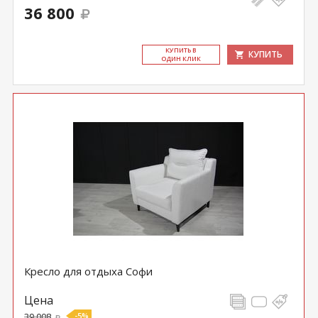
36 800
КУ­ПИТЬ В
КУПИТЬ
ОДИН КЛИК
Кресло для отдыха Софи
Цена
39 008
-5%