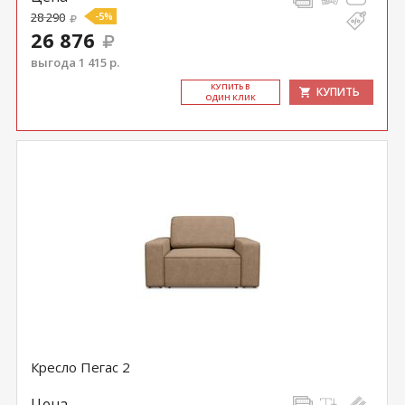
28 290
-5%
26 876
выгода 1 415 р.
КУ­ПИТЬ В
КУПИТЬ
ОДИН КЛИК
Кресло Пегас 2
Цена