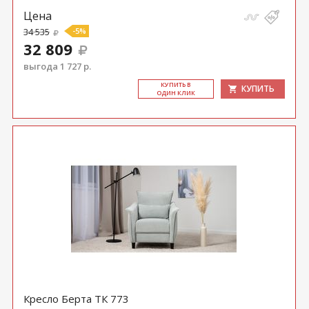
Цена
34 535
-5%
32 809
выгода 1 727 р.
КУ­ПИТЬ В
КУПИТЬ
ОДИН КЛИК
Кресло Берта ТК 773