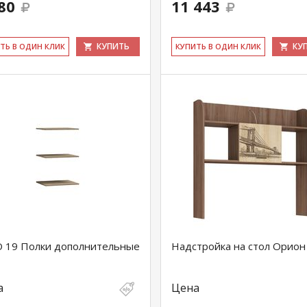
80
11 443
КУПИТЬ
КУ
ИТЬ В ОДИН КЛИК
КУ­ПИТЬ В ОДИН КЛИК
 19 Полки дополнительные
Надстройка на стол Орион
а
Цена