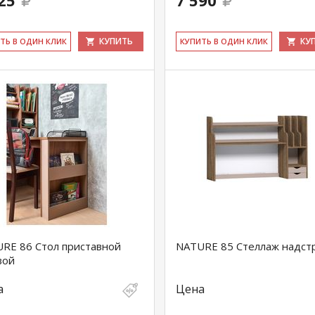
25
7 590
КУПИТЬ
КУ
ИТЬ В ОДИН КЛИК
КУ­ПИТЬ В ОДИН КЛИК
RE 86 Стол приставной
NATURE 85 Стеллаж надст
вой
а
Цена