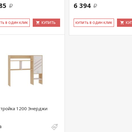
85
6 394
КУПИТЬ
КУ
ИТЬ В ОДИН КЛИК
КУ­ПИТЬ В ОДИН КЛИК
тройка 1200 Энерджи
а