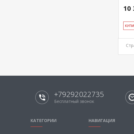
10 
КУ­П
Стр
+79292022735
Бесплатный звонок
КАТЕГОРИИ
НАВИГАЦИЯ