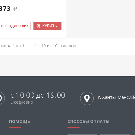
373
КУПИТЬ
ИТЬ В ОДИН КЛИК
аница 1 из 1
1 - 10 из 10 товаров
с 10:00 до 19:00
г. Ханты-Мансий
Ежедневно
ПОМОЩЬ
СПОСОБЫ ОПЛАТЫ