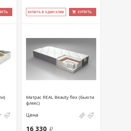
ПИТЬ
КУПИТЬ
КУ­ПИТЬ В ОДИН КЛИК
ти)
Матрас REAL Beauty flex (Бьюти
флекс)
Цена
16 330