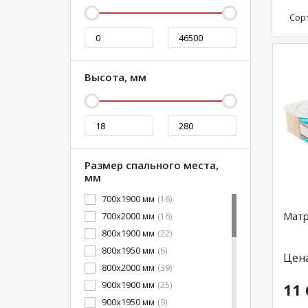
Сор
Высота, мм
Размер спального места,
мм
700x1900 мм
(16)
Матр
700x2000 мм
(16)
800x1900 мм
(22)
800x1950 мм
(6)
Цен
800x2000 мм
(39)
900x1900 мм
(25)
11 
900x1950 мм
(9)