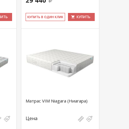
29 440
ПИТЬ
КУПИТЬ
КУ­ПИТЬ В ОДИН КЛИК
Матрас VIM Niagara (Ниагара)
Цена