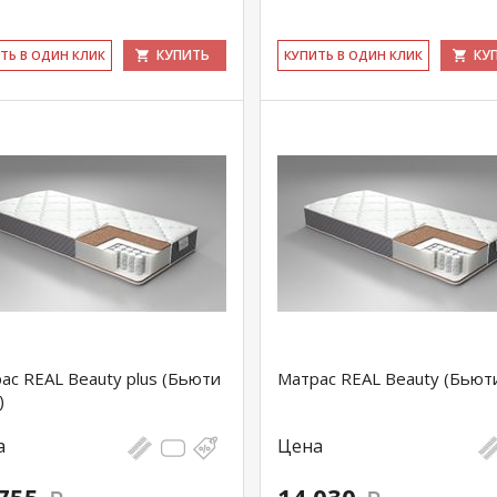
КУПИТЬ
КУ
ИТЬ В ОДИН КЛИК
КУ­ПИТЬ В ОДИН КЛИК
ас REAL Beauty plus (Бьюти
Матрас REAL Beauty (Бьют
)
а
Цена