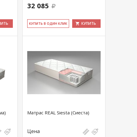
32 085
ПИТЬ
КУПИТЬ
КУ­ПИТЬ В ОДИН КЛИК
ма)
Матрас REAL Siesta (Сиеста)
Цена