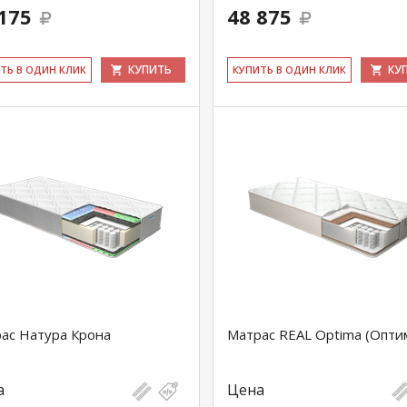
175
48 875
КУПИТЬ
КУ
ИТЬ В ОДИН КЛИК
КУ­ПИТЬ В ОДИН КЛИК
ас Натура Крона
Матрас REAL Optima (Опти
а
Цена