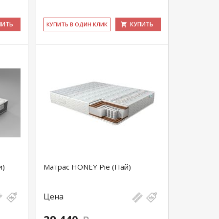
ПИТЬ
КУПИТЬ
КУ­ПИТЬ В ОДИН КЛИК
и)
Матрас HONEY Pie (Пай)
Цена