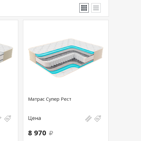
Матрас Супер Рест
Цена
8 970