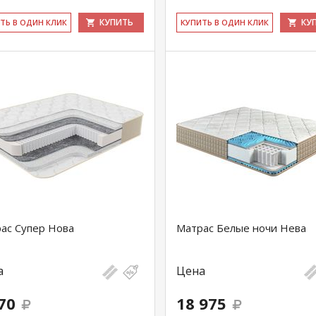
КУПИТЬ
КУ
ИТЬ В ОДИН КЛИК
КУ­ПИТЬ В ОДИН КЛИК
ас Супер Нова
Матрас Белые ночи Нева
а
Цена
70
18 975