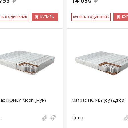
755
14 030
КУПИТЬ
КУ
ИТЬ В ОДИН КЛИК
КУ­ПИТЬ В ОДИН КЛИК
ас HONEY Moon (Мун)
Матрас HONEY Joy (Джой)
а
Цена