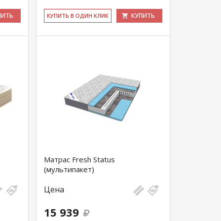
ПИТЬ
КУПИТЬ
КУ­ПИТЬ В ОДИН КЛИК
Матрас Fresh Status
(мультипакет)
Цена
15 939