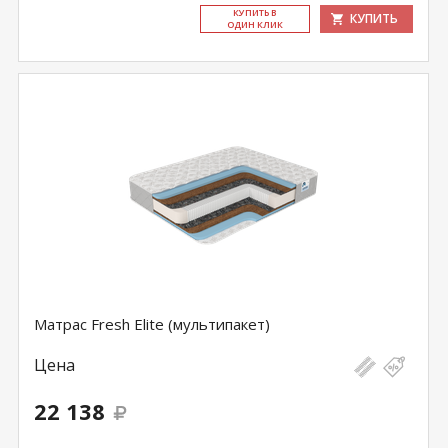
КУ­ПИТЬ В
КУПИТЬ
ОДИН КЛИК
Матрас Fresh Elite (мультипакет)
Цена
22 138