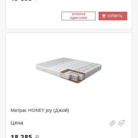
КУ­ПИТЬ В
КУПИТЬ
ОДИН КЛИК
Матрас HONEY Joy (Джой)
Цена
18 285