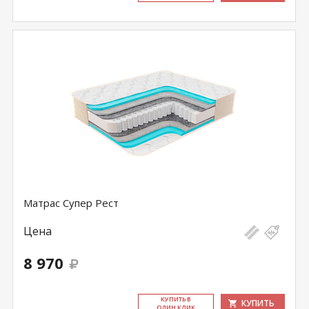
Матрас Супер Рест
Цена
8 970
КУ­ПИТЬ В
КУПИТЬ
ОДИН КЛИК