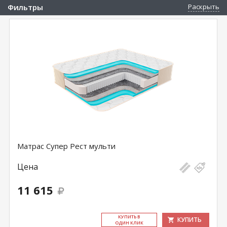
Фильтры
Раскрыть
Матрас Супер Рест мульти
Цена
11 615
КУ­ПИТЬ В
КУПИТЬ
ОДИН КЛИК