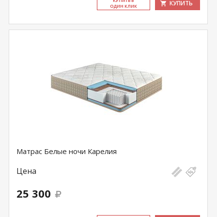
КУ­ПИТЬ В
КУПИТЬ
ОДИН КЛИК
Матрас Белые ночи Карелия
Цена
25 300