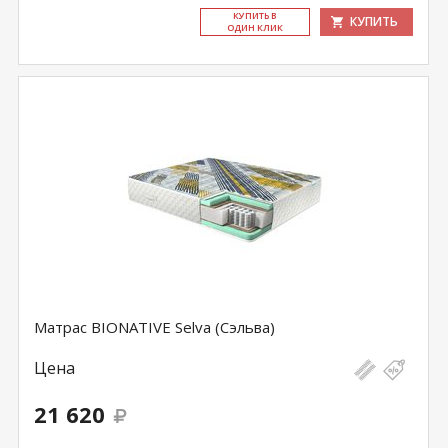
КУ­ПИТЬ В
КУПИТЬ
ОДИН КЛИК
Матрас BIONATIVE Selva (Сэльва)
Цена
21 620