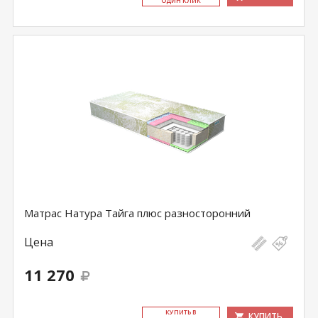
ОДИН КЛИК
Матрас Натура Тайга плюс разносторонний
Цена
11 270
КУ­ПИТЬ В
КУПИТЬ