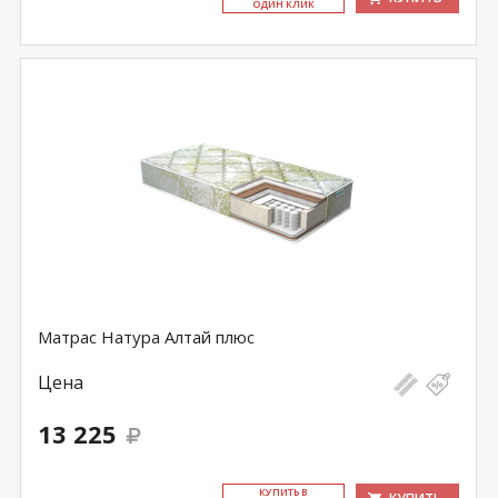
ОДИН КЛИК
Матрас Натура Алтай плюс
Цена
13 225
КУ­ПИТЬ В