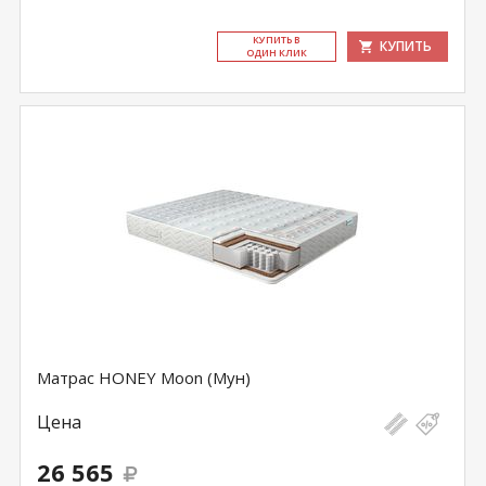
КУ­ПИТЬ В
КУПИТЬ
ОДИН КЛИК
Матрас HONEY Moon (Мун)
Цена
26 565