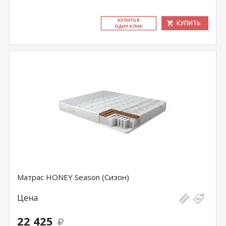
КУ­ПИТЬ В
КУПИТЬ
ОДИН КЛИК
Матрас HONEY Season (Сизон)
Цена
22 425