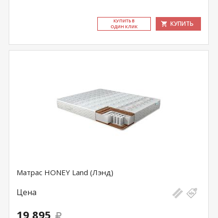
КУ­ПИТЬ В
КУПИТЬ
ОДИН КЛИК
Матрас HONEY Land (Лэнд)
Цена
19 895