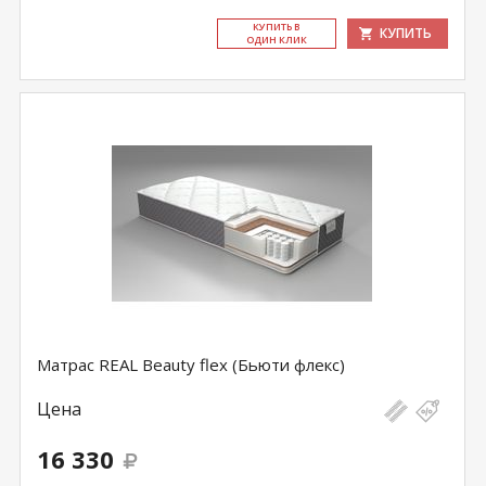
КУ­ПИТЬ В
КУПИТЬ
ОДИН КЛИК
Матрас REAL Beauty flex (Бьюти флекс)
Цена
16 330