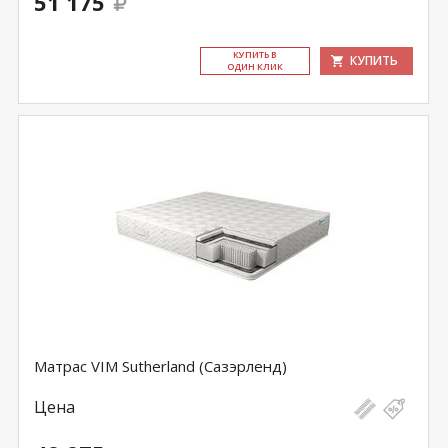
51 175
КУ­ПИТЬ В
КУПИТЬ
ОДИН КЛИК
Матрас VIM Sutherland (Сазэрленд)
Цена