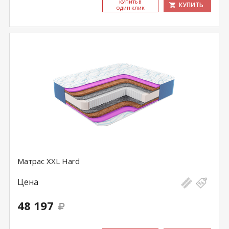
КУ­ПИТЬ В
КУПИТЬ
ОДИН КЛИК
Матрас XXL Hard
Цена
48 197