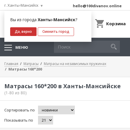
г. Ханты-Мансийск
hello@100divanov.online
Вы из города
Ханты-Мансийск
?
Корзина
Да, верно
Сменить город
МЕНЮ
Главная
Матрасы
Матрасы на независимых пружинах
Матрасы 160*200
Матрасы 160*200 в Ханты-Мансийске
(1-80 из 80)
Сортировать по
Показывать по