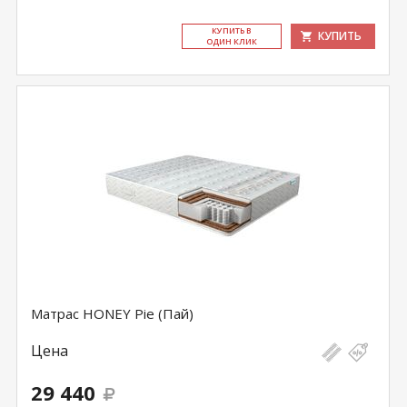
КУ­ПИТЬ В
КУПИТЬ
ОДИН КЛИК
Матрас HONEY Pie (Пай)
Цена
29 440