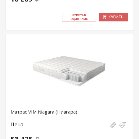
КУ­ПИТЬ В
КУПИТЬ
ОДИН КЛИК
Матрас VIM Niagara (Ниагара)
Цена
53 475