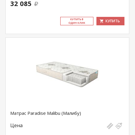
32 085
КУ­ПИТЬ В
КУПИТЬ
ОДИН КЛИК
Матрас Paradise Malibu (Малибу)
Цена