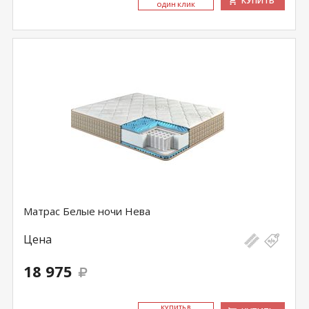
КУПИТЬ
ОДИН КЛИК
Матрас Белые ночи Нева
Цена
18 975
КУ­ПИТЬ В