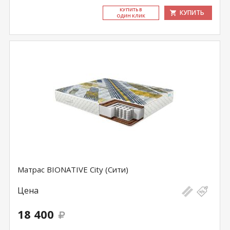
КУ­ПИТЬ В
КУПИТЬ
ОДИН КЛИК
Матрас BIONATIVE City (Сити)
Цена
18 400