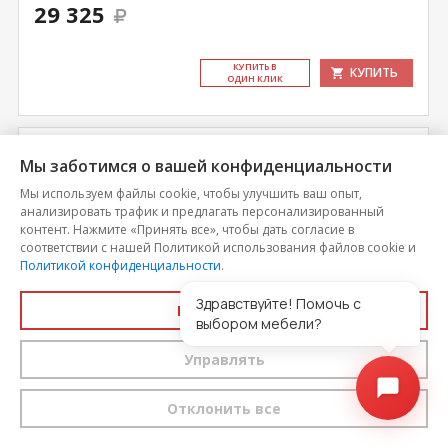
29 325
КУ­ПИТЬ В
КУПИТЬ
ОДИН КЛИК
Мы заботимся о вашей конфиденциальности
Мы используем файлы cookie, чтобы улучшить ваш опыт,
анализировать трафик и предлагать персонализированный
контент. Нажмите «Принять все», чтобы дать согласие в
соответствии с нашей Политикой использования файлов cookie и
Политикой конфиденциальности
.
Здравствуйте! Помочь с
Принять все
выбором мебели?
Управлять
Матрас Paradise Bagamas (Багамас)
Отклонить все
Цена