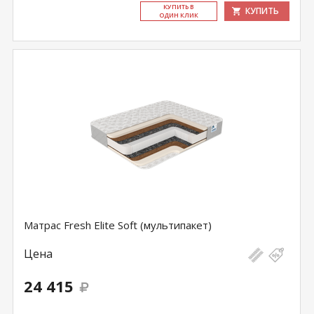
КУ­ПИТЬ В
КУПИТЬ
ОДИН КЛИК
Матрас Fresh Elite Soft (мультипакет)
Цена
24 415