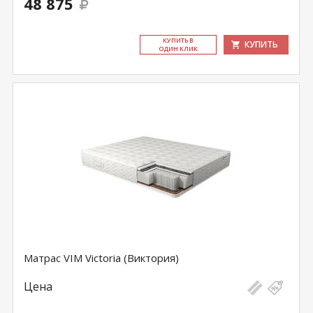
48 875
КУ­ПИТЬ В
КУПИТЬ
ОДИН КЛИК
Матрас VIM Victoria (Виктория)
Цена