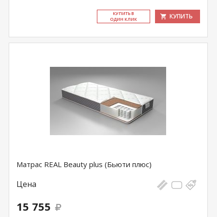
КУ­ПИТЬ В
КУПИТЬ
ОДИН КЛИК
Матрас REAL Beauty plus (Бьюти плюс)
Цена
15 755