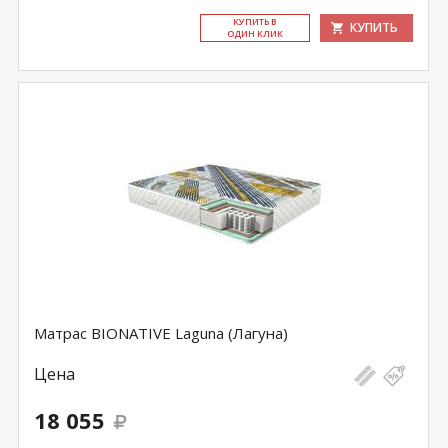
КУ­ПИТЬ В
КУПИТЬ
ОДИН КЛИК
Матрас BIONATIVE Laguna (Лагуна)
Цена
18 055