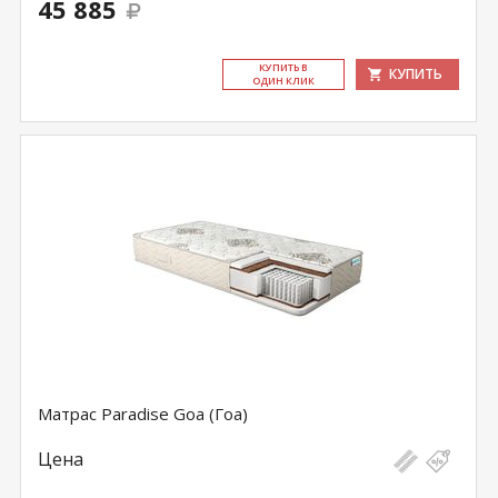
45 885
КУ­ПИТЬ В
КУПИТЬ
ОДИН КЛИК
Матрас Paradise Goa (Гоа)
Цена