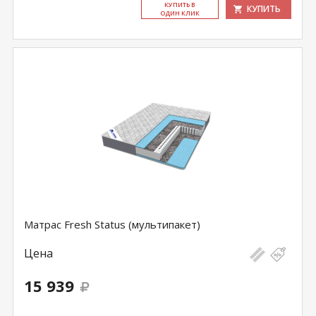
КУ­ПИТЬ В
КУПИТЬ
ОДИН КЛИК
Матрас Fresh Status (мультипакет)
Цена
15 939