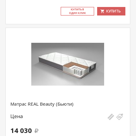
КУ­ПИТЬ В
КУПИТЬ
ОДИН КЛИК
Матрас REAL Beauty (Бьюти)
Цена
14 030