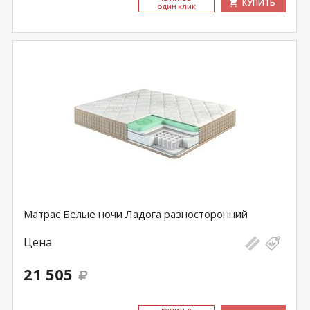
КУПИТЬ
ОДИН КЛИК
Матрас Белые ночи Ладога разносторонний
Цена
21 505