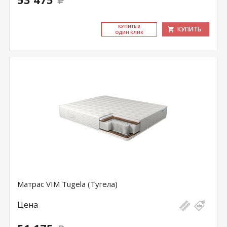
КУ­ПИТЬ В
КУПИТЬ
ОДИН КЛИК
Матрас VIM Tugela (Тугела)
Цена