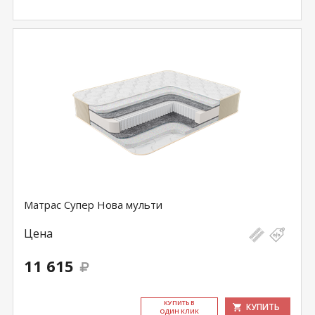
Матрас Супер Нова мульти
Цена
11 615
КУ­ПИТЬ В
КУПИТЬ
ОДИН КЛИК