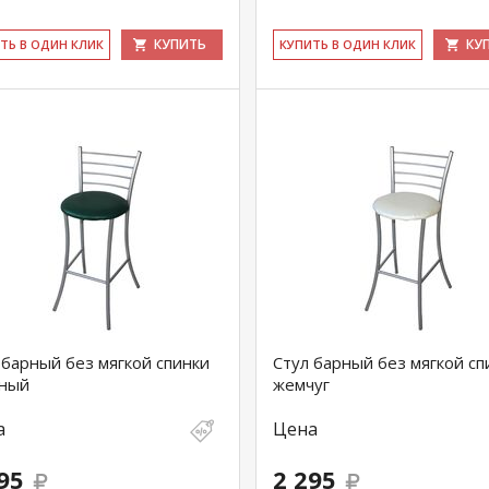
КУПИТЬ
КУ
ИТЬ В ОДИН КЛИК
КУ­ПИТЬ В ОДИН КЛИК
 барный без мягкой спинки
Стул барный без мягкой сп
ный
жемчуг
а
Цена
95
2 295