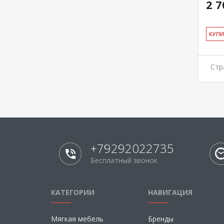
2 7
КУ­П
Стр
+79292022735
Бесплатный звонок
КАТЕГОРИИ
НАВИГАЦИЯ
Мягкая мебель
Бренды