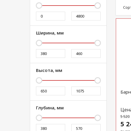
Сор
Ширина, мм
Высота, мм
Барн
Глубина, мм
Цен
5 520
5 2