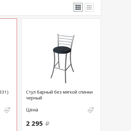
331)
Стул барный без мягкой спинки
черный
Цена
2 295