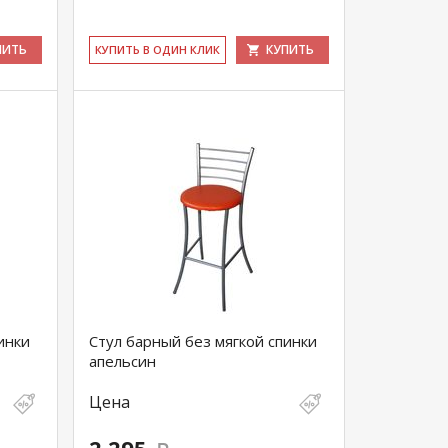
ПИТЬ
КУПИТЬ
КУ­ПИТЬ В ОДИН КЛИК
инки
Стул барный без мягкой спинки
апельсин
Цена