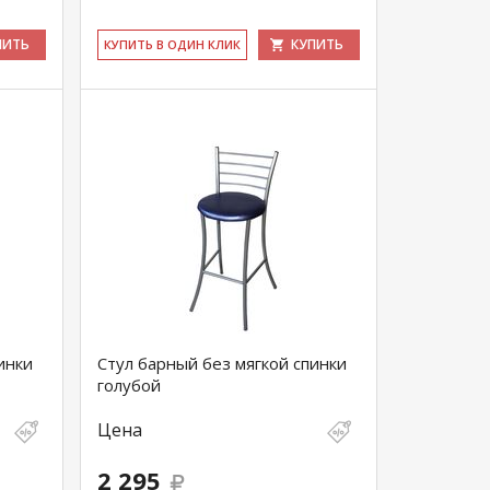
ПИТЬ
КУПИТЬ
КУ­ПИТЬ В ОДИН КЛИК
инки
Стул барный без мягкой спинки
голубой
Цена
2 295