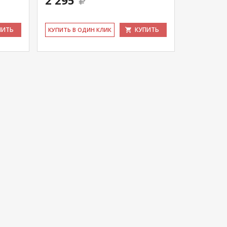
2 295
ПИТЬ
КУПИТЬ
КУ­ПИТЬ В ОДИН КЛИК