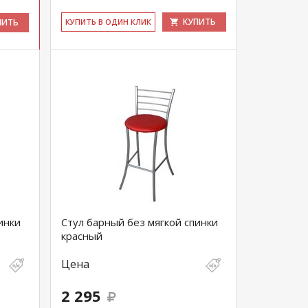
КУПИТЬ
ПИТЬ
КУ­ПИТЬ В ОДИН КЛИК
инки
Стул барный без мягкой спинки
красный
Цена
2 295