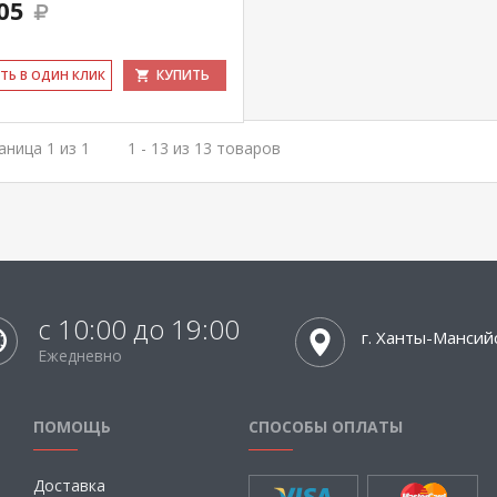
05
КУПИТЬ
ИТЬ В ОДИН КЛИК
аница 1 из 1
1 - 13 из 13 товаров
с 10:00 до 19:00
г. Ханты-Мансий
Ежедневно
ПОМОЩЬ
СПОСОБЫ ОПЛАТЫ
Доставка