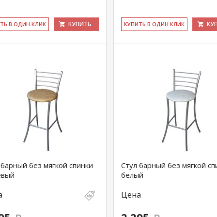
КУПИТЬ
КУ
ИТЬ В ОДИН КЛИК
КУ­ПИТЬ В ОДИН КЛИК
 барный без мягкой спинки
Стул барный без мягкой сп
евый
белый
а
Цена