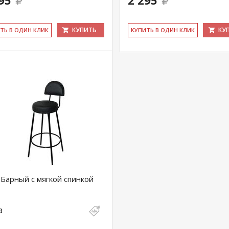
95
2 295
КУПИТЬ
КУ
ИТЬ В ОДИН КЛИК
КУ­ПИТЬ В ОДИН КЛИК
 Барный с мягкой спинкой
а