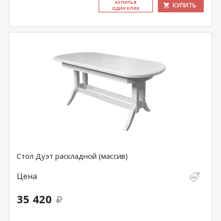
КУ­ПИТЬ В
КУПИТЬ
ОДИН КЛИК
Стол Дуэт раскладной (массив)
Цена
35 420