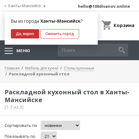
г. Ханты-Мансийск
hello@100divanov.online
Вы из города
Ханты-Мансийск
?
Корзина
Да, верно
Сменить город
МЕНЮ
Главная
Мебель для кухни
Столы кухонные
Раскладной кухонный стол
Раскладной кухонный стол в Ханты-
Мансийске
(1-3 из 3)
Сортировать по
Показывать по