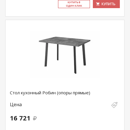
КУ­ПИТЬ В
КУПИТЬ
ОДИН КЛИК
Стол кухонный Робин (опоры прямые)
Цена
16 721