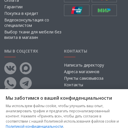
Оплата
Гарантии
Покупка в кредит
Видеоконсультация со
специалистом
Выбор ткани для мебели без
визита в магазин
МЫ В СОЦСЕТЯХ
КОНТАКТЫ
Написать директору
Адреса магазинов
Пункты самовывоза
Контакты
Мы заботимся о вашей конфиденциальности
Мы используем файлы cookie, чтобы улучшить ваш опыт,
анализировать трафик и предлагать персонализированный
контент. Нажмите «Принять все», чтобы дать согласие в
соответствии с нашей Политикой использования файлов cookie и
Политикой конфиденциальности
.