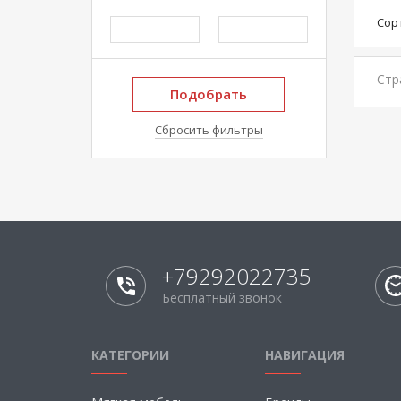
Сор
Стр
Подобрать
Сбросить фильтры
+79292022735
Бесплатный звонок
КАТЕГОРИИ
НАВИГАЦИЯ