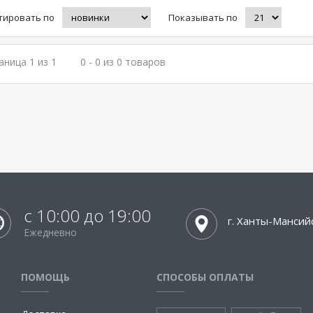
тировать по
Показывать по
аница 1 из 1
0 - 0 из 0 товаров
с 10:00 до 19:00
г. Ханты-Мансий
Ежедневно
ПОМОЩЬ
СПОСОБЫ ОПЛАТЫ