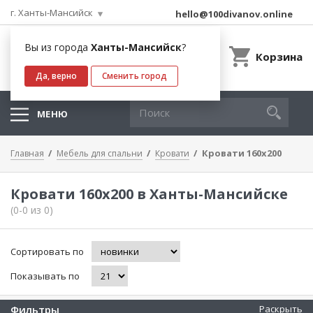
г. Ханты-Мансийск
hello@100divanov.online
Вы из города
Ханты-Мансийск
?
Корзина
Да, верно
Сменить город
МЕНЮ
Кровати 160х200
Главная
Мебель для спальни
Кровати
Кровати 160х200 в Ханты-Мансийске
(0-0 из 0)
Сортировать по
Показывать по
Фильтры
Раскрыть