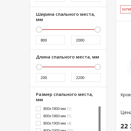
КУ­П
Ширина спального места,
мм
Длина спального места, мм
Размер спального места,
Кров
мм
800x1800 мм
(1)
Цен
800x1860 мм
(1)
800x1900 мм
(4)
22 
800x2000 мм
(11)