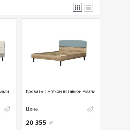
мали
Кровать с мягкой вставкой Амали
Цена
20 355