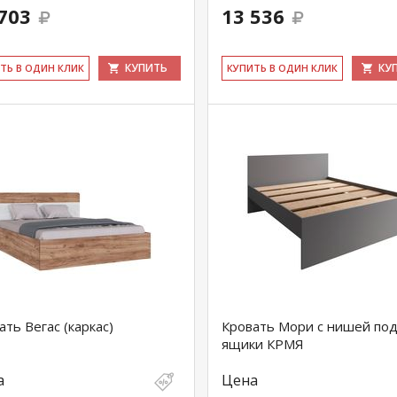
703
13 536
КУПИТЬ
КУ
ИТЬ В ОДИН КЛИК
КУ­ПИТЬ В ОДИН КЛИК
ать Вегас (каркас)
Кровать Мори с нишей по
ящики КРМЯ
а
Цена