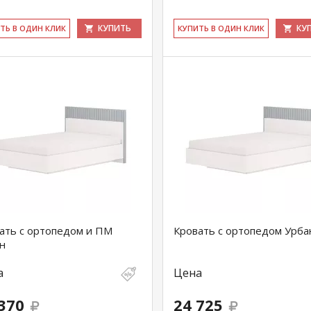
КУПИТЬ
КУ
ИТЬ В ОДИН КЛИК
КУ­ПИТЬ В ОДИН КЛИК
ать с ортопедом и ПМ
Кровать с ортопедом Урба
н
а
Цена
370
24 725