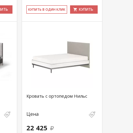
ПИТЬ
КУПИТЬ
КУ­ПИТЬ В ОДИН КЛИК
Кровать с ортопедом Нильс
Цена
22 425