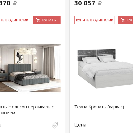
370
30 057
КУПИТЬ
КУ
ИТЬ В ОДИН КЛИК
КУ­ПИТЬ В ОДИН КЛИК
ать Нельсон вертикаль с
Теана Кровать (каркас)
ванием
а
Цена