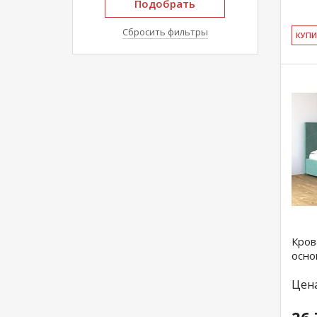
Подобрать
Сбросить фильтры
КУ­П
Кров
осно
Цен