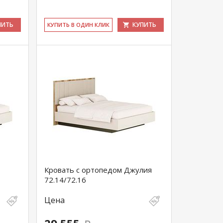
ПИТЬ
КУПИТЬ
КУ­ПИТЬ В ОДИН КЛИК
М
Кровать с ортопедом Джулия
72.14/72.16
Цена