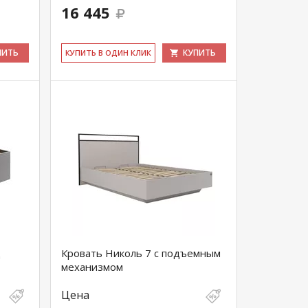
16 445
ПИТЬ
КУПИТЬ
КУ­ПИТЬ В ОДИН КЛИК
д
Кровать Николь 7 с подъемным
механизмом
Цена