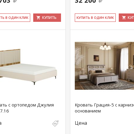
703
32 200
КУПИТЬ
КУ
ИТЬ В ОДИН КЛИК
КУ­ПИТЬ В ОДИН КЛИК
ать с ортопедом Джулия
Кровать Грация-5 с карниз
/7.16
основанием
а
Цена