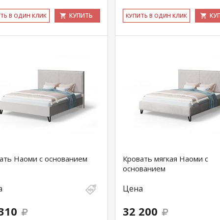
КУПИТЬ
КУ
ИТЬ В ОДИН КЛИК
КУ­ПИТЬ В ОДИН КЛИК
ать Наоми c основанием
Кровать мягкая Наоми с
основанием
а
Цена
310
32 200