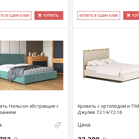
КУПИТЬ
КУ
ИТЬ В ОДИН КЛИК
КУ­ПИТЬ В ОДИН КЛИК
ать Нельсон абстракция с
Кровать с ортопедом и П
ванием
Джулия 72.14/72.16
а
Цена