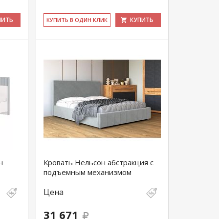
ПИТЬ
КУПИТЬ
КУ­ПИТЬ В ОДИН КЛИК
н
Кровать Нельсон абстракция с
подъемным механизмом
Цена
31 671