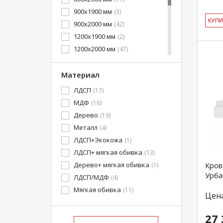
900x1900 мм
(3)
КУ­П
900x2000 мм
(42)
1200x1900 мм
(2)
1200x2000 мм
(47)
1400x1900 мм
(2)
1400x2000 мм
Материал
(88)
1600x1900 мм
(2)
ЛДСП
(17)
1600x2000 мм
(123)
МДФ
(16)
1800x1900 мм
(2)
Дерево
(19)
1800x2000 мм
(25)
Металл
(4)
2000x1900 мм
(1)
ЛДСП+Экокожа
(1)
2000x2000 мм
(2)
ЛДСП+ мягкая обивка
(13)
Дерево+ мягкая обивка
Кров
(1)
Урба
ЛДСП/МДФ
(4)
Мягкая обивка
(11)
Цен
27 