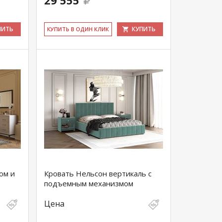
29 555
ПИТЬ
КУПИТЬ
КУ­ПИТЬ В ОДИН КЛИК
ом и
Кровать Нельсон вертикаль с
подъемным механизмом
Цена