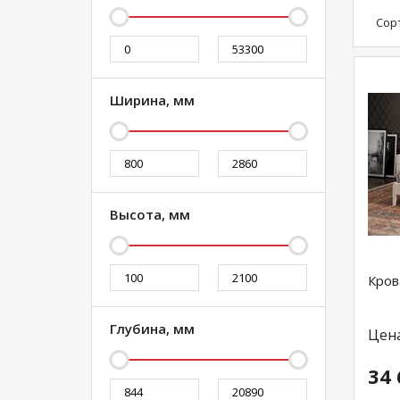
Сор
Ширина, мм
Высота, мм
Кров
Глубина, мм
Цен
34 