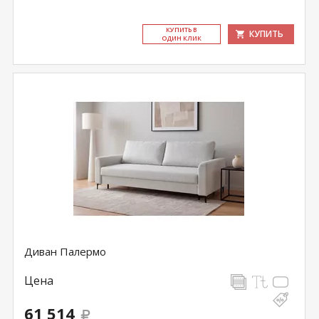
КУ­ПИТЬ В
КУПИТЬ
ОДИН КЛИК
Диван Палермо
Цена
61 514