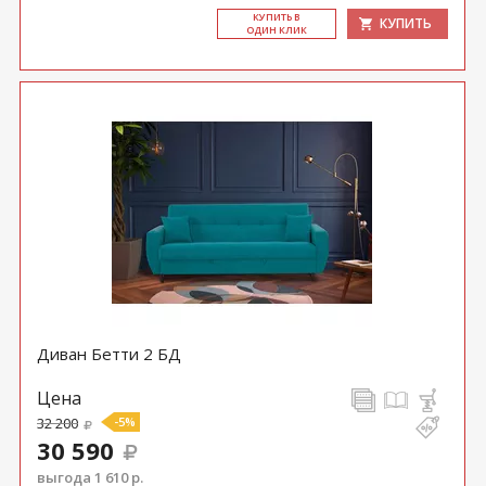
КУ­ПИТЬ В
КУПИТЬ
ОДИН КЛИК
Диван Бетти 2 БД
Цена
32 200
-5%
30 590
выгода 1 610 р.