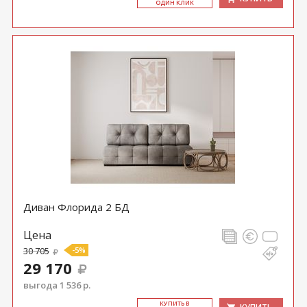
ОДИН КЛИК
Диван Флорида 2 БД
Цена
30 705
-5%
29 170
выгода 1 536 р.
КУ­ПИТЬ В