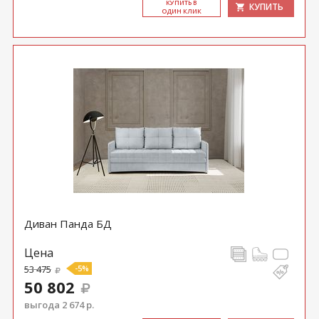
КУ­ПИТЬ В
КУПИТЬ
ОДИН КЛИК
Диван Панда БД
Цена
53 475
-5%
50 802
выгода 2 674 р.