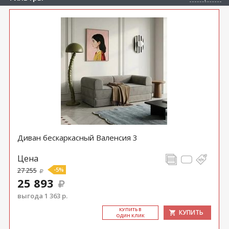
Диван бескаркасный Валенсия 3
Цена
27 255
-5%
25 893
выгода 1 363 р.
КУ­ПИТЬ В
КУПИТЬ
ОДИН КЛИК