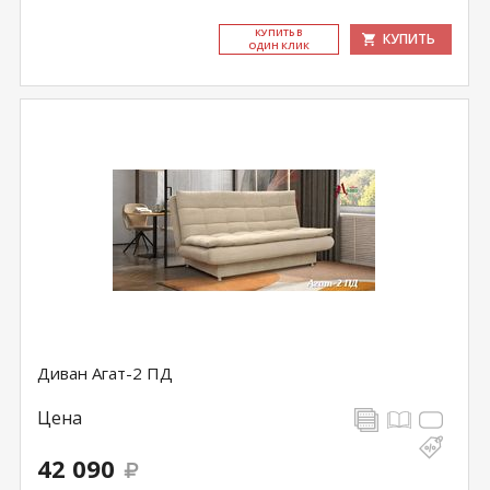
КУ­ПИТЬ В
КУПИТЬ
ОДИН КЛИК
Диван Агат-2 ПД
Цена
42 090