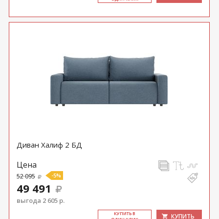
Диван Халиф 2 БД
Цена
52 095
-5%
49 491
выгода 2 605 р.
КУ­ПИТЬ В
КУПИТЬ