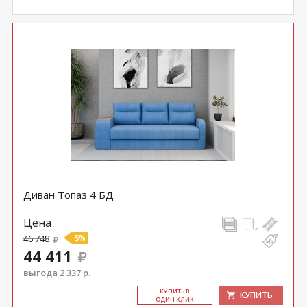
Диван Топаз 4 БД
Цена
46 748
-5%
44 411
выгода 2 337 р.
КУ­ПИТЬ В
КУПИТЬ
ОДИН КЛИК