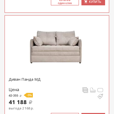
КУ­ПИТЬ В
КУПИТЬ
ОДИН КЛИК
Диван Панда МД
Цена
43 355
-5%
41 188
выгода 2 168 р.