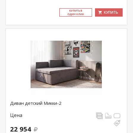
КУ­ПИТЬ В
КУПИТЬ
ОДИН КЛИК
Диван детский Микки-2
Цена
22 954