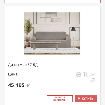
Диван Нео 37 БД
Цена
45 195
КУ­ПИТЬ В
КУПИТЬ
ОДИН КЛИК