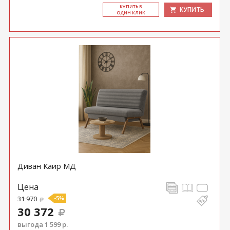
КУ­ПИТЬ В
КУПИТЬ
ОДИН КЛИК
Диван Каир МД
Цена
31 970
-5%
30 372
выгода 1 599 р.