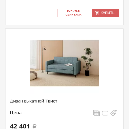
КУ­ПИТЬ В
КУПИТЬ
ОДИН КЛИК
Диван выкатной Твист
Цена
42 401