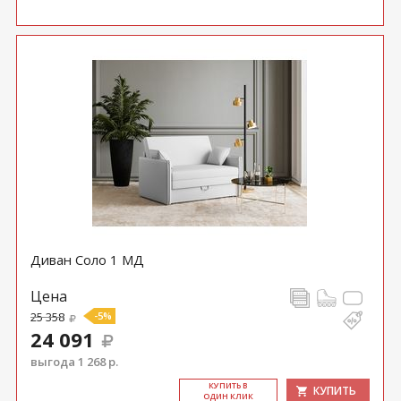
Диван Соло 1 МД
Цена
25 358
-5%
24 091
выгода 1 268 р.
КУ­ПИТЬ В
КУПИТЬ
ОДИН КЛИК