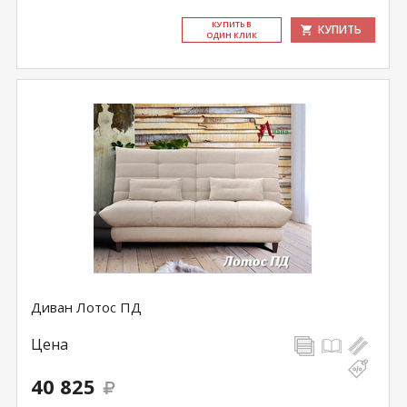
КУ­ПИТЬ В
КУПИТЬ
ОДИН КЛИК
Диван Лотос ПД
Цена
40 825