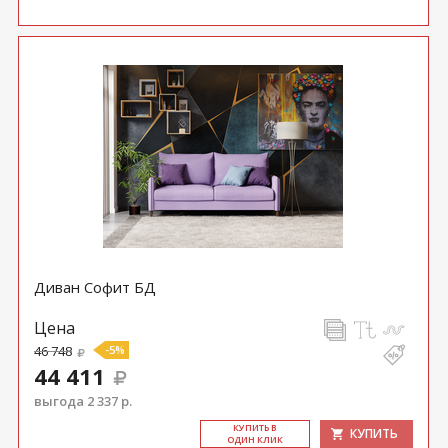
Диван Софит БД
Цена
46 748
-5%
44 411
выгода 2 337 р.
КУ­ПИТЬ В
КУПИТЬ
ОДИН КЛИК