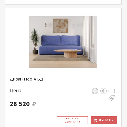
Диван Нео 4 БД
Цена
28 520
КУ­ПИТЬ В
КУПИТЬ
ОДИН КЛИК