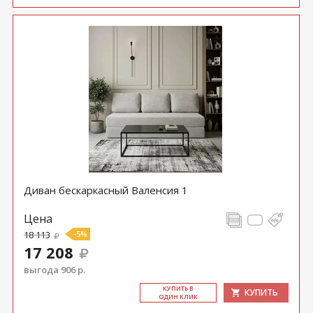
Диван бескаркасный Валенсия 1
Цена
18 113
-5%
17 208
выгода 906 р.
КУ­ПИТЬ В
КУПИТЬ
ОДИН КЛИК