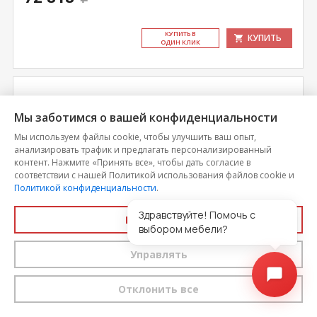
КУ­ПИТЬ В
КУПИТЬ
ОДИН КЛИК
Мы заботимся о вашей конфиденциальности
Мы используем файлы cookie, чтобы улучшить ваш опыт,
анализировать трафик и предлагать персонализированный
контент. Нажмите «Принять все», чтобы дать согласие в
соответствии с нашей Политикой использования файлов cookie и
Политикой конфиденциальности
.
Здравствуйте! Помочь с
Принять все
выбором мебели?
Диван Коди комбинация 3
Управлять
Цена
Отклонить все
79 822