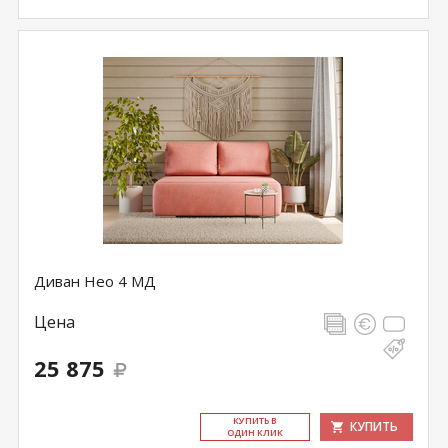
Диван Нео 4 МД
Цена
25 875
КУ­ПИТЬ В
КУПИТЬ
ОДИН КЛИК