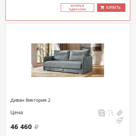
КУ­ПИТЬ В
КУПИТЬ
ОДИН КЛИК
Диван Виктория 2
Цена
46 460