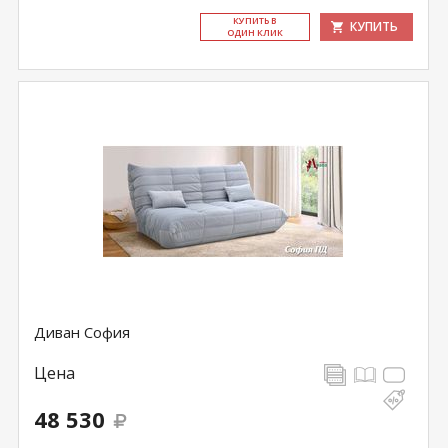
КУ­ПИТЬ В
КУПИТЬ
ОДИН КЛИК
Диван София
Цена
48 530