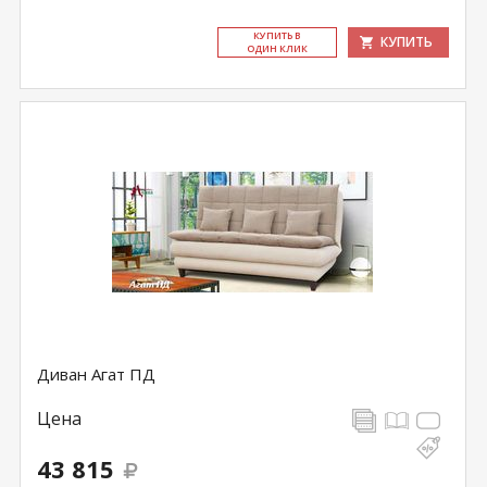
КУ­ПИТЬ В
КУПИТЬ
ОДИН КЛИК
Диван Агат ПД
Цена
43 815