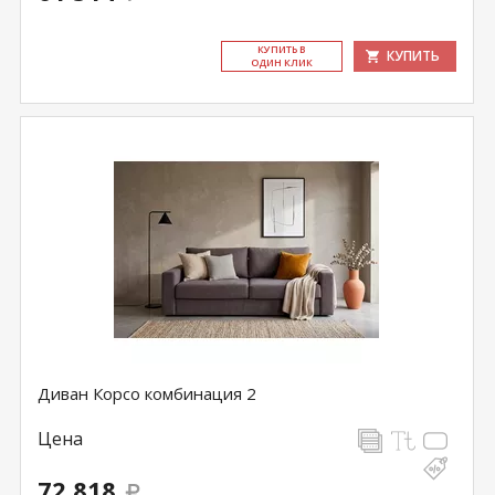
КУ­ПИТЬ В
КУПИТЬ
ОДИН КЛИК
Диван Корсо комбинация 2
Цена
72 818