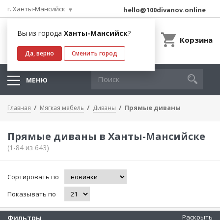
г. Ханты-Мансийск
hello@100divanov.online
Вы из города
Ханты-Мансийск
?
Корзина
Да, верно
Сменить город
МЕНЮ
Прямые диваны
Главная
Мягкая мебель
Диваны
Прямые диваны в Ханты-Мансийске
(1-84 из 643)
Сортировать по
Показывать по
Фильтры
Раскрыть