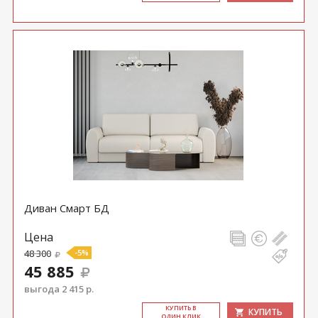
Диван Смарт БД
Цена
48 300
-5%
45 885
выгода 2 415 р.
КУ­ПИТЬ В
КУПИТЬ
ОДИН КЛИК