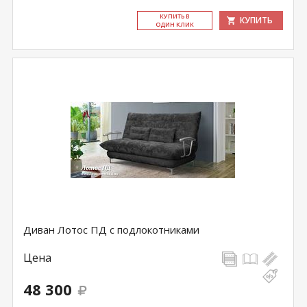
КУ­ПИТЬ В
КУПИТЬ
ОДИН КЛИК
Диван Лотос ПД с подлокотниками
Цена
48 300