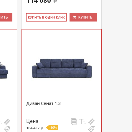
114 080
ПИТЬ
КУПИТЬ
КУ­ПИТЬ В ОДИН КЛИК
Диван Сенат 1.3
Цена
184 437
-10%