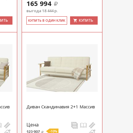
165 994
выгода 18 444 р.
ПИТЬ
КУПИТЬ
КУ­ПИТЬ В ОДИН КЛИК
ассив
Диван Скандинавия 2+1 Массив
Цена
123 907
-10%