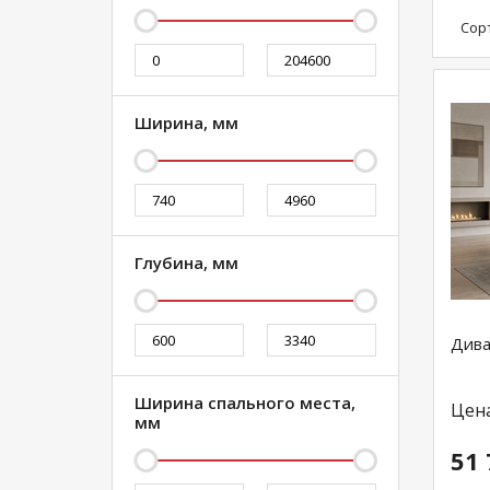
Сор
Ширина, мм
Глубина, мм
Дива
Ширина спального места,
Цен
мм
51 