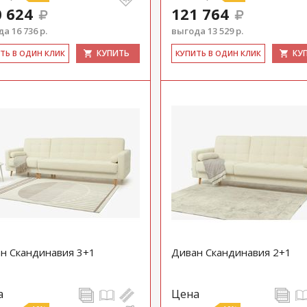
 624
121 764
а 16 736 р.
выгода 13 529 р.
КУПИТЬ
КУ
ИТЬ В ОДИН КЛИК
КУ­ПИТЬ В ОДИН КЛИК
н Скандинавия 3+1
Диван Скандинавия 2+1
а
Цена