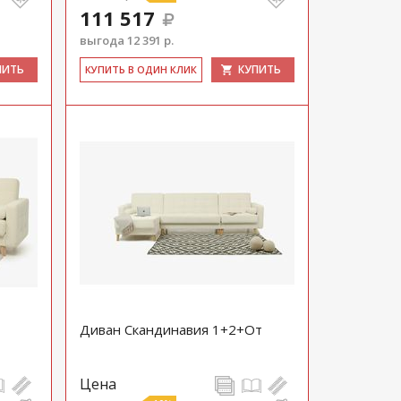
111 517
выгода 12 391 р.
ПИТЬ
КУПИТЬ
КУ­ПИТЬ В ОДИН КЛИК
Диван Скандинавия 1+2+От
Цена