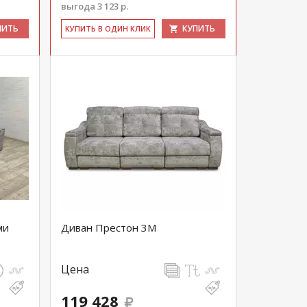
выгода 3 123 р.
ПИТЬ
КУПИТЬ
КУ­ПИТЬ В ОДИН КЛИК
ми
Диван Престон 3М
Цена
119 428