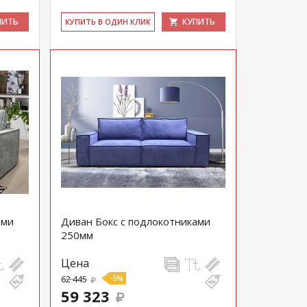
ПИТЬ
КУПИТЬ
КУ­ПИТЬ В ОДИН КЛИК
ами
Диван Бокс с подлокотниками
250мм
Цена
62 445
-5%
59 323