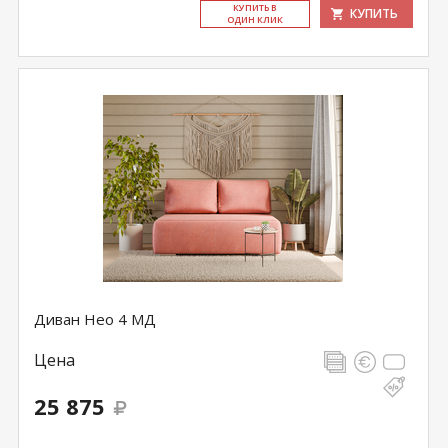
КУ­ПИТЬ В
КУПИТЬ
ОДИН КЛИК
Диван Нео 4 МД
Цена
25 875