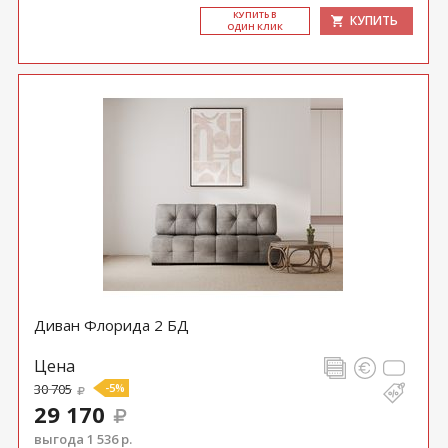
КУ­ПИТЬ В
КУПИТЬ
ОДИН КЛИК
Диван Флорида 2 БД
Цена
30 705
-5%
29 170
выгода 1 536 р.