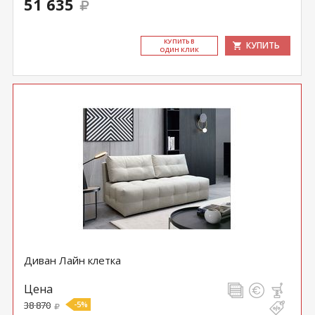
51 635
КУ­ПИТЬ В
КУПИТЬ
ОДИН КЛИК
Диван Лайн клетка
Цена
38 870
-5%