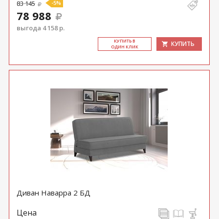
83 145
-5%
78 988
выгода 4 158 р.
КУ­ПИТЬ В
КУПИТЬ
ОДИН КЛИК
Диван Наварра 2 БД
Цена