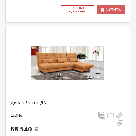
КУ­ПИТЬ В
КУПИТЬ
ОДИН КЛИК
Диван Лотос ДУ
Цена
68 540