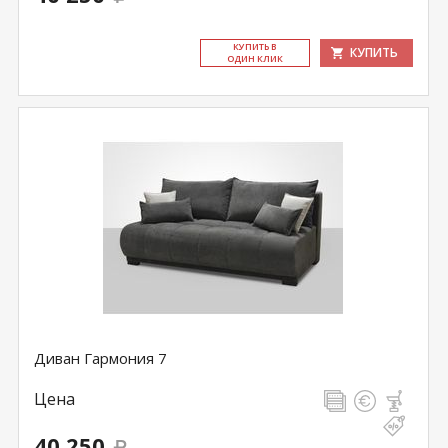
КУ­ПИТЬ В
КУПИТЬ
ОДИН КЛИК
Диван Гармония 7
Цена
40 250