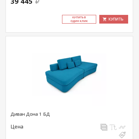
39 445
КУ­ПИТЬ В
КУПИТЬ
ОДИН КЛИК
Диван Дона 1 БД
Цена