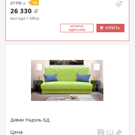
27 715
-5%
26 330
выгода 1 386 р.
КУ­ПИТЬ В
КУПИТЬ
ОДИН КЛИК
Диван Надэль БД
Цена