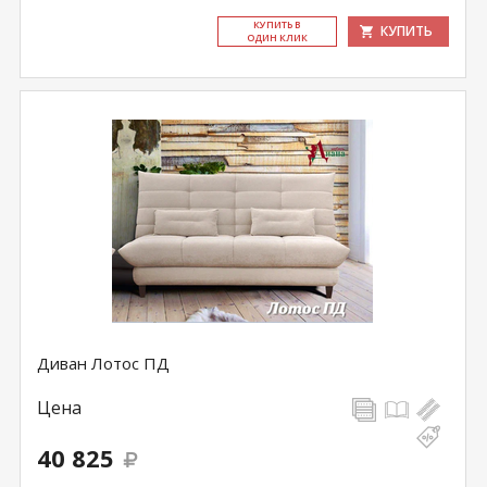
КУ­ПИТЬ В
КУПИТЬ
ОДИН КЛИК
Диван Лотос ПД
Цена
40 825