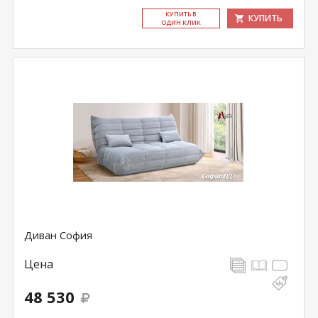
КУ­ПИТЬ В
КУПИТЬ
ОДИН КЛИК
Диван София
Цена
48 530