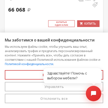
66 068
КУ­ПИТЬ В
КУПИТЬ
ОДИН КЛИК
Мы заботимся о вашей конфиденциальности
Мы используем файлы cookie, чтобы улучшить ваш опыт,
анализировать трафик и предлагать персонализированный
контент. Нажмите «Принять все», чтобы дать согласие в
соответствии с нашей Политикой использования файлов cookie и
Политикой конфиденциальности
.
Здравствуйте! Помочь с
Принять все
выбором мебели?
Управлять
Диван Маэстро ПД
Отклонить все
Цена