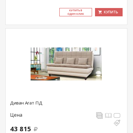
КУ­ПИТЬ В
КУПИТЬ
ОДИН КЛИК
Диван Агат ПД
Цена
43 815