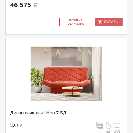
46 575
КУ­ПИТЬ В
КУПИТЬ
ОДИН КЛИК
Диван клик-кляк Нео 7 БД
Цена