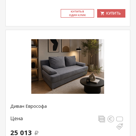
КУ­ПИТЬ В
КУПИТЬ
ОДИН КЛИК
Диван Еврософа
Цена
25 013