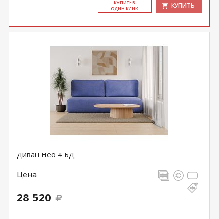
КУ­ПИТЬ В
КУПИТЬ
ОДИН КЛИК
Диван Нео 4 БД
Цена
28 520