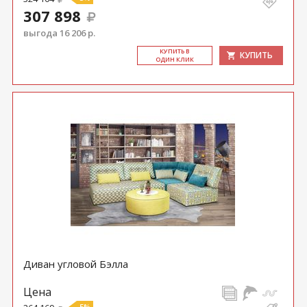
307 898
выгода 16 206 р.
КУ­ПИТЬ В
КУПИТЬ
ОДИН КЛИК
Диван угловой Бэлла
Цена
-5%