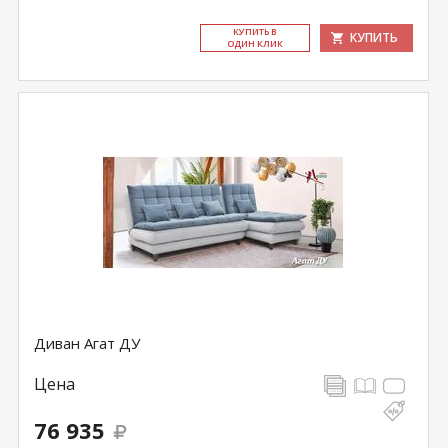
КУ­ПИТЬ В
КУПИТЬ
ОДИН КЛИК
Диван Агат ДУ
Цена
76 935