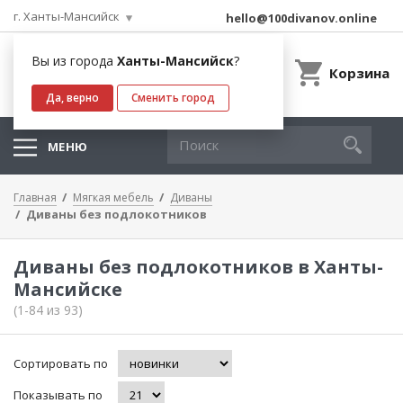
г. Ханты-Мансийск
hello@100divanov.online
Вы из города
Ханты-Мансийск
?
Корзина
Да, верно
Сменить город
МЕНЮ
Главная
Мягкая мебель
Диваны
Диваны без подлокотников
Диваны без подлокотников в Ханты-
Мансийске
(1-84 из 93)
Сортировать по
Показывать по