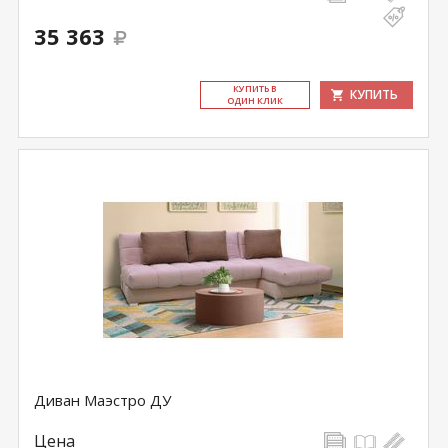
35 363
КУ­ПИТЬ В
КУПИТЬ
ОДИН КЛИК
Диван Маэстро ДУ
Цена