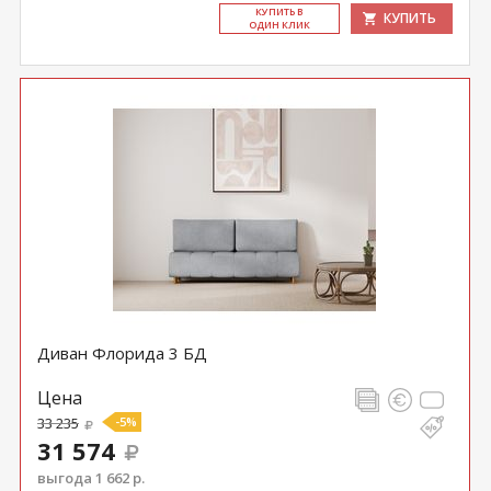
КУ­ПИТЬ В
КУПИТЬ
ОДИН КЛИК
Диван Флорида 3 БД
Цена
33 235
-5%
31 574
выгода 1 662 р.