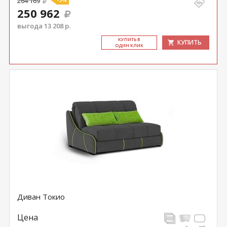
264 169
250 962
выгода 13 208 р.
КУ­ПИТЬ В
КУПИТЬ
ОДИН КЛИК
Диван Токио
Цена