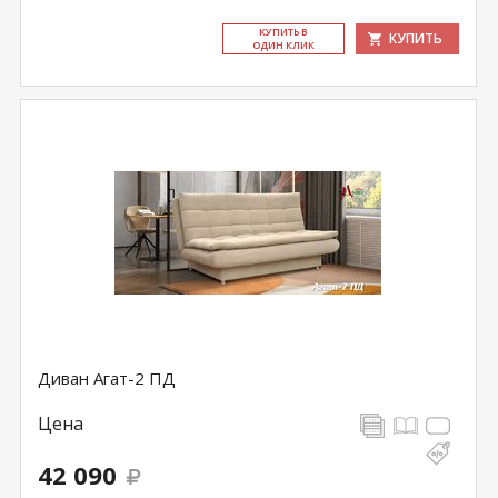
КУ­ПИТЬ В
КУПИТЬ
ОДИН КЛИК
Диван Агат-2 ПД
Цена
42 090