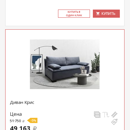
КУ­ПИТЬ В
КУПИТЬ
ОДИН КЛИК
Диван Крис
Цена
51 750
-5%
49 163