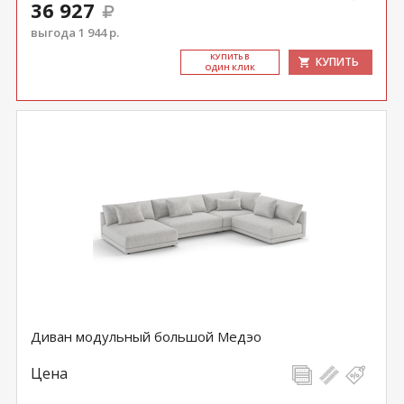
36 927
выгода 1 944 р.
КУ­ПИТЬ В
КУПИТЬ
ОДИН КЛИК
Диван модульный большой Медэо
Цена