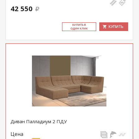
42 550
КУ­ПИТЬ В
КУПИТЬ
ОДИН КЛИК
Диван Палладиум 2 ПДУ
Цена