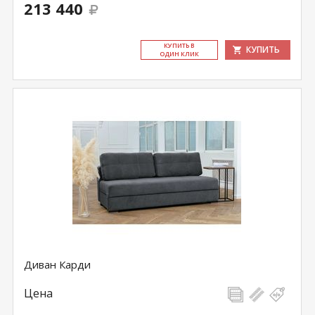
213 440
КУ­ПИТЬ В
КУПИТЬ
ОДИН КЛИК
Диван Карди
Цена