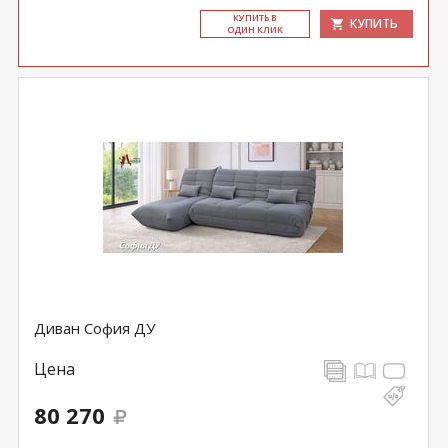
КУ­ПИТЬ В
КУПИТЬ
ОДИН КЛИК
Диван София ДУ
Цена
80 270