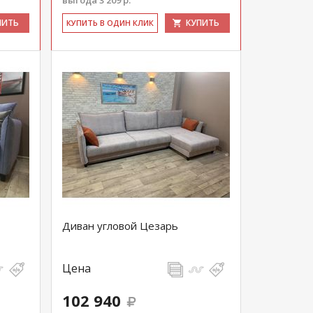
выгода 3 209 р.
ПИТЬ
КУПИТЬ
КУ­ПИТЬ В ОДИН КЛИК
Диван угловой Цезарь
Цена
102 940