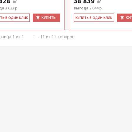
828
38 839
а 3 623 р.
выгода 2 044 р.
КУПИТЬ
КУ
ИТЬ В ОДИН КЛИК
КУ­ПИТЬ В ОДИН КЛИК
аница 1 из 1
1 - 11 из 11 товаров