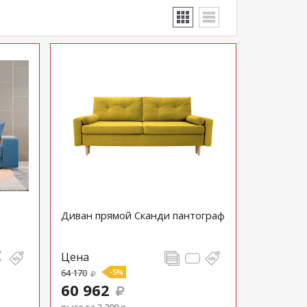
Диван прямой Сканди пантограф
Цена
64 170
-5%
60 962