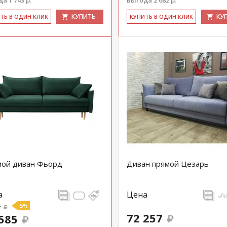
а 1 743 р.
выгода 2 682 р.
КУПИТЬ
КУ
ИТЬ В ОДИН КЛИК
КУ­ПИТЬ В ОДИН КЛИК
ой диван Фьорд
Диван прямой Цезарь
а
Цена
1
-5%
72 257
585