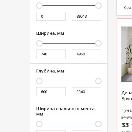
Сор
Ширина, мм
Глубина, мм
Дива
Брун
Ширина спального места,
Цен
мм
34 84
33 