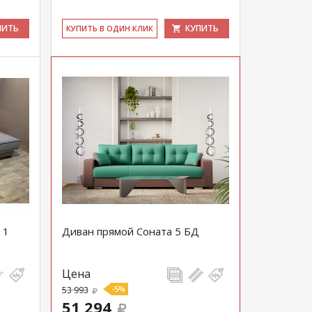
ПИТЬ
КУПИТЬ
КУ­ПИТЬ В ОДИН КЛИК
 1
Диван прямой Соната 5 БД
Цена
53 993
-5%
51 294