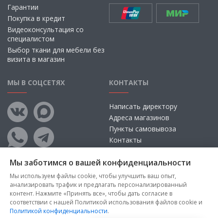
Гарантии
Покупка в кредит
Видеоконсультация со
специалистом
Выбор ткани для мебели без
визита в магазин
МЫ В СОЦСЕТЯХ
КОНТАКТЫ
Написать директору
Адреса магазинов
Пункты самовывоза
Контакты
Мы заботимся о вашей конфиденциальности
Мы используем файлы cookie, чтобы улучшить ваш опыт,
анализировать трафик и предлагать персонализированный
контент. Нажмите «Принять все», чтобы дать согласие в
соответствии с нашей Политикой использования файлов cookie и
Политикой конфиденциальности
.
Copyright © 2026, ООО «100 Диванов» — Все права защищены