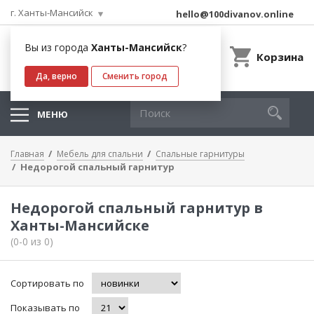
г. Ханты-Мансийск
hello@100divanov.online
Вы из города
Ханты-Мансийск
?
Корзина
Да, верно
Сменить город
МЕНЮ
Главная
Мебель для спальни
Спальные гарнитуры
Недорогой спальный гарнитур
Недорогой спальный гарнитур в
Ханты-Мансийске
(0-0 из 0)
Сортировать по
Показывать по