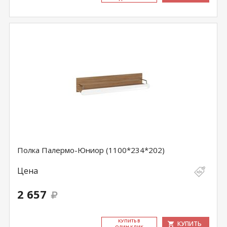
Полка Палермо-Юниор (1100*234*202)
Цена
2 657
КУ­ПИТЬ В
КУПИТЬ
ОДИН КЛИК