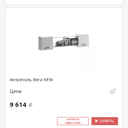
Антресоль Вега NEW
Цена
9 614
КУ­ПИТЬ В
КУПИТЬ
ОДИН КЛИК