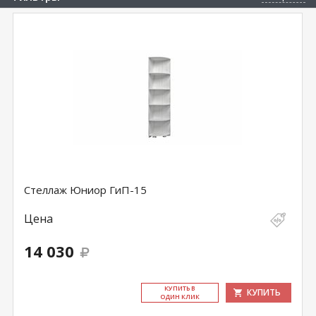
Стеллаж Юниор ГиП-15
Цена
14 030
КУ­ПИТЬ В
КУПИТЬ
ОДИН КЛИК