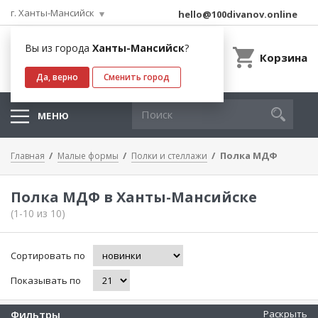
г. Ханты-Мансийск
hello@100divanov.online
Вы из города
Ханты-Мансийск
?
Корзина
Да, верно
Сменить город
МЕНЮ
Полка МДФ
Главная
Малые формы
Полки и стеллажи
Полка МДФ в Ханты-Мансийске
(1-10 из 10)
Сортировать по
Показывать по
Фильтры
Раскрыть