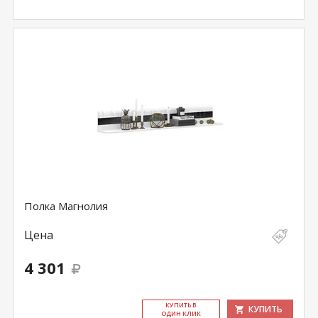
Полка Магнолия
Цена
4 301
КУ­ПИТЬ В
КУПИТЬ
ОДИН КЛИК