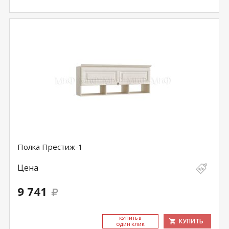
Полка Престиж-1
Цена
9 741
КУ­ПИТЬ В
КУПИТЬ
ОДИН КЛИК