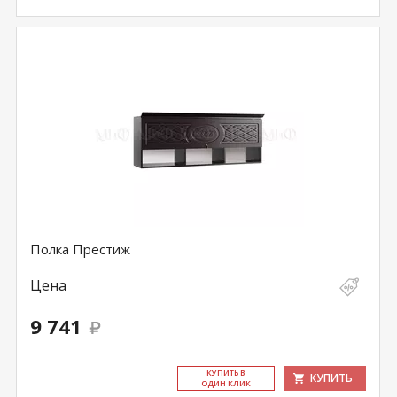
Полка Престиж
Цена
9 741
КУ­ПИТЬ В
КУПИТЬ
ОДИН КЛИК