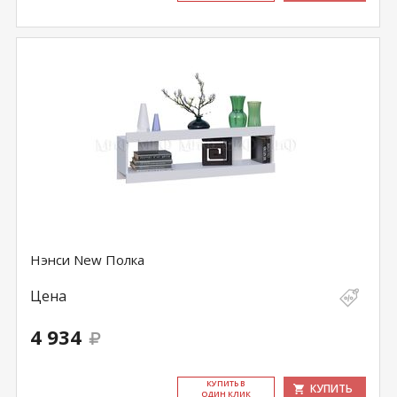
Нэнси New Полка
Цена
4 934
КУ­ПИТЬ В
КУПИТЬ
ОДИН КЛИК