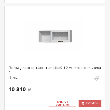
Полка для книг навесная ШиК-12 Уголок школьника
2
Цена
10 810
КУ­ПИТЬ В
КУПИТЬ
ОДИН КЛИК