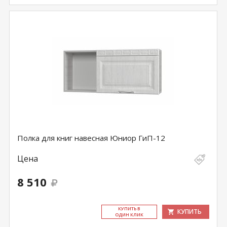
Полка для книг навесная Юниор ГиП-12
Цена
8 510
КУ­ПИТЬ В
КУПИТЬ
ОДИН КЛИК