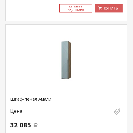
КУ­ПИТЬ В
КУПИТЬ
ОДИН КЛИК
Шкаф-пенал Амали
Цена
32 085