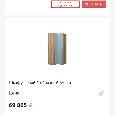
КУ­ПИТЬ В
КУПИТЬ
ОДИН КЛИК
Шкаф угловой Г-образный Амали
Цена
69 805