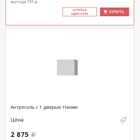
выгода 731 р.
КУ­ПИТЬ В
КУПИТЬ
ОДИН КЛИК
Антресоль с 1 дверью Наоми
Цена
2 875