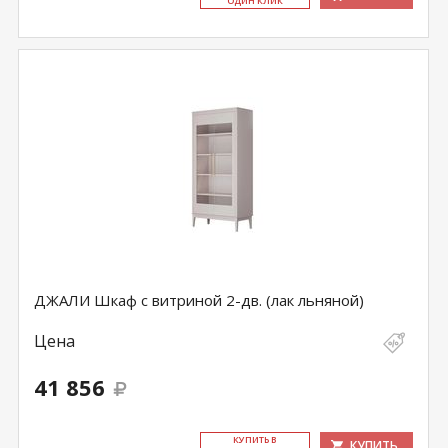
ОДИН КЛИК
ДЖАЛИ Шкаф с витриной 2-дв. (лак льняной)
Цена
41 856
КУ­ПИТЬ В
КУПИТЬ