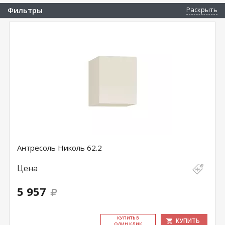
Фильтры
Раскрыть
Антресоль Николь 62.2
Цена
5 957
КУ­ПИТЬ В
КУПИТЬ
ОДИН КЛИК