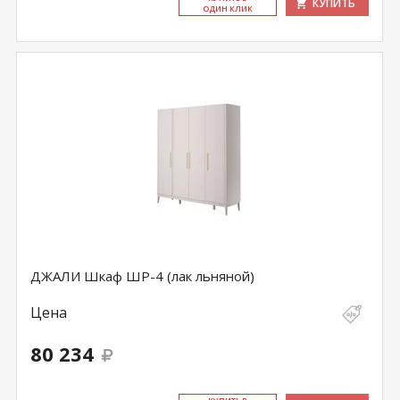
КУПИТЬ
ОДИН КЛИК
ДЖАЛИ Шкаф ШР-4 (лак льняной)
Цена
80 234