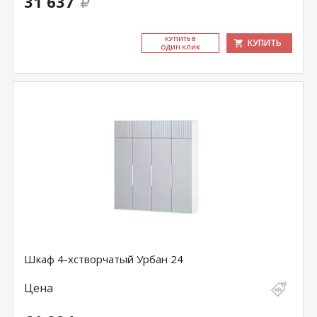
31 637
КУ­ПИТЬ В
КУПИТЬ
ОДИН КЛИК
Шкаф 4-хстворчатый Урбан 24
Цена