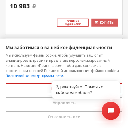
10 983
КУ­ПИТЬ В
КУПИТЬ
ОДИН КЛИК
Мы заботимся о вашей конфиденциальности
Мы используем файлы cookie, чтобы улучшить ваш опыт,
анализировать трафик и предлагать персонализированный
контент. Нажмите «Принять все», чтобы дать согласие в
соответствии с нашей Политикой использования файлов cookie и
Политикой конфиденциальности
.
Здравствуйте! Помочь с
Принять все
выбором мебели?
Управлять
Антресоль 600мм Николь 25.2
Отклонить все
Цена