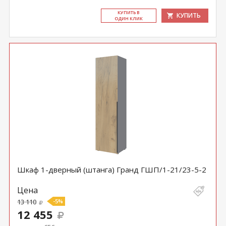
КУ­ПИТЬ В
КУПИТЬ
ОДИН КЛИК
Шкаф 1-дверный (штанга) Гранд ГШП/1-21/23-5-2
Цена
13 110
-5%
12 455