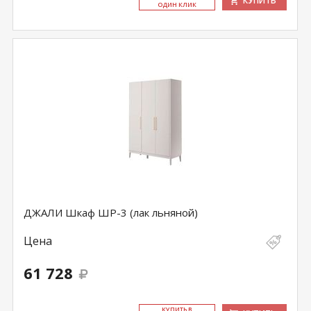
КУПИТЬ
ОДИН КЛИК
ДЖАЛИ Шкаф ШР-3 (лак льняной)
Цена
61 728
КУ­ПИТЬ В