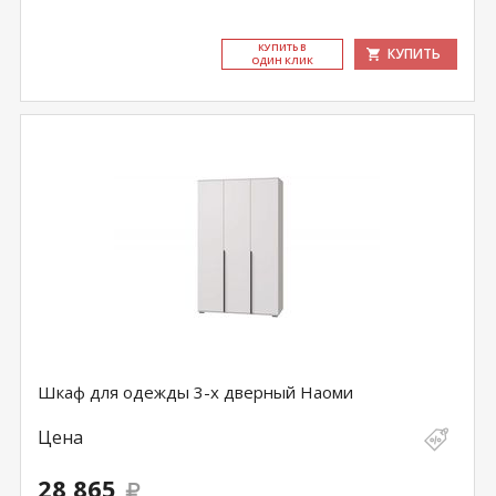
КУ­ПИТЬ В
КУПИТЬ
ОДИН КЛИК
Шкаф для одежды 3-х дверный Наоми
Цена
28 865