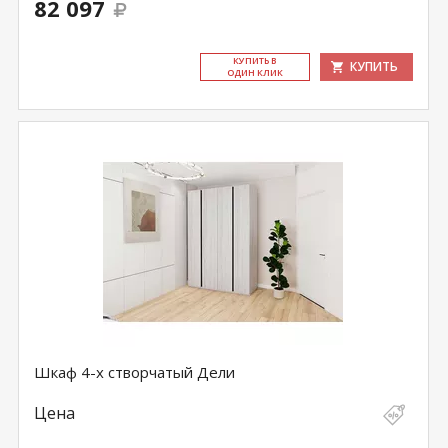
82 097
КУ­ПИТЬ В
КУПИТЬ
ОДИН КЛИК
Шкаф 4-х створчатый Дели
Цена