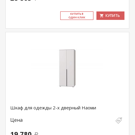
КУ­ПИТЬ В
КУПИТЬ
ОДИН КЛИК
Шкаф для одежды 2-х дверный Наоми
Цена
19 780