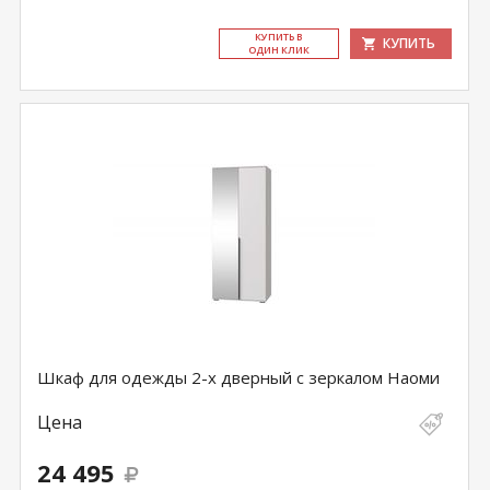
КУ­ПИТЬ В
КУПИТЬ
ОДИН КЛИК
Шкаф для одежды 2-х дверный с зеркалом Наоми
Цена
24 495