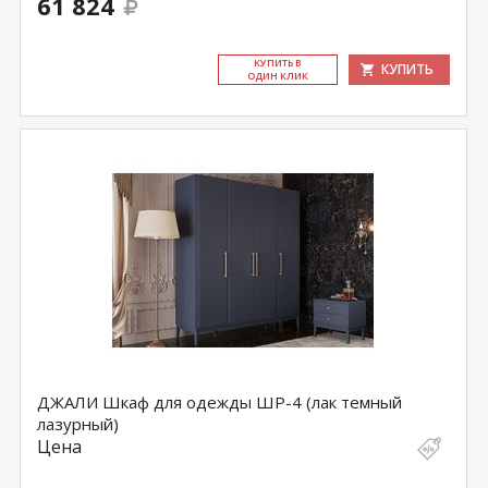
61 824
КУ­ПИТЬ В
КУПИТЬ
ОДИН КЛИК
ДЖАЛИ Шкаф для одежды ШР-4 (лак темный
лазурный)
Цена