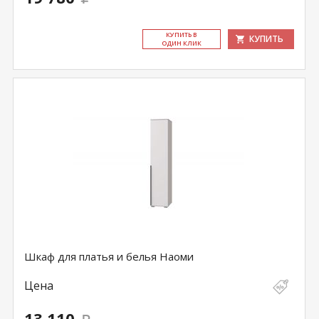
КУ­ПИТЬ В
КУПИТЬ
ОДИН КЛИК
Шкаф для платья и белья Наоми
Цена
13 110