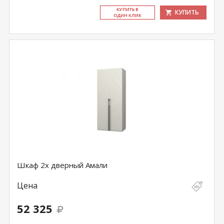
КУ­ПИТЬ В
КУПИТЬ
ОДИН КЛИК
Шкаф 2х дверный Амали
Цена
52 325