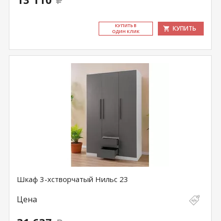
КУ­ПИТЬ В
КУПИТЬ
ОДИН КЛИК
Шкаф 3-хстворчатый Нильс 23
Цена