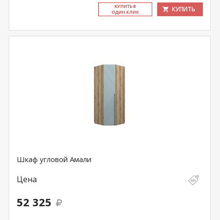
КУ­ПИТЬ В
КУПИТЬ
ОДИН КЛИК
Шкаф угловой Амали
Цена
52 325