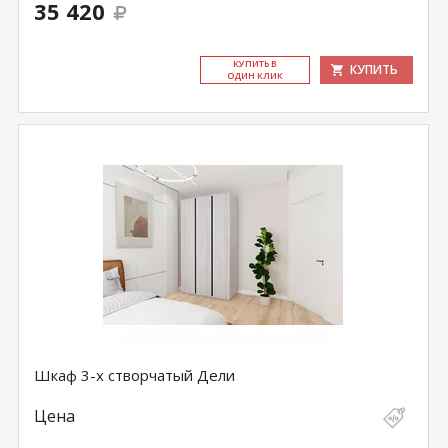
35 420
КУ­ПИТЬ В
КУПИТЬ
ОДИН КЛИК
Шкаф 3-х створчатый Дели
Цена