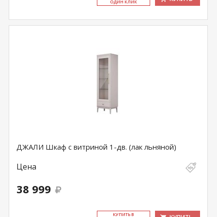
ОДИН КЛИК
ДЖАЛИ Шкаф с витриной 1-дв. (лак льняной)
Цена
38 999
КУ­ПИТЬ В