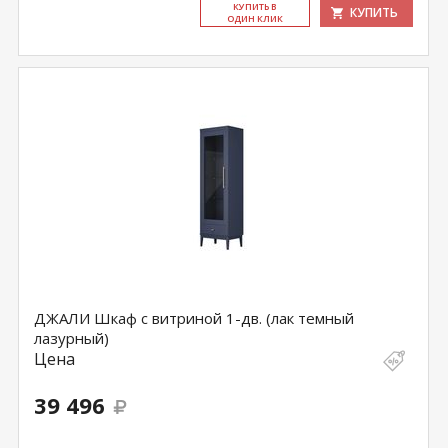
КУ­ПИТЬ В
КУПИТЬ
ОДИН КЛИК
ДЖАЛИ Шкаф с витриной 1-дв. (лак темный
лазурный)
Цена
39 496