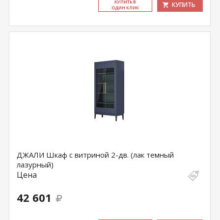
КУ­ПИТЬ В
КУПИТЬ
ОДИН КЛИК
ДЖАЛИ Шкаф с витриной 2-дв. (лак темный
лазурный)
Цена
42 601