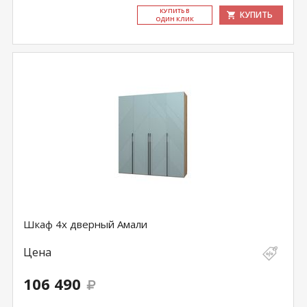
КУ­ПИТЬ В
КУПИТЬ
ОДИН КЛИК
Шкаф 4х дверный Амали
Цена
106 490