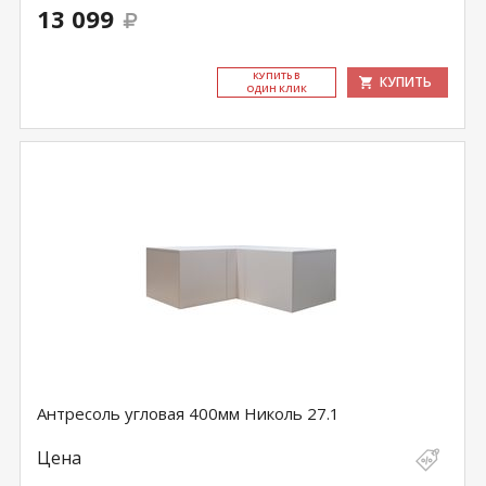
13 099
КУ­ПИТЬ В
КУПИТЬ
ОДИН КЛИК
Антресоль угловая 400мм Николь 27.1
Цена