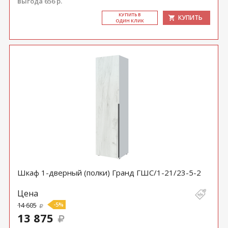
выгода 656 р.
КУ­ПИТЬ В
КУПИТЬ
ОДИН КЛИК
Шкаф 1-дверный (полки) Гранд ГШС/1-21/23-5-2
Цена
14 605
-5%
13 875