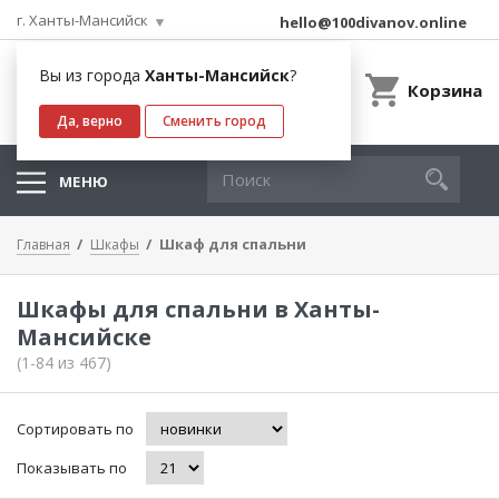
г. Ханты-Мансийск
hello@100divanov.online
Вы из города
Ханты-Мансийск
?
Корзина
Да, верно
Сменить город
МЕНЮ
Шкаф для спальни
Главная
Шкафы
Шкафы для спальни в Ханты-
Мансийске
(1-84 из 467)
Сортировать по
Показывать по