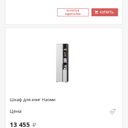
КУ­ПИТЬ В
КУПИТЬ
ОДИН КЛИК
Шкаф для книг Наоми
Цена
13 455