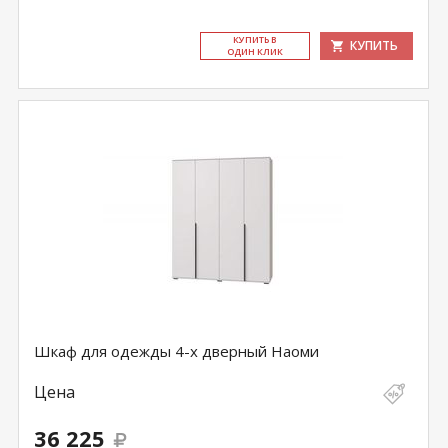
КУ­ПИТЬ В
КУПИТЬ
ОДИН КЛИК
Шкаф для одежды 4-х дверный Наоми
Цена
36 225