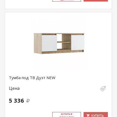
Тумба под ТВ Дуэт NEW
Цена
5 336
КУ­ПИТЬ В
КУПИТЬ