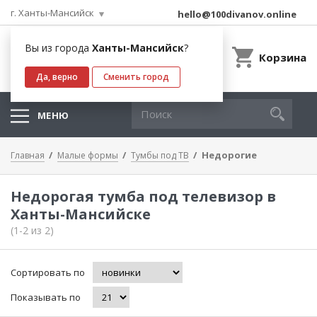
г. Ханты-Мансийск
hello@100divanov.online
Вы из города
Ханты-Мансийск
?
Корзина
Да, верно
Сменить город
МЕНЮ
Недорогие
Главная
Малые формы
Тумбы под ТВ
Недорогая тумба под телевизор в
Ханты-Мансийске
(1-2 из 2)
Сортировать по
Показывать по