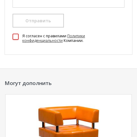
Отправить
100 Диванов на карте Екатеринбурга — Яндекс Карты
Я согласен c правилами
Политики
конфиденциальности
Компании.
Могут дополнить