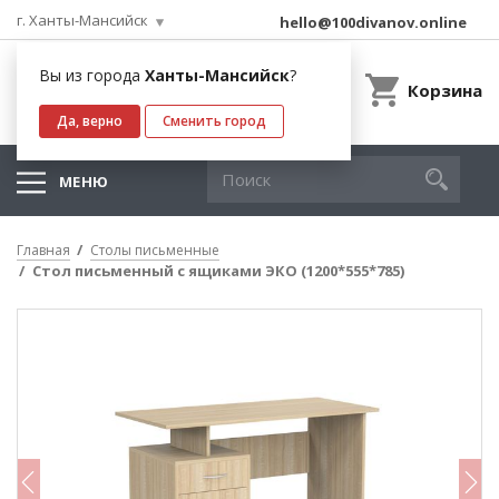
г. Ханты-Мансийск
hello@100divanov.online
Вы из города
Ханты-Мансийск
?
Корзина
Да, верно
Сменить город
МЕНЮ
Главная
Столы письменные
Стол письменный с ящиками ЭКО (1200*555*785)