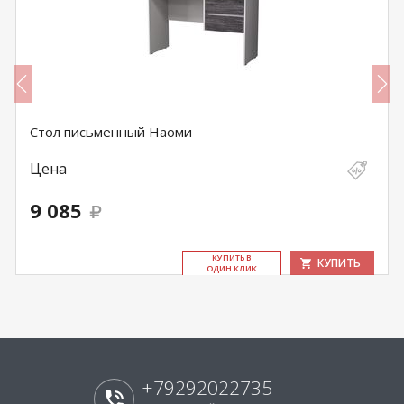
Стол письменный Наоми
Цена
9 085
КУ­ПИТЬ В
КУПИТЬ
ОДИН КЛИК
+79292022735