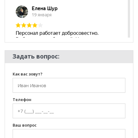
Бренд
Эко Мебель
Стиль
Эко-стиль, Современный
Комната
Кабинет/Офис
Пол
Задать вопрос:
Как вас зовут?
Телефон
Ваш вопрос