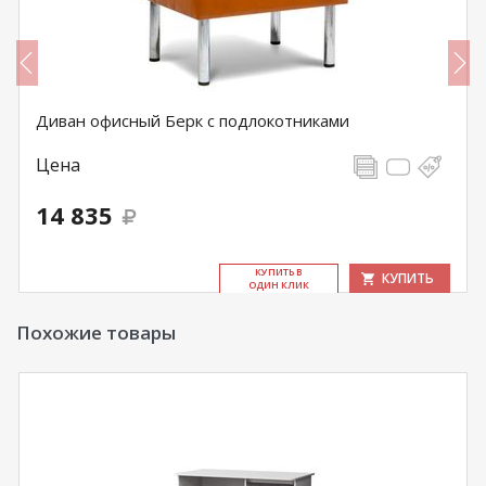
Диван офисный Берк с подлокотниками
Цена
14 835
КУ­ПИТЬ В
КУПИТЬ
ОДИН КЛИК
Похожие товары