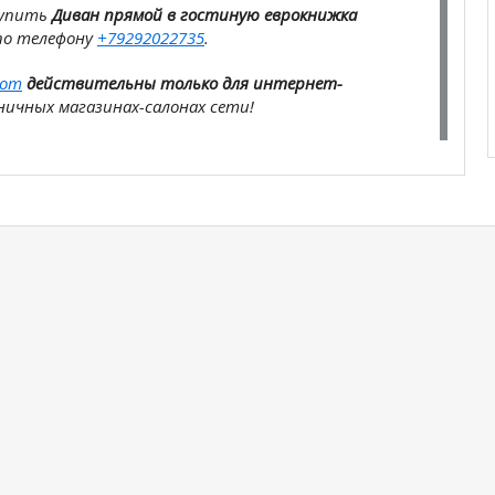
купить
Диван прямой в гостиную еврокнижка
по телефону
+79292022735
.
com
действительны только для интернет-
ичных магазинах-салонах сети!