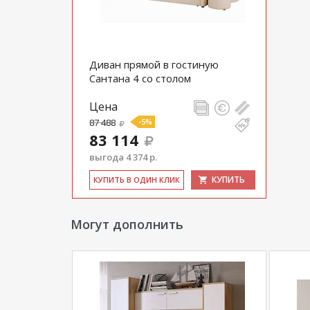
Диван прямой в гостиную
Сантана 4 со столом
Цена
87 488
-5%
83 114
выгода 4 374 р.
КУПИТЬ
КУ­ПИТЬ В ОДИН КЛИК
Могут дополнить