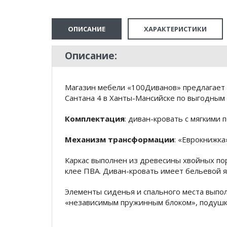
ОПИСАНИЕ
ХАРАКТЕРИСТИКИ
Описание:
Магазин мебели «100Диванов» предлагает 
Сантана 4 в Ханты-Мансийске по выгодным 
Комплектация
: диван-кровать с мягкими 
Механизм трансформации
: «Еврокнижка
Каркас выполнен из древесины хвойных по
клее ПВА. Диван-кровать имеет бельевой 
Элементы сиденья и спального места выпо
«независимым пружинным блоком», подушки