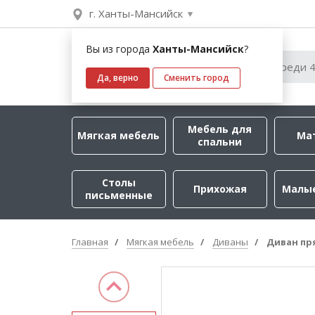
г. Ханты-Мансийск
Вы из города
Ханты-Мансийск
?
Да, верно
Сменить город
Мебель для
Мягкая мебель
Ма
спальни
Столы
Прихожая
Малы
письменные
Главная
Мягкая мебель
Диваны
Диван пр