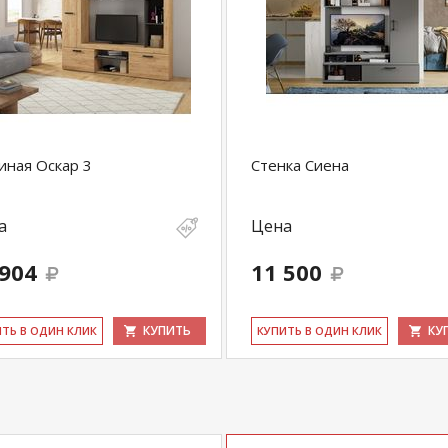
иная Оскар 3
Стенка Сиена
а
Цена
 904
11 500
КУПИТЬ
КУ
ИТЬ В ОДИН КЛИК
КУ­ПИТЬ В ОДИН КЛИК