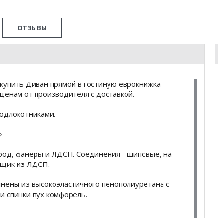
ОТЗЫВЫ
купить Диван прямой в гостиную еврокнижка
ценам от производителя с доставкой.
подлокотниками.
»
род, фанеры и ЛДСП. Соединения - шиповые, на
ящик из ЛДСП.
лнены из высокоэластичного пенополиуретана с
 спинки пух комфорель.