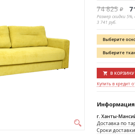
74 825
7
Размер скидки 5%,
3 741
руб.
Выберите осн
Выберите тка
В КОРЗИНУ
Купить в кредит от
Информация 
г. Ханты-Манси
Доставка по та
Сроки доставки