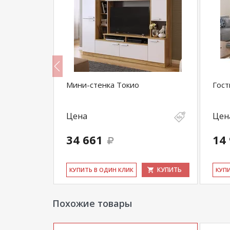
 Вотан/
Мини-стенка Токио
Гост
Цена
Цен
34 661
14
КУПИТЬ
КУПИТЬ
КУ­ПИТЬ В ОДИН КЛИК
КУ­П
Похожие товары