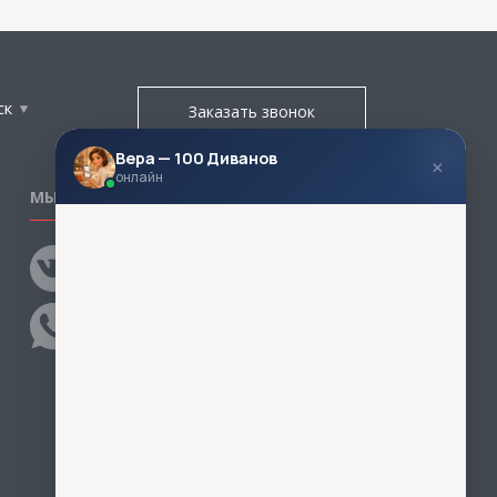
ск
Заказать звонок
Вера — 100 Диванов
×
онлайн
МЫ В СОЦСЕТЯХ
КОНТАКТЫ
Написать директору
Адреса магазинов
Пункты самовывоза
Контакты