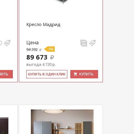
Кресло Мадрид
Цена
94 392
-5%
89 673
выгода 4 720 р.
ПИТЬ
КУПИТЬ
КУ­ПИТЬ В ОДИН КЛИК