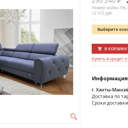
250 240
Размер скидки 5%,
12 512
руб.
Выберите осн
В КОРЗИНУ
Купить в кредит от
Информация 
г. Ханты-Манси
Доставка по та
Сроки доставки