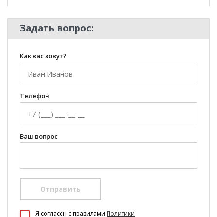
Задать вопрос:
Как вас зовут?
Телефон
Ваш вопрос
Отправить
100 Диванов на карте Екатеринбурга — Яндекс Карты
Я согласен c правилами
Политики