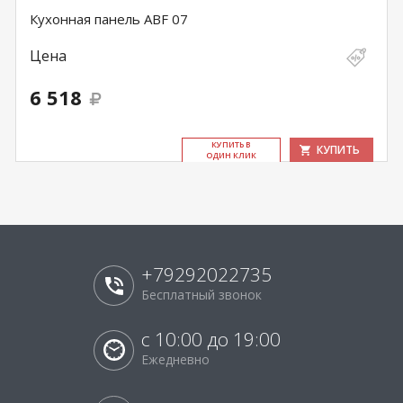
Кухонная панель ABF 07
Цена
6 518
КУ­ПИТЬ В
КУПИТЬ
ОДИН КЛИК
+79292022735
Бесплатный звонок
с 10:00 до 19:00
Ежедневно