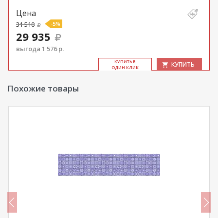
Цена
31 510
-5%
29 935
выгода 1 576 р.
КУ­ПИТЬ В
КУПИТЬ
ОДИН КЛИК
Похожие товары