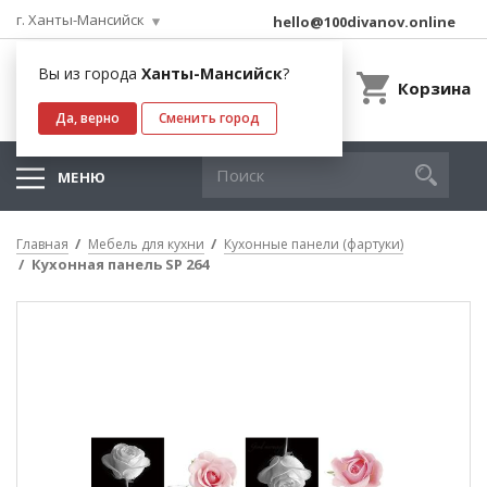
г. Ханты-Мансийск
hello@100divanov.online
Вы из города
Ханты-Мансийск
?
Корзина
Да, верно
Сменить город
МЕНЮ
Главная
Мебель для кухни
Кухонные панели (фартуки)
Кухонная панель SP 264