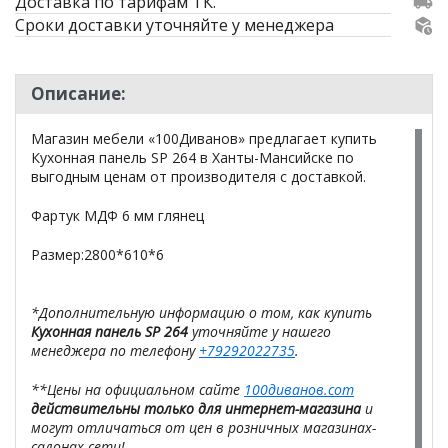
Доставка по тарифам ТК.
Сроки доставки уточняйте у менеджера
Описание:
Магазин мебели «100Диванов» предлагает купить
Кухонная панель SP 264 в Ханты-Мансийске по
выгодным ценам от производителя с доставкой.
Фартук МДФ 6 мм глянец
Размер:2800*610*6
*Дополнительную информацию о том, как купить
Кухонная панель SP 264
уточняйте у нашего
менеджера по телефону
+79292022735
.
**Цены на официальном сайте
100диванов.com
действительны только для интернет-магазина
и
могут отличаться от цен в розничных магазинах-
салонах сети!