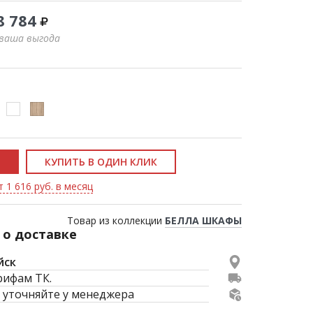
8 784
 ваша выгода
КУПИТЬ В ОДИН КЛИК
 1 616 руб. в месяц
Товар из коллекции
БЕЛЛА ШКАФЫ
о доставке
йск
рифам ТК.
 уточняйте у менеджера