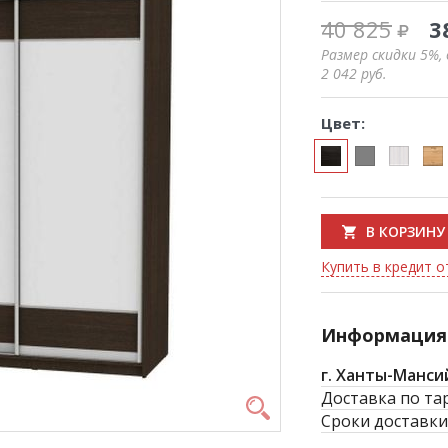
40 825
3
Размер скидки 5%,
2 042
руб.
Цвет:
В КОРЗИНУ
Купить в кредит от
Информация 
г. Ханты-Манси
Доставка по та
Сроки доставки