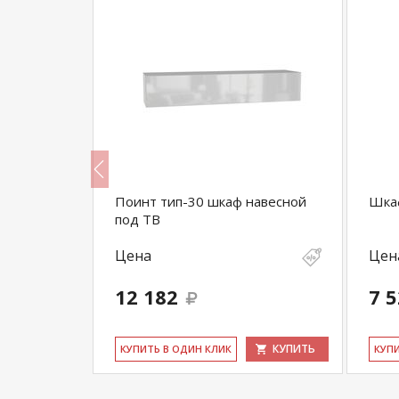
ной
Поинт тип-30 шкаф навесной
Шка
под ТВ
Цена
Цен
12 182
7 
КУПИТЬ
КУПИТЬ
КУ­ПИТЬ В ОДИН КЛИК
КУ­П