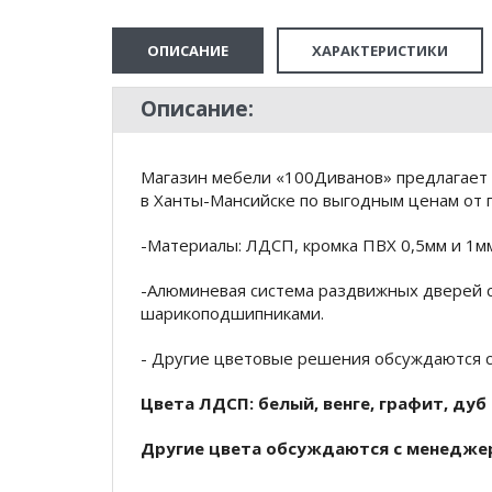
ОПИСАНИЕ
ХАРАКТЕРИСТИКИ
Описание:
Магазин мебели «100Диванов» предлагает 
в Ханты-Мансийске по выгодным ценам от п
-Материалы: ЛДСП, кромка ПВХ 0,5мм и 1м
-Алюминевая система раздвижных дверей 
шарикоподшипниками.
- Другие цветовые решения обсуждаются с
Цвета ЛДСП: белый, венге, графит, дуб
Другие цвета обсуждаются с менедже