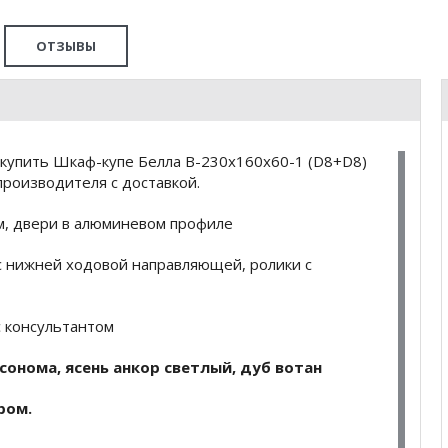
ОТЗЫВЫ
купить Шкаф-купе Белла B-230х160х60-1 (D8+D8)
роизводителя с доставкой.
м, двери в алюминевом профиле
с нижней ходовой направляющей, ролики с
 консультантом
 сонома, ясень анкор светлый, дуб вотан
ром.