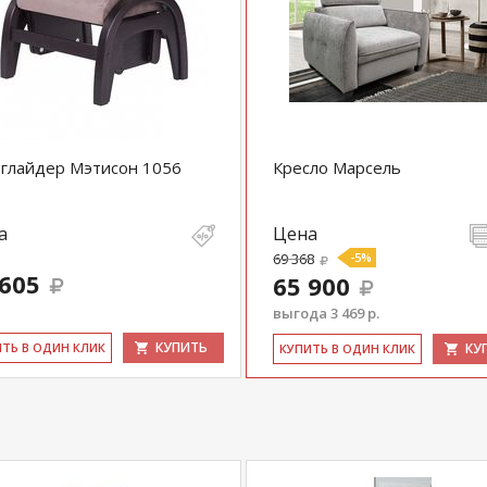
глайдер Мэтисон 1056
Кресло Марсель
а
Цена
69 368
-5%
 605
65 900
выгода 3 469 р.
КУПИТЬ
ИТЬ В ОДИН КЛИК
КУ
КУ­ПИТЬ В ОДИН КЛИК