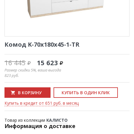
Комод K-70x180x45-1-TR
16 445
15 623
Размер скидки 5%, ваша выгода
823
руб.
В КОРЗИНУ
КУПИТЬ В ОДИН КЛИК
Купить в кредит от 651 руб. в месяц
Товар из коллекции
КАЛИСТО
Информация о доставке