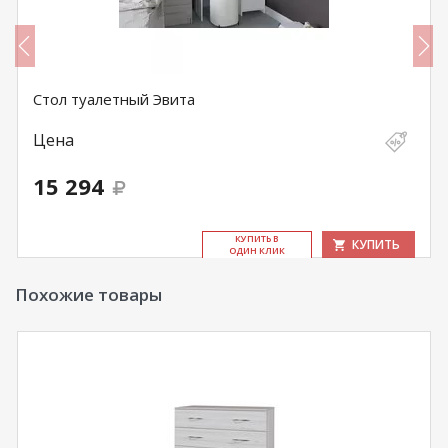
Стол туалетный Эвита
Цена
15 294
КУ­ПИТЬ В
КУПИТЬ
ОДИН КЛИК
Похожие товары