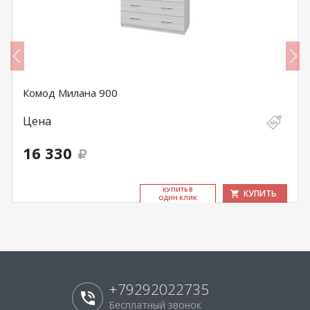
Комод Милана 900
Цена
16 330
КУ­ПИТЬ В
КУПИТЬ
ОДИН КЛИК
+79292022735
Бесплатный звонок