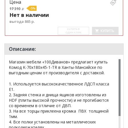
Цена
17 310
-5%
Нет в наличии
выгода 865 р.
КУ­ПИТЬ В
КУПИТЬ
ОДИН КЛИК
Описание:
Магазин мебели «100Диванов» предлагает купить
Комод K-70x180x45-1-TR в Ханты-Мансийске по
выгодным ценам от производителя с доставкой.
1. Используется высококачественное ЛДСП класса
Е1.
2. Задняя стенка и днища ящиков изготовлены из
HDF (плиты высокой прочности) и не прогибаются
со временем в отличие от ДВП.
3. На все торцы приклеена кромка ПВХ толщиной
1мм.
4. Все полки установлены на металлических
полкодержателях.