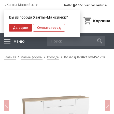
г. Ханты-Мансийск
hello@100divanov.online
Вы из города
Ханты-Мансийск
?
Корзина
Да, верно
Сменить город
МЕНЮ
Комод K-70x180x45-1-TR
Главная
Малые формы
Комоды