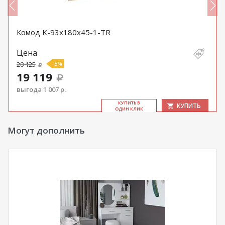
Комод K-93x180x45-1-TR
Цена
20 125
-5%
19 119
выгода 1 007 р.
КУ­ПИТЬ В
КУПИТЬ
ОДИН КЛИК
Могут дополнить