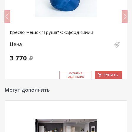
Кресло-мешок "Груша" Оксфорд синий
Цена
3 770
КУ­ПИТЬ В
КУПИТЬ
ОДИН КЛИК
Могут дополнить