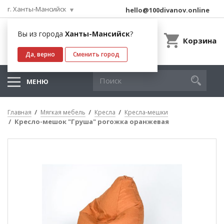
г. Ханты-Мансийск
hello@100divanov.online
Вы из города
Ханты-Мансийск
?
Корзина
Да, верно
Сменить город
МЕНЮ
Главная
Мягкая мебель
Кресла
Кресла-мешки
Кресло-мешок "Груша" рогожка оранжевая