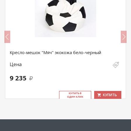
Кресло-мешок "Мяч" экокожа бело-черный
Цена
9 235
КУ­ПИТЬ В
КУПИТЬ
ОДИН КЛИК