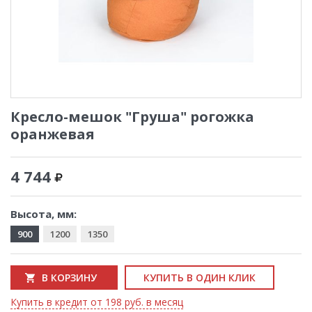
Кресло-мешок "Груша" рогожка
оранжевая
4 744
Высота, мм:
900
1200
1350
В КОРЗИНУ
КУПИТЬ В ОДИН КЛИК
Купить в кредит от 198 руб. в месяц