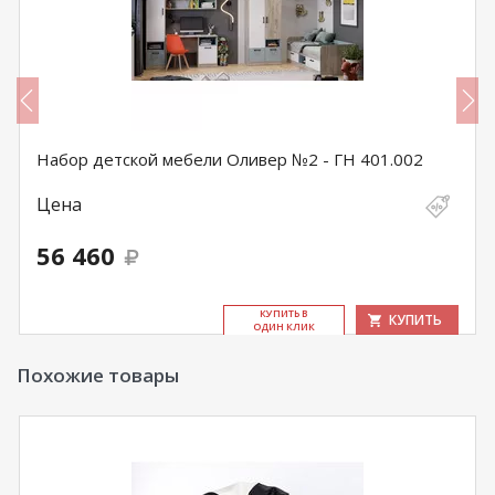
Набор детской мебели Оливер №2 - ГН 401.002
Цена
56 460
КУ­ПИТЬ В
КУПИТЬ
ОДИН КЛИК
Похожие товары