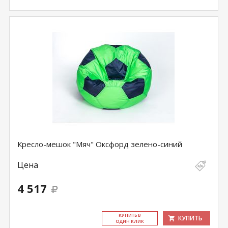
Кресло-мешок "Мяч" Оксфорд зелено-синий
Цена
4 517
КУ­ПИТЬ В
КУПИТЬ
ОДИН КЛИК