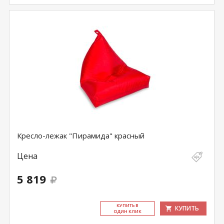
Кресло-лежак "Пирамида" красный
Цена
5 819
КУ­ПИТЬ В
КУПИТЬ
ОДИН КЛИК