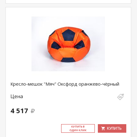
Кресло-мешок "Мяч" Оксфорд оранжево-чёрный
Цена
4 517
КУ­ПИТЬ В
КУПИТЬ
ОДИН КЛИК