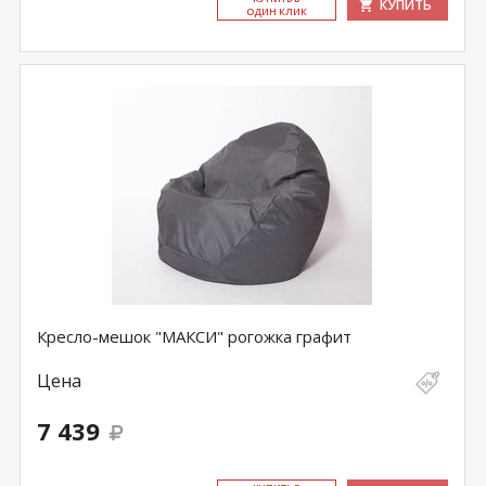
КУПИТЬ
ОДИН КЛИК
Кресло-мешок "МАКСИ" рогожка графит
Цена
7 439