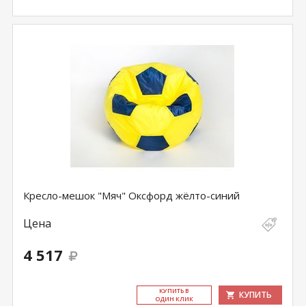
Кресло-мешок "Мяч" Оксфорд жёлто-синий
Цена
4 517
КУ­ПИТЬ В
КУПИТЬ
ОДИН КЛИК