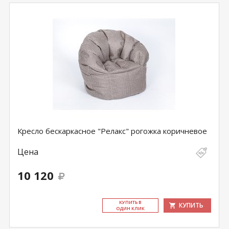
Кресло бескаркасное "Релакс" рогожка коричневое
Цена
10 120
КУ­ПИТЬ В
КУПИТЬ
ОДИН КЛИК