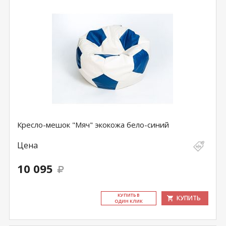
Кресло-мешок "Мяч" экокожа бело-синий
Цена
10 095
КУ­ПИТЬ В
КУПИТЬ
ОДИН КЛИК