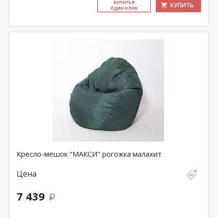
КУ­ПИТЬ В
КУПИТЬ
ОДИН КЛИК
Кресло-мешок "МАКСИ" рогожка малахит
Цена
7 439