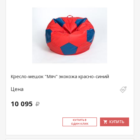
Кресло-мешок "Мяч" экокожа красно-синий
Цена
10 095
КУ­ПИТЬ В
КУПИТЬ
ОДИН КЛИК