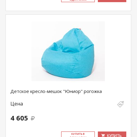
Детское кресло-мешок "Юниор" рогожка
Цена
4 605
КУ­ПИТЬ В
КУПИТЬ