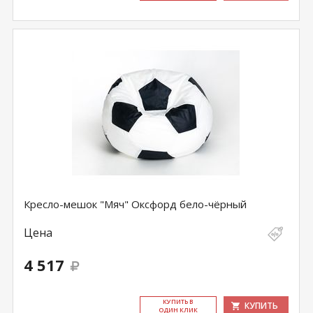
Кресло-мешок "Мяч" Оксфорд бело-чёрный
Цена
4 517
КУ­ПИТЬ В
КУПИТЬ
ОДИН КЛИК