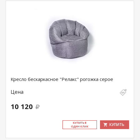
Кресло бескаркасное "Релакс" рогожка серое
Цена
10 120
КУ­ПИТЬ В
КУПИТЬ
ОДИН КЛИК