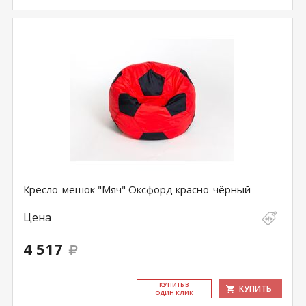
Кресло-мешок "Мяч" Оксфорд красно-чёрный
Цена
4 517
КУ­ПИТЬ В
КУПИТЬ
ОДИН КЛИК