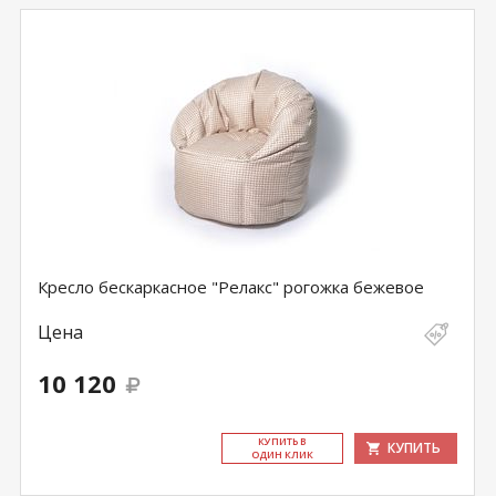
Кресло бескаркасное "Релакс" рогожка бежевое
Цена
10 120
КУ­ПИТЬ В
КУПИТЬ
ОДИН КЛИК