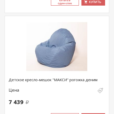
КУ­ПИТЬ В
КУПИТЬ
ОДИН КЛИК
Детское кресло-мешок "МАКСИ" рогожка деним
Цена
7 439