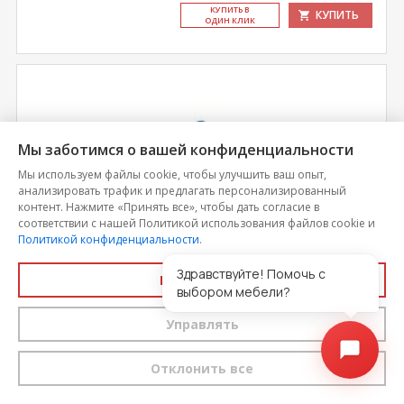
КУ­ПИТЬ В
КУПИТЬ
ОДИН КЛИК
Мы заботимся о вашей конфиденциальности
Мы используем файлы cookie, чтобы улучшить ваш опыт,
анализировать трафик и предлагать персонализированный
контент. Нажмите «Принять все», чтобы дать согласие в
соответствии с нашей Политикой использования файлов cookie и
Политикой конфиденциальности
.
Здравствуйте! Помочь с
Принять все
Кресло-мешок "МАКСИ" рогожка морской
выбором мебели?
Управлять
Цена
7 439
Отклонить все