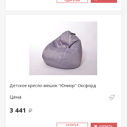
ОДИН КЛИК
Детское кресло-мешок "Юниор" Оксфорд
Цена
3 441
КУ­ПИТЬ В
КУПИТЬ