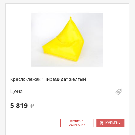
Кресло-лежак "Пирамида" желтый
Цена
5 819
КУ­ПИТЬ В
КУПИТЬ
ОДИН КЛИК