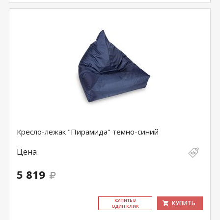
Кресло-лежак "Пирамида" темно-синий
Цена
5 819
КУ­ПИТЬ В
КУПИТЬ
ОДИН КЛИК