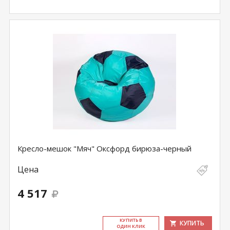
Кресло-мешок "Мяч" Оксфорд бирюза-черный
Цена
4 517
КУ­ПИТЬ В
КУПИТЬ
ОДИН КЛИК