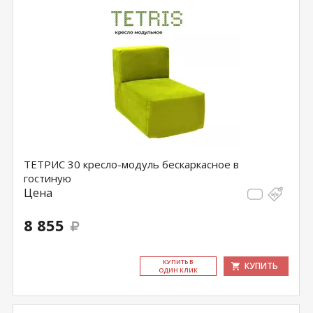
ТЕТРИС 30 кресло-модуль бескаркасное в
гостиную
Цена
8 855
КУ­ПИТЬ В
КУПИТЬ
ОДИН КЛИК