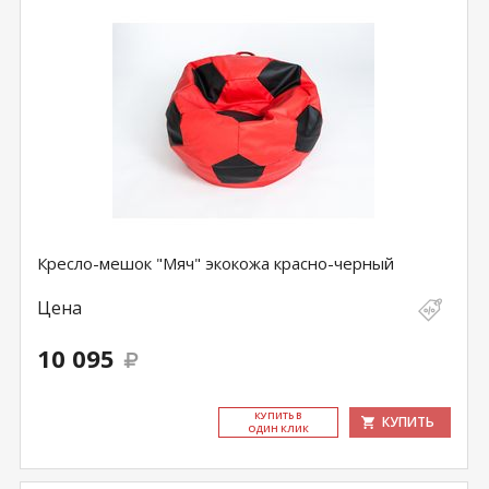
Кресло-мешок "Мяч" экокожа красно-черный
Цена
10 095
КУ­ПИТЬ В
КУПИТЬ
ОДИН КЛИК