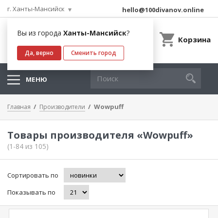
г. Ханты-Мансийск
hello@100divanov.online
Вы из города
Ханты-Мансийск
?
Корзина
Да, верно
Сменить город
МЕНЮ
Wowpuff
Главная
Производители
Товары производителя «Wowpuff»
(1-84 из 105)
Сортировать по
Показывать по