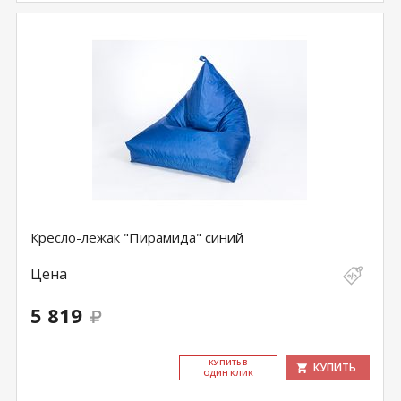
Кресло-лежак "Пирамида" синий
Цена
5 819
КУ­ПИТЬ В
КУПИТЬ
ОДИН КЛИК