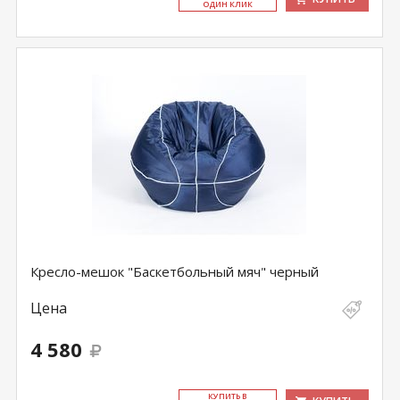
ОДИН КЛИК
Кресло-мешок "Баскетбольный мяч" черный
Цена
4 580
КУ­ПИТЬ В