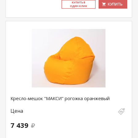
КУ­ПИТЬ В
КУПИТЬ
ОДИН КЛИК
Кресло-мешок "МАКСИ" рогожка оранжевый
Цена
7 439