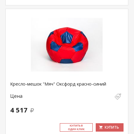
Кресло-мешок "Мяч" Оксфорд красно-синий
Цена
4 517
КУ­ПИТЬ В
КУПИТЬ
ОДИН КЛИК