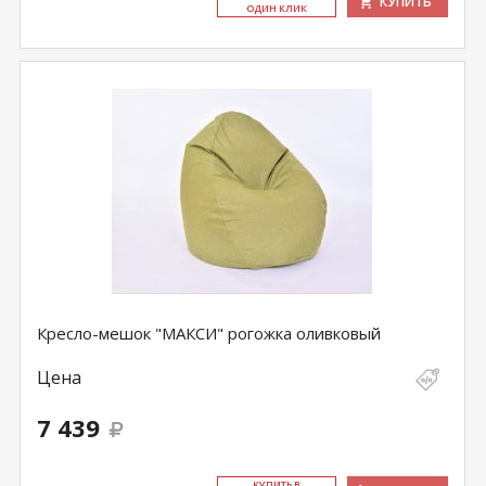
КУПИТЬ
ОДИН КЛИК
Кресло-мешок "МАКСИ" рогожка оливковый
Цена
7 439
КУ­ПИТЬ В