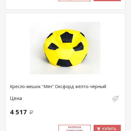
Кресло-мешок "Мяч" Оксфорд жёлто-чёрный
Цена
4 517
КУ­ПИТЬ В
КУПИТЬ
ОДИН КЛИК