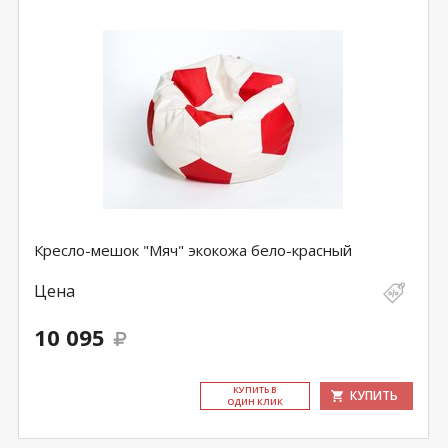
Кресло-мешок "Мяч" экокожа бело-красный
Цена
10 095
КУ­ПИТЬ В
КУПИТЬ
ОДИН КЛИК