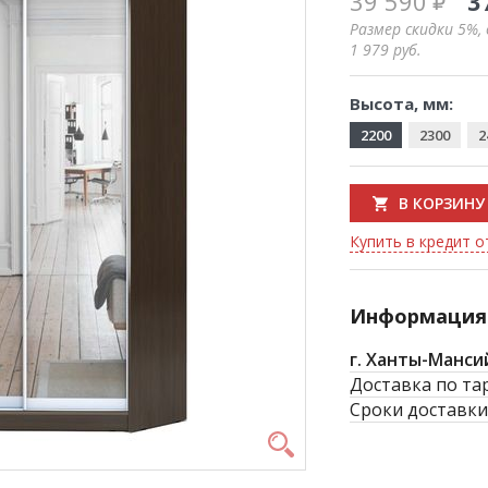
39 590
3
Размер скидки 5%,
1 979
руб.
Высота, мм:
2200
2300
2
В КОРЗИНУ
Купить в кредит от
Информация 
г. Ханты-Манси
Доставка по та
Сроки доставки