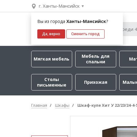
г. Ханты-Мансийск
Вы из города
Ханты-Мансийск
?
Да, верно
Сменить город
Мебель для
Мягкая мебель
Ма
спальни
Столы
Прихожая
Малы
письменные
Главная
Шкафы
Шкаф-купе Хит У 22/23/24-4-