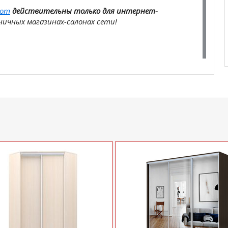
com
действительны только для интернет-
ичных магазинах-салонах сети!