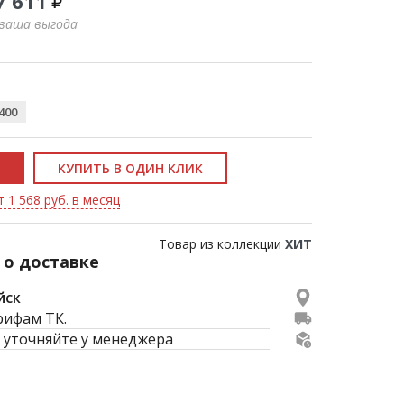
7 611
 ваша выгода
400
КУПИТЬ В ОДИН КЛИК
 1 568 руб. в месяц
Товар из коллекции
ХИТ
о доставке
йск
рифам ТК.
 уточняйте у менеджера