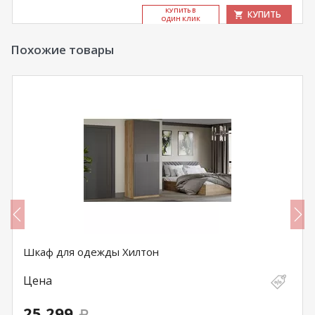
КУ­ПИТЬ В
КУПИТЬ
ОДИН КЛИК
Похожие товары
Шкаф для одежды Хилтон
Цена
25 299