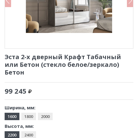
Эста 2-х дверный Крафт Табачный
или Бетон (стекло белое/зеркало)
Бетон
99 245
Ширина, мм:
1600
1800
2000
Высота, мм:
2200
2400