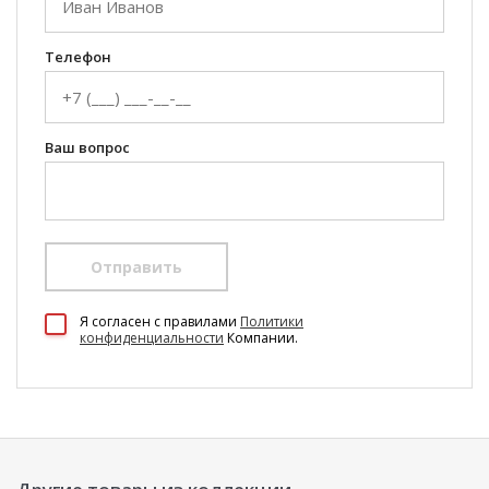
Телефон
Ваш вопрос
Отправить
100 Диванов на карте Екатеринбурга — Яндекс Карты
Я согласен c правилами
Политики
конфиденциальности
Компании.