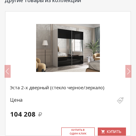
Другие товары из коллекции
Эста 2-х дверный (стекло черное/зеркало)
Цена
104 208
КУ­ПИТЬ В
КУПИТЬ
ОДИН КЛИК