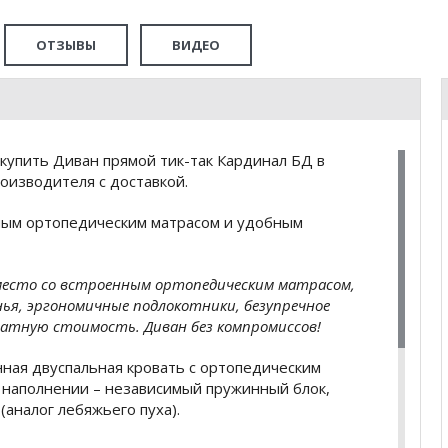
ОТЗЫВЫ
ВИДЕО
купить Диван прямой тик-так Кардинал БД в
оизводителя с доставкой.
нным ортопедическим матрасом и удобным
 место со встроенным ортопедическим матрасом,
нья, эргономичные подлокотники, безупречное
ватную стоимость. Диван без компромиссов!
нная двуспальная кровать с ортопедическим
 В наполнении – независимый пружинный блок,
(аналог лебяжьего пуха).