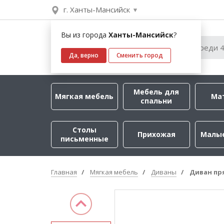
г. Ханты-Мансийск
Вы из города
Ханты-Мансийск
?
Да, верно
Сменить город
Мебель для
Мягкая мебель
Ма
спальни
Столы
Прихожая
Малы
письменные
Главная
Мягкая мебель
Диваны
Диван пр