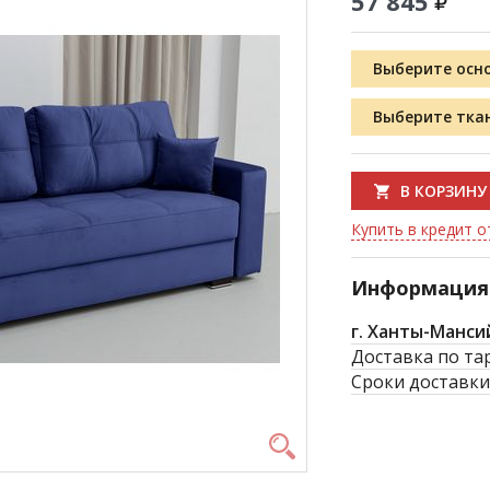
57 845
Выберите осн
Выберите тка
В КОРЗИНУ
Купить в кредит от
Информация 
г. Ханты-Манси
Доставка по та
Сроки доставки