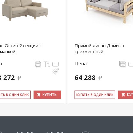
н Остин 2 секции с
Прямой диван Домино
оманкой
трехместный
а
Цена
8 272
64 288
КУПИТЬ
КУ
ИТЬ В ОДИН КЛИК
КУ­ПИТЬ В ОДИН КЛИК