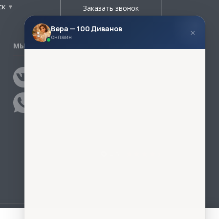
ск
Заказать звонок
Вера — 100 Диванов
×
онлайн
МЫ В СОЦСЕТЯХ
КОНТАКТЫ
Написать директору
Адреса магазинов
Пункты самовывоза
Контакты