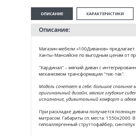
ОПИСАНИЕ
ХАРАКТЕРИСТИКИ
Описание:
Магазин мебели «100Диванов» предлагает 
Ханты-Мансийске по выгодным ценам от пр
"Кардинал" – мягкий диван с интегрирова
механизмом трансформации "тик-так".
Модель сочетает в себе: большое спальное
оригинальный дизайн, мягкие глубокие сиде
исполнение, удивительный комфорт и адек
При раскладке дивана получается полноце
матрасом. Габариты сп. места: 1550х2000.
гипоаллергенный струттофайбер, синтепух 