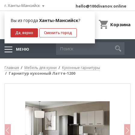
г. Ханты-Мансийск
hello@100divanov.online
Вы из города
Ханты-Мансийск
?
Корзина
Да, верно
Сменить город
МЕНЮ
Главная
Мебель для кухни
Кухонные гарнитуры
Гарнитур кухонный Латте-1200