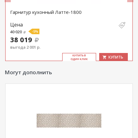
Гарнитур кухонный Латте-1800
Цена
40 020
-5%
38 019
выгода 2 001 р.
КУ­ПИТЬ В
КУПИТЬ
ОДИН КЛИК
Могут дополнить