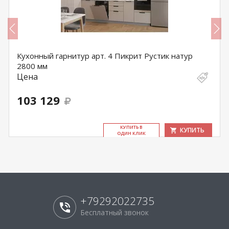
Кухонный гарнитур арт. 4 Пикрит Рустик натур
2800 мм
Цена
103 129
КУ­ПИТЬ В
КУПИТЬ
ОДИН КЛИК
+79292022735
Бесплатный звонок