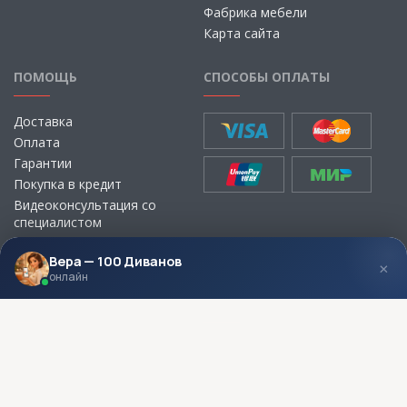
Фабрика мебели
Карта сайта
ПОМОЩЬ
СПОСОБЫ ОПЛАТЫ
Доставка
Оплата
Гарантии
Покупка в кредит
Видеоконсультация со
специалистом
Выбор ткани для мебели без
визита в магазин
Вера — 100 Диванов
×
онлайн
МЫ В СОЦСЕТЯХ
КОНТАКТЫ
Написать директору
Адреса магазинов
Пункты самовывоза