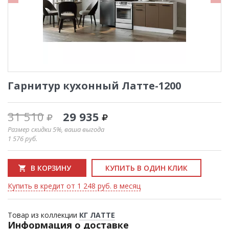
Гарнитур кухонный Латте-1200
31 510
29 935
Размер скидки 5%, ваша выгода
1 576
руб.
В КОРЗИНУ
КУПИТЬ В ОДИН КЛИК
Купить в кредит от 1 248 руб. в месяц
Товар из коллекции
КГ ЛАТТЕ
Информация о доставке