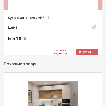
Кухонная панель ABF 17
Цена
6 518
КУ­ПИТЬ В
КУПИТЬ
ОДИН КЛИК
Похожие товары