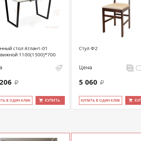
нный стол Атлант-01
Стул Ф2
вижной 1100(1500)*700
а
Цена
 206
5 060
КУПИТЬ
КУ
ИТЬ В ОДИН КЛИК
КУ­ПИТЬ В ОДИН КЛИК