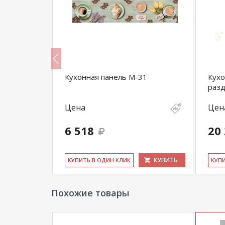
Кухонная панель M-31
Кухо
разд
Цена
Цен
6 518
20
КУПИТЬ
КУПИТЬ
КУ­ПИТЬ В ОДИН КЛИК
КУ­П
Похожие товары