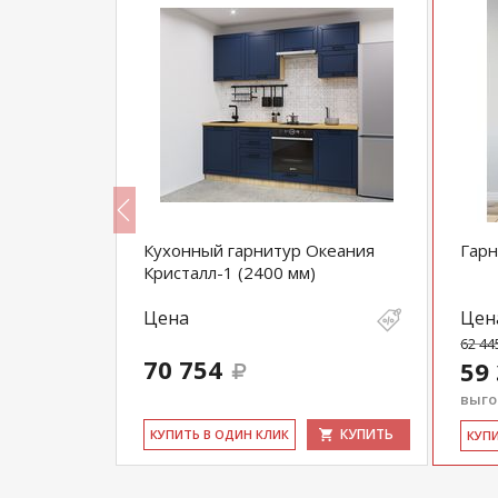
ЛОФТ-30
Кухонный гарнитур Океания
Гарн
Кристалл-1 (2400 мм)
Цена
Цен
62 44
70 754
59
выгод
КУПИТЬ
КУПИТЬ
КУ­ПИТЬ В ОДИН КЛИК
КУ­П