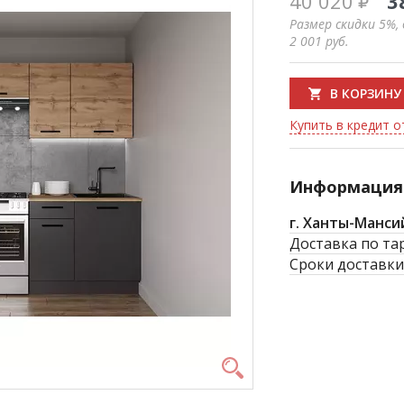
40 020
3
Размер скидки 5%,
2 001
руб.
В КОРЗИНУ
Купить в кредит от
Информация 
г. Ханты-Манси
Доставка по та
Сроки доставки