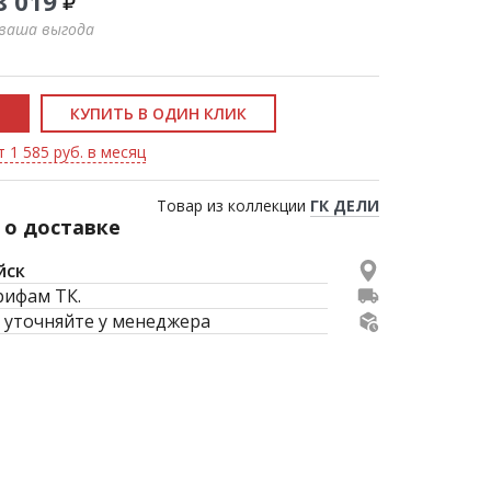
8 019
 ваша выгода
КУПИТЬ В ОДИН КЛИК
 1 585 руб. в месяц
Товар из коллекции
ГК ДЕЛИ
о доставке
йск
рифам ТК.
 уточняйте у менеджера