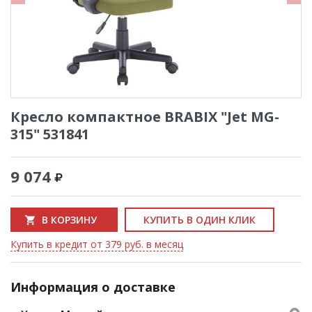
Кресло компактное BRABIX "Jet MG-
315" 531841
9 074
В КОРЗИНУ
КУПИТЬ В ОДИН КЛИК
Купить в кредит от 379 руб. в месяц
Информация о доставке