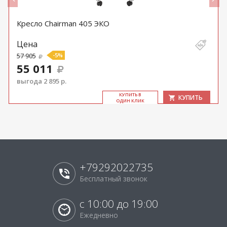
Кресло Chairman 405 ЭКО
Цена
57 905
-5%
55 011
выгода 2 895 р.
КУ­ПИТЬ В
КУПИТЬ
ОДИН КЛИК
+79292022735
Бесплатный звонок
с 10:00 до 19:00
Ежедневно