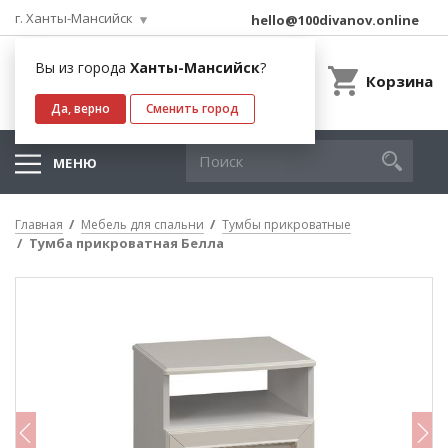
г. Ханты-Мансийск
hello@100divanov.online
Вы из города
Ханты-Мансийск
?
Корзина
Да, верно
Сменить город
МЕНЮ
Главная
Мебель для спальни
Тумбы прикроватные
Тумба прикроватная Белла