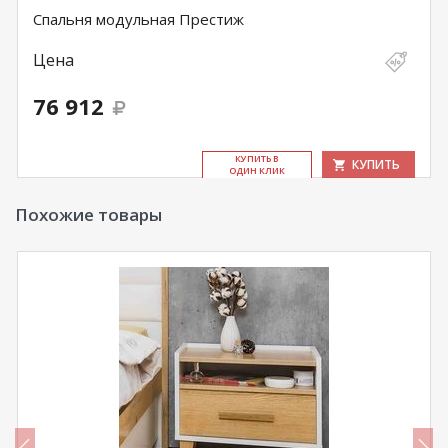
Спальня модульная Престиж
Цена
76 912
КУ­ПИТЬ В
КУПИТЬ
ОДИН КЛИК
Похожие товары