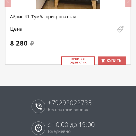
Айрис 41 Тумба прикроватная
Цена
8 280
КУ­ПИТЬ В
КУПИТЬ
ОДИН КЛИК
+79292022735
Бесплатный звонок
с 10:00 до 19:00
Ежедневно