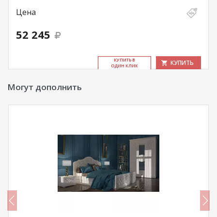
Цена
52 245
КУ­ПИТЬ В
КУПИТЬ
ОДИН КЛИК
Могут дополнить