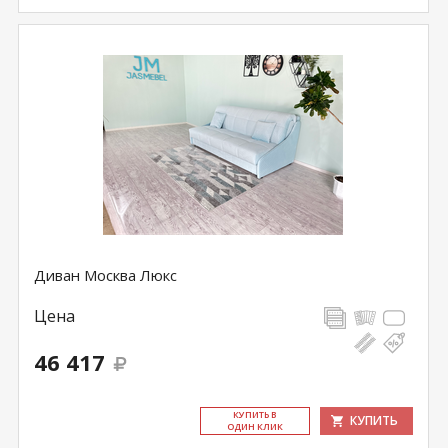
Диван Москва Люкс
Цена
46 417
КУ­ПИТЬ В
КУПИТЬ
ОДИН КЛИК