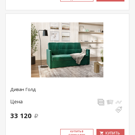
Диван Голд
Цена
33 120
КУ­ПИТЬ В
КУПИТЬ
ОДИН КЛИК