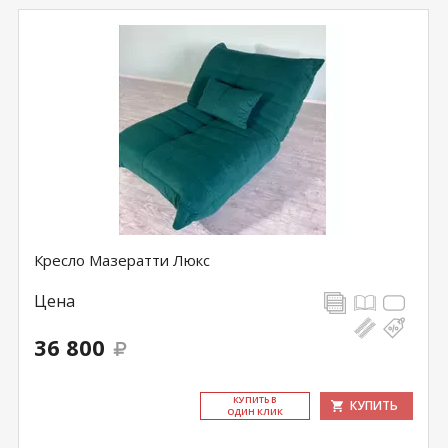
Кресло Мазератти Люкс
Цена
36 800
КУ­ПИТЬ В
КУПИТЬ
ОДИН КЛИК