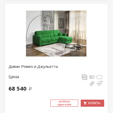
Диван Ромео и Джульетта
Цена
68 540
КУ­ПИТЬ В
КУПИТЬ
ОДИН КЛИК