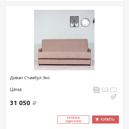
Диван Стамбул Эко
Цена
31 050
КУ­ПИТЬ В
КУПИТЬ
ОДИН КЛИК