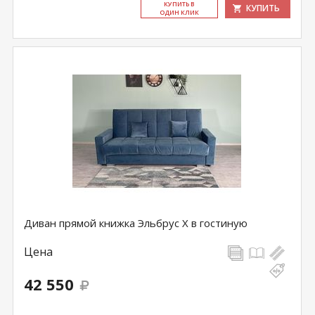
КУ­ПИТЬ В
КУПИТЬ
ОДИН КЛИК
Диван прямой книжка Эльбрус Х в гостиную
Цена
42 550