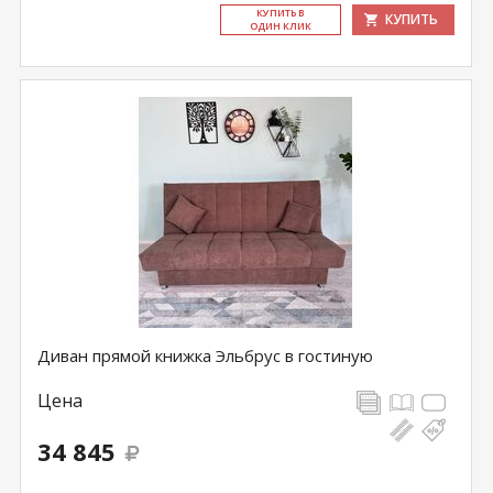
КУ­ПИТЬ В
КУПИТЬ
ОДИН КЛИК
Диван прямой книжка Эльбрус в гостиную
Цена
34 845