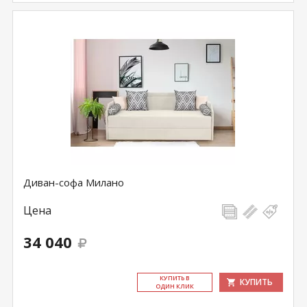
Диван-софа Милано
Цена
34 040
КУ­ПИТЬ В
КУПИТЬ
ОДИН КЛИК