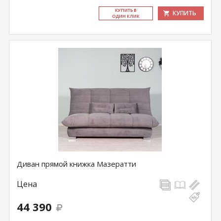
КУ­ПИТЬ В
КУПИТЬ
ОДИН КЛИК
Диван прямой книжка Мазератти
Цена
44 390