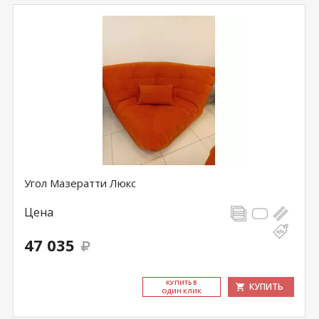
Угол Мазератти Люкс
Цена
47 035
КУ­ПИТЬ В
КУПИТЬ
ОДИН КЛИК