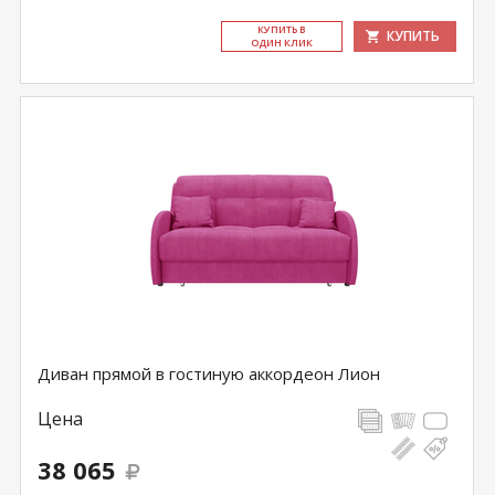
КУ­ПИТЬ В
КУПИТЬ
ОДИН КЛИК
Диван прямой в гостиную аккордеон Лион
Цена
38 065