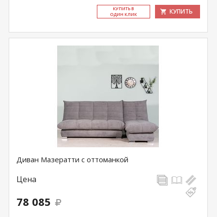
КУ­ПИТЬ В
КУПИТЬ
ОДИН КЛИК
Диван Мазератти с оттоманкой
Цена
78 085