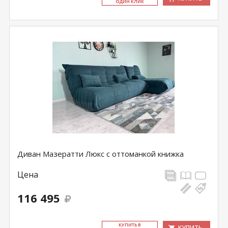
ОДИН КЛИК
Диван Мазератти Люкс с оттоманкой книжка
Цена
116 495
КУ­ПИТЬ В
КУПИТЬ