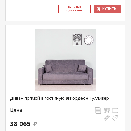
КУ­ПИТЬ В
КУПИТЬ
ОДИН КЛИК
Диван прямой в гостиную аккордеон Гулливер
Цена
38 065