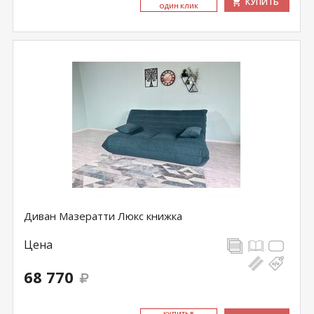
КУПИТЬ
ОДИН КЛИК
Диван Мазератти Люкс книжка
Цена
68 770
КУ­ПИТЬ В