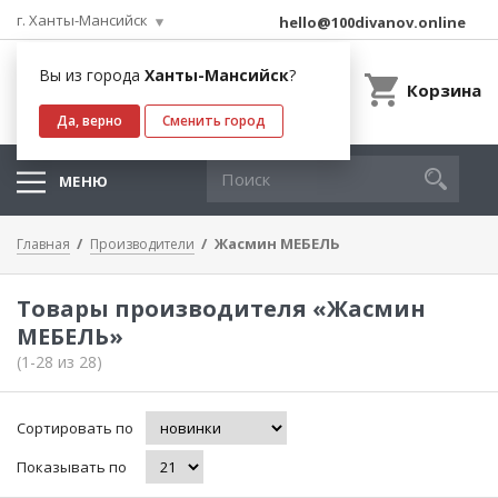
г. Ханты-Мансийск
hello@100divanov.online
Вы из города
Ханты-Мансийск
?
Корзина
Да, верно
Сменить город
МЕНЮ
Жасмин МЕБЕЛЬ
Главная
Производители
Товары производителя «Жасмин
МЕБЕЛЬ»
(1-28 из 28)
Сортировать по
Показывать по