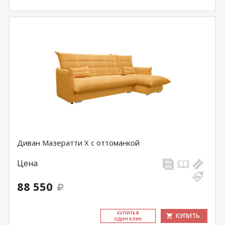
Диван Мазератти Х с оттоманкой
Цена
88 550
КУ­ПИТЬ В
КУПИТЬ
ОДИН КЛИК