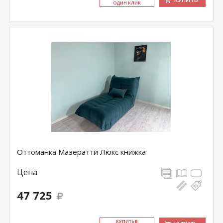
ОДИН КЛИК
Оттоманка Мазератти Люкс книжка
Цена
47 725
КУ­ПИТЬ В