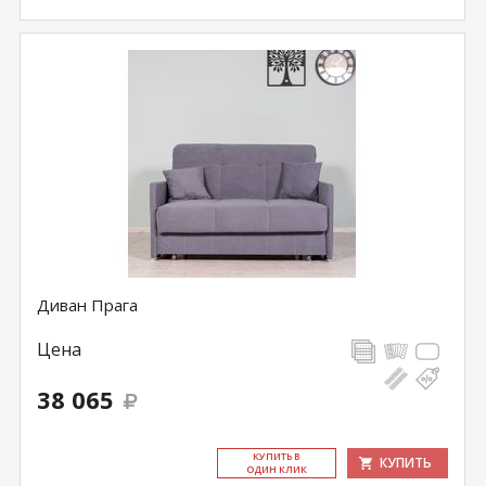
Диван Прага
Цена
38 065
КУ­ПИТЬ В
КУПИТЬ
ОДИН КЛИК