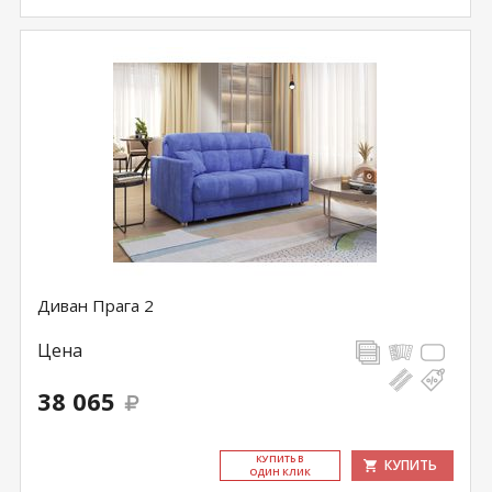
Диван Прага 2
Цена
38 065
КУ­ПИТЬ В
КУПИТЬ
ОДИН КЛИК