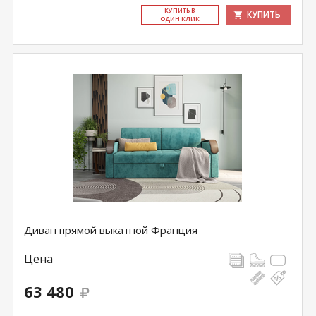
КУ­ПИТЬ В
КУПИТЬ
ОДИН КЛИК
Диван прямой выкатной Франция
Цена
63 480