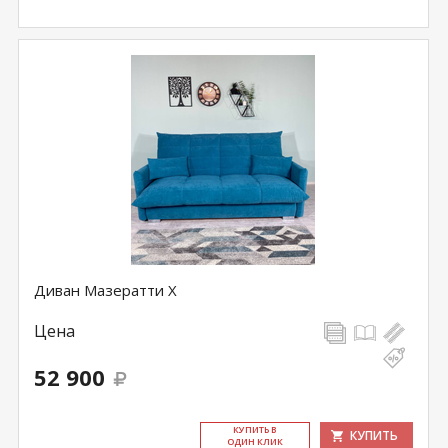
Диван Мазератти Х
Цена
52 900
КУ­ПИТЬ В
КУПИТЬ
ОДИН КЛИК