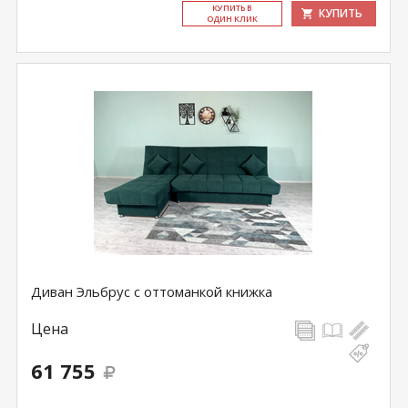
КУ­ПИТЬ В
КУПИТЬ
ОДИН КЛИК
Диван Эльбрус с оттоманкой книжка
Цена
61 755