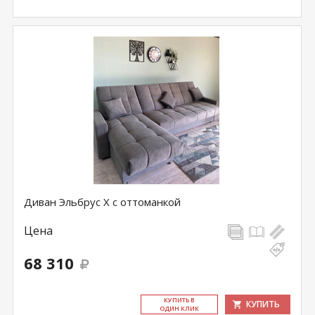
Диван Эльбрус Х с оттоманкой
Цена
68 310
КУ­ПИТЬ В
КУПИТЬ
ОДИН КЛИК