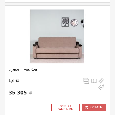
Диван Стамбул
Цена
35 305
КУ­ПИТЬ В
КУПИТЬ
ОДИН КЛИК