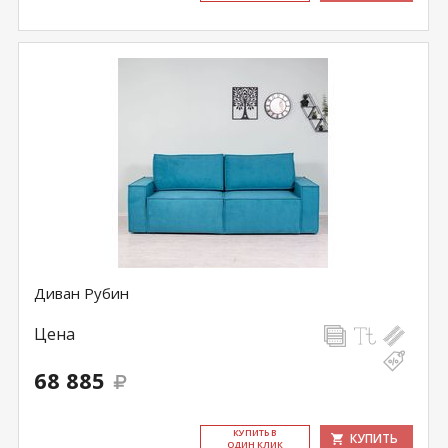
Диван Рубин
Цена
68 885
КУ­ПИТЬ В
КУПИТЬ
ОДИН КЛИК