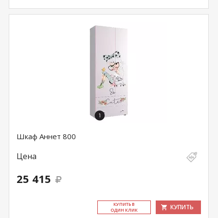
Шкаф Аннет 800
Цена
25 415
КУ­ПИТЬ В
КУПИТЬ
ОДИН КЛИК