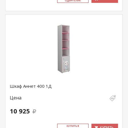
ОДИН КЛИК
Шкаф Аннет 400 1Д
Цена
10 925
КУ­ПИТЬ В
КУПИТЬ