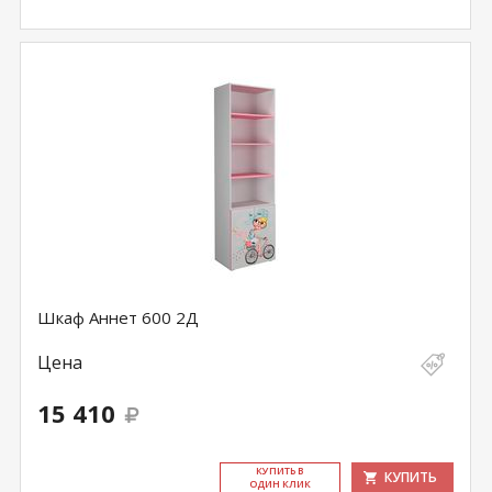
Шкаф Аннет 600 2Д
Цена
15 410
КУ­ПИТЬ В
КУПИТЬ
ОДИН КЛИК