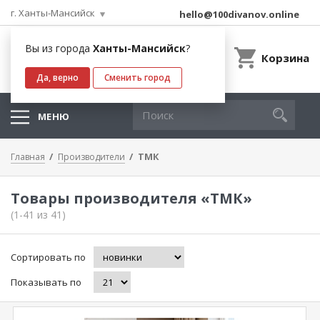
г. Ханты-Мансийск
hello@100divanov.online
Вы из города
Ханты-Мансийск
?
Корзина
Да, верно
Сменить город
МЕНЮ
ТМК
Главная
Производители
Товары производителя «ТМК»
(1-41 из 41)
Сортировать по
Показывать по