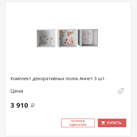
Комплект декоративных полок Аннет 3 шт.
Цена
3 910
КУ­ПИТЬ В
КУПИТЬ
ОДИН КЛИК