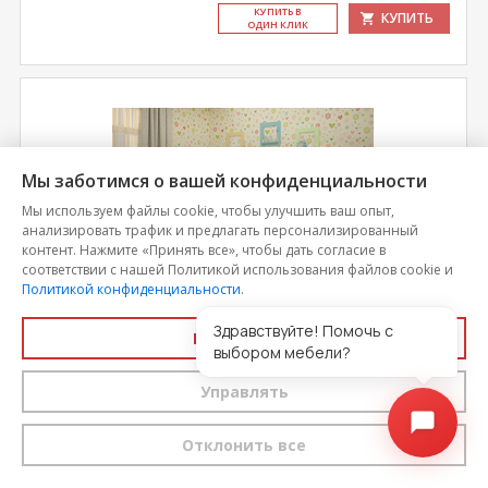
КУ­ПИТЬ В
КУПИТЬ
ОДИН КЛИК
Мы заботимся о вашей конфиденциальности
Мы используем файлы cookie, чтобы улучшить ваш опыт,
анализировать трафик и предлагать персонализированный
контент. Нажмите «Принять все», чтобы дать согласие в
соответствии с нашей Политикой использования файлов cookie и
Политикой конфиденциальности
.
Здравствуйте! Помочь с
Принять все
Кровать выкатная двухъярусная Радуга без ящика
выбором мебели?
и бортиков
Управлять
Цена
25 645
Отклонить все