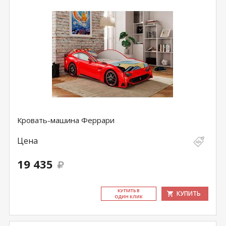
Кровать-машина Феррари
Цена
19 435
КУ­ПИТЬ В
КУПИТЬ
ОДИН КЛИК