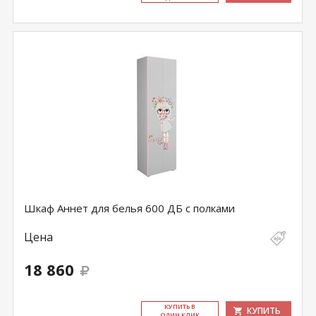
Шкаф Аннет для белья 600 ДБ с полками
Цена
18 860
КУ­ПИТЬ В
КУПИТЬ
ОДИН КЛИК