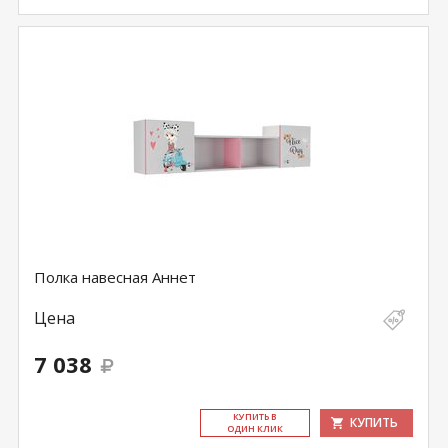
Полка навесная Аннет
Цена
7 038
КУ­ПИТЬ В
КУПИТЬ
ОДИН КЛИК