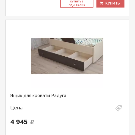
КУ­ПИТЬ В
КУПИТЬ
ОДИН КЛИК
Ящик для кровати Радуга
Цена
4 945