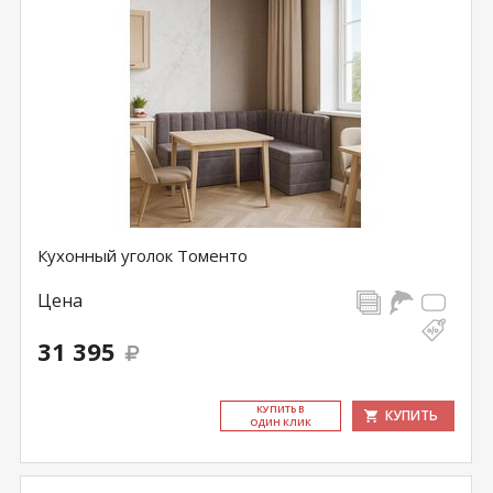
Кухонный уголок Томенто
Цена
31 395
КУ­ПИТЬ В
КУПИТЬ
ОДИН КЛИК