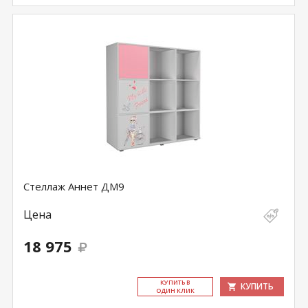
Стеллаж Аннет ДМ9
Цена
18 975
КУ­ПИТЬ В
КУПИТЬ
ОДИН КЛИК