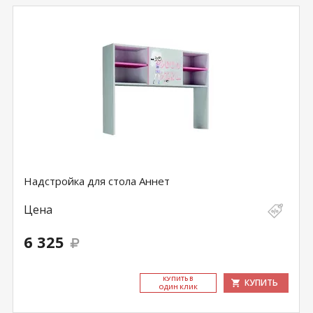
Надстройка для стола Аннет
Цена
6 325
КУ­ПИТЬ В
КУПИТЬ
ОДИН КЛИК