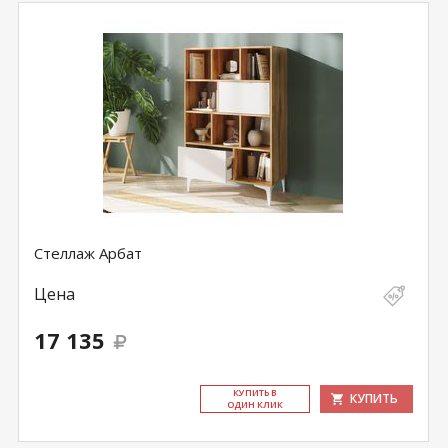
Стеллаж Арбат
Цена
17 135
КУ­ПИТЬ В
КУПИТЬ
ОДИН КЛИК