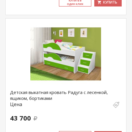
КУ­ПИТЬ В
КУПИТЬ
ОДИН КЛИК
Детская выкатная кровать Радуга с лесенкой,
ящиком, бортиками
Цена
43 700