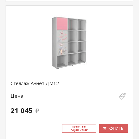
Стеллаж Аннет ДМ12
Цена
21 045
КУ­ПИТЬ В
КУПИТЬ
ОДИН КЛИК