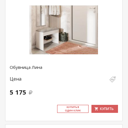
Обувница Лина
Цена
5 175
КУ­ПИТЬ В
КУПИТЬ
ОДИН КЛИК