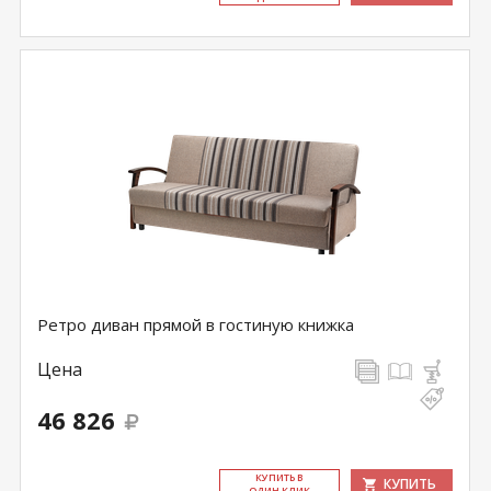
Ретро диван прямой в гостиную книжка
Цена
46 826
КУ­ПИТЬ В
КУПИТЬ
ОДИН КЛИК