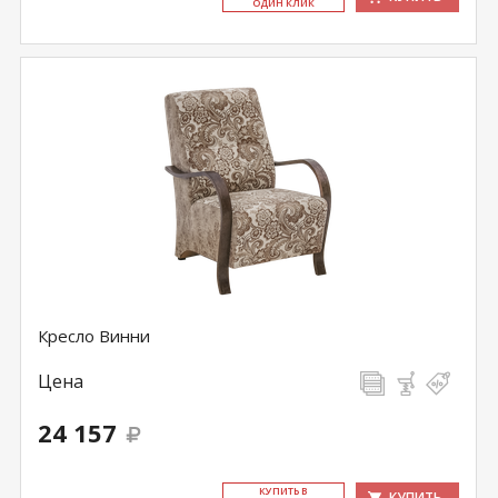
ОДИН КЛИК
Кресло Винни
Цена
24 157
КУ­ПИТЬ В
КУПИТЬ