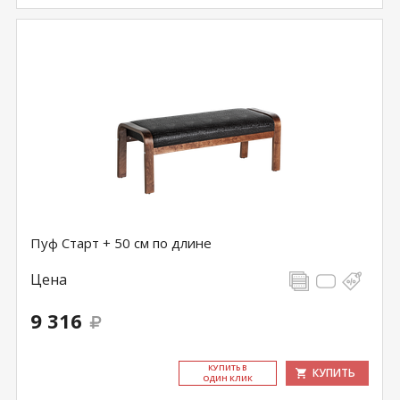
Пуф Старт + 50 см по длине
Цена
9 316
КУ­ПИТЬ В
КУПИТЬ
ОДИН КЛИК