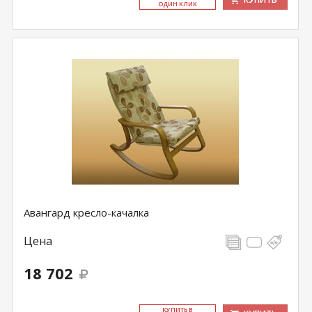
ОДИН КЛИК
Авангард кресло-качалка
Цена
18 702
КУ­ПИТЬ В