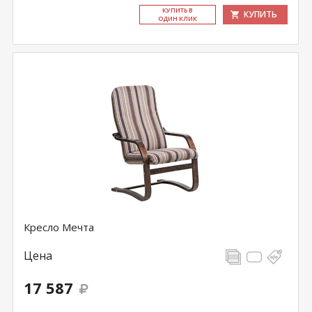
КУ­ПИТЬ В
КУПИТЬ
ОДИН КЛИК
Кресло Мечта
Цена
17 587