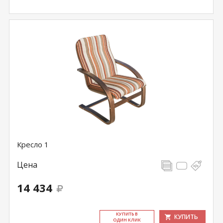
Кресло 1
Цена
14 434
КУ­ПИТЬ В
КУПИТЬ
ОДИН КЛИК