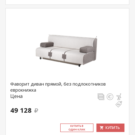
Фаворит диван прямой, без подлокотников
еврокнижка
Цена
49 128
КУ­ПИТЬ В
КУПИТЬ
ОДИН КЛИК