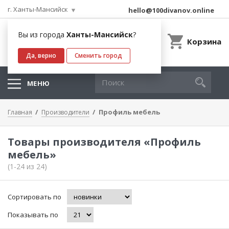
г. Ханты-Мансийск
hello@100divanov.online
Вы из города
Ханты-Мансийск
?
Корзина
Да, верно
Сменить город
МЕНЮ
Профиль мебель
Главная
Производители
Товары производителя «Профиль
мебель»
(1-24 из 24)
Сортировать по
Показывать по