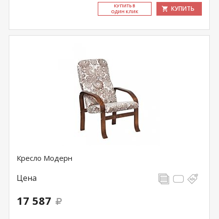
КУ­ПИТЬ В
КУПИТЬ
ОДИН КЛИК
Кресло Модерн
Цена
17 587