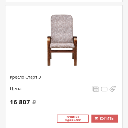
Кресло Старт 3
Цена
16 807
КУ­ПИТЬ В
КУПИТЬ
ОДИН КЛИК