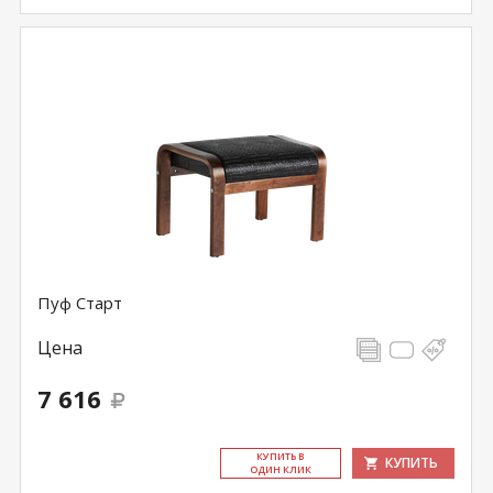
Пуф Старт
Цена
7 616
КУ­ПИТЬ В
КУПИТЬ
ОДИН КЛИК