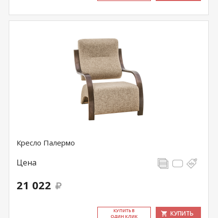
Кресло Палермо
Цена
21 022
КУ­ПИТЬ В
КУПИТЬ
ОДИН КЛИК