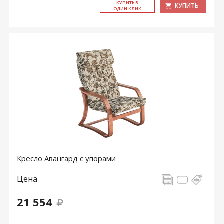
КУ­ПИТЬ В
КУПИТЬ
ОДИН КЛИК
Кресло Авангард с упорами
Цена
21 554