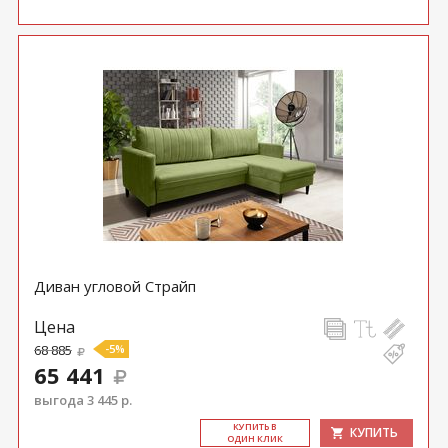
Диван угловой Страйп
Цена
68 885
-5%
65 441
выгода 3 445 р.
КУ­ПИТЬ В
КУПИТЬ
ОДИН КЛИК