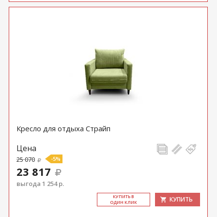
Кресло для отдыха Страйп
Цена
25 070
-5%
23 817
выгода 1 254 р.
КУ­ПИТЬ В
КУПИТЬ
ОДИН КЛИК