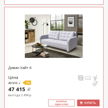
Диван Хайт 6
Цена
49 910
-5%
47 415
выгода 2 496 р.
КУ­ПИТЬ В
КУПИТЬ
ОДИН КЛИК