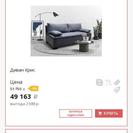
Диван Крис
Цена
51 750
-5%
49 163
выгода 2 588 р.
КУ­ПИТЬ В
КУПИТЬ
ОДИН КЛИК