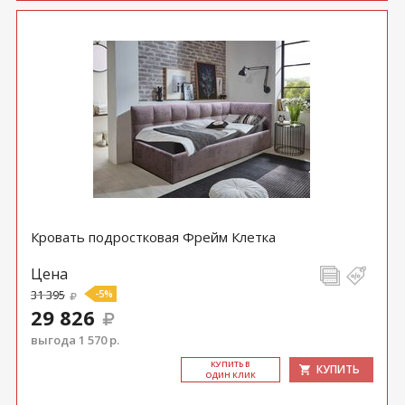
Кровать подростковая Фрейм Клетка
Цена
31 395
-5%
29 826
выгода 1 570 р.
КУ­ПИТЬ В
КУПИТЬ
ОДИН КЛИК