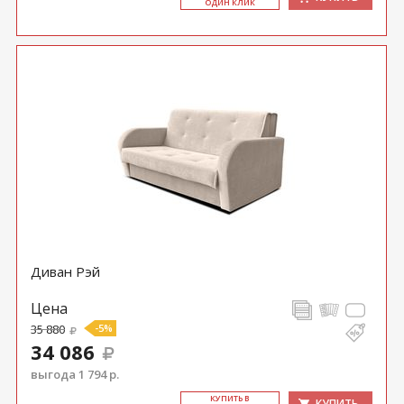
ОДИН КЛИК
Диван Рэй
Цена
35 880
-5%
34 086
выгода 1 794 р.
КУ­ПИТЬ В
КУПИТЬ