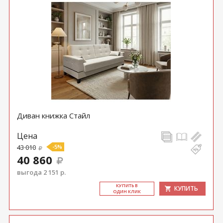
Диван книжка Стайл
Цена
43 010
-5%
40 860
выгода 2 151 р.
КУ­ПИТЬ В
КУПИТЬ
ОДИН КЛИК