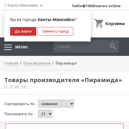
г. Ханты-Мансийск
hello@100divanov.online
Вы из города
Ханты-Мансийск
?
Корзина
Да, верно
Сменить город
МЕНЮ
Пирамида
Главная
Производители
Товары производителя «Пирамида»
(1-33 из 33)
Сортировать по
Показывать по