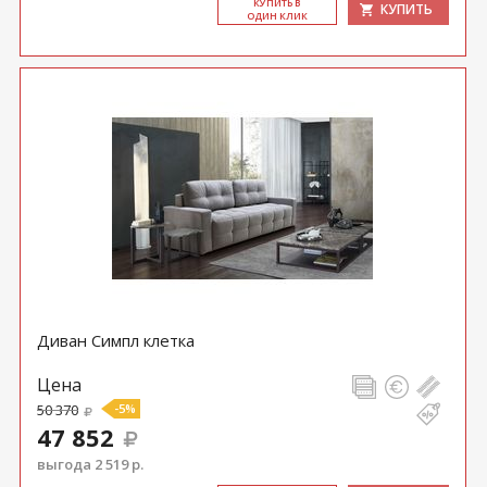
КУ­ПИТЬ В
КУПИТЬ
ОДИН КЛИК
Диван Симпл клетка
Цена
50 370
-5%
47 852
выгода 2 519 р.