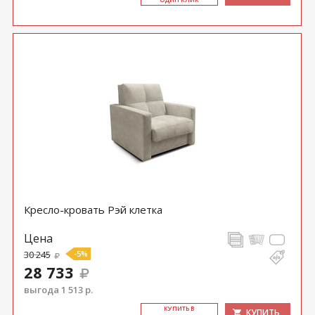
Кресло-кровать Рэй клетка
Цена
30 245
-5%
28 733
выгода 1 513 р.
КУ­ПИТЬ В
КУПИТЬ