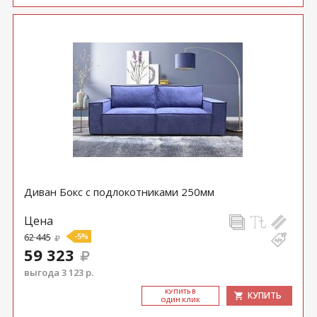
Диван Бокс с подлокотниками 250мм
Цена
62 445
-5%
59 323
выгода 3 123 р.
КУ­ПИТЬ В
КУПИТЬ
ОДИН КЛИК