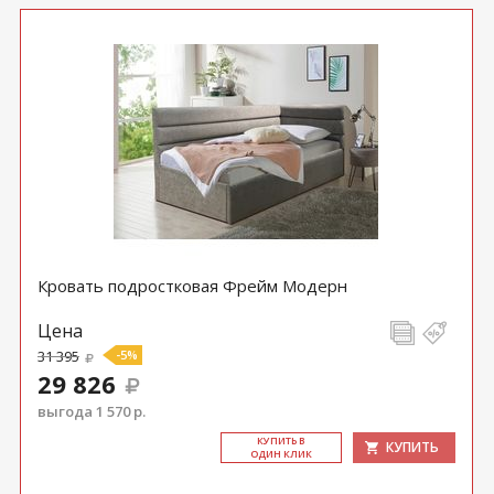
Кровать подростковая Фрейм Модерн
Цена
31 395
-5%
29 826
выгода 1 570 р.
КУ­ПИТЬ В
КУПИТЬ
ОДИН КЛИК