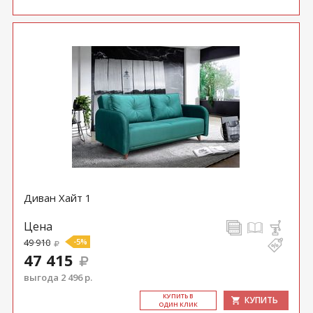
Диван Хайт 1
Цена
49 910
-5%
47 415
выгода 2 496 р.
КУ­ПИТЬ В
КУПИТЬ
ОДИН КЛИК