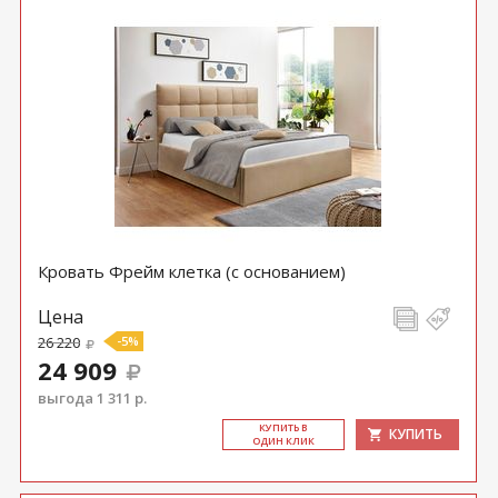
Кровать Фрейм клетка (с основанием)
Цена
26 220
-5%
24 909
выгода 1 311 р.
КУ­ПИТЬ В
КУПИТЬ
ОДИН КЛИК