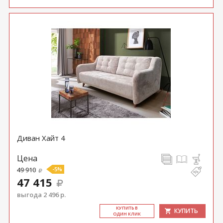
Диван Хайт 4
Цена
49 910
-5%
47 415
выгода 2 496 р.
КУ­ПИТЬ В
КУПИТЬ
ОДИН КЛИК