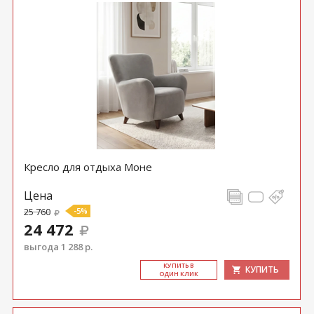
Кресло для отдыха Моне
Цена
25 760
-5%
24 472
выгода 1 288 р.
КУ­ПИТЬ В
КУПИТЬ
ОДИН КЛИК