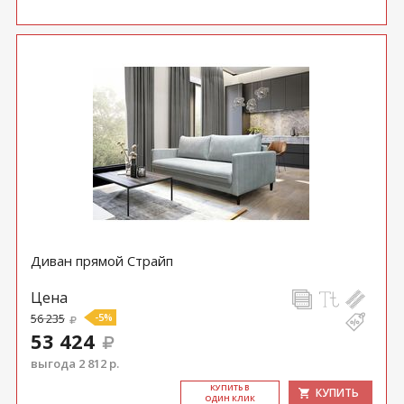
Диван прямой Страйп
Цена
56 235
-5%
53 424
выгода 2 812 р.
КУ­ПИТЬ В
КУПИТЬ
ОДИН КЛИК