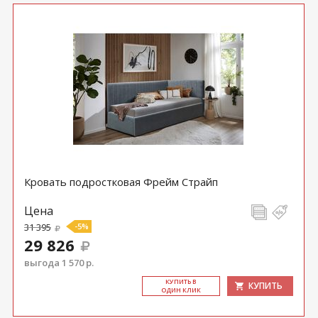
Кровать подростковая Фрейм Страйп
Цена
31 395
-5%
29 826
выгода 1 570 р.
КУ­ПИТЬ В
КУПИТЬ
ОДИН КЛИК