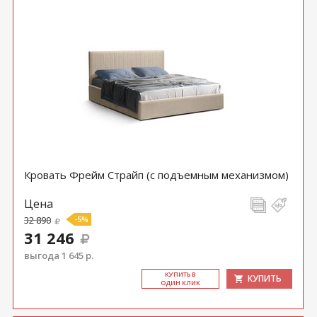
Кровать Фрейм Страйп (с подъемным механизмом)
Цена
32 890
-5%
31 246
выгода 1 645 р.
КУ­ПИТЬ В
КУПИТЬ
ОДИН КЛИК