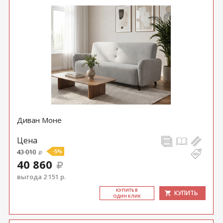
Диван Моне
Цена
43 010
-5%
40 860
выгода 2 151 р.
КУ­ПИТЬ В
КУПИТЬ
ОДИН КЛИК