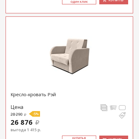
ОДИН КЛИК
Кресло-кровать Рэй
Цена
28 290
-5%
26 876
выгода 1 415 р.
КУ­ПИТЬ В