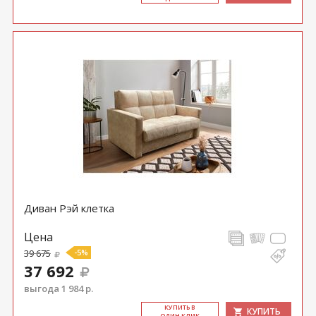
Диван Рэй клетка
Цена
39 675
-5%
37 692
выгода 1 984 р.
КУ­ПИТЬ В
КУПИТЬ
ОДИН КЛИК