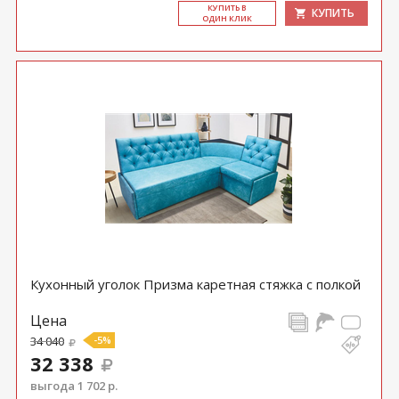
КУ­ПИТЬ В
КУПИТЬ
ОДИН КЛИК
Кухонный уголок Призма каретная стяжка с полкой
Цена
34 040
-5%
32 338
выгода 1 702 р.