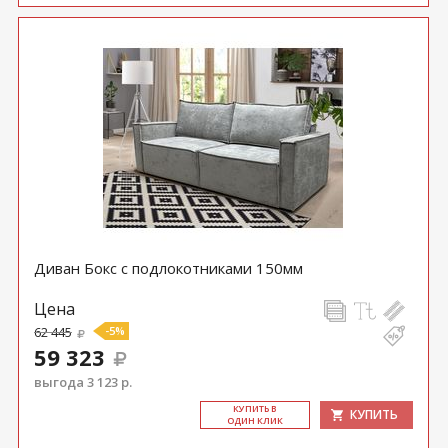
Диван Бокс с подлокотниками 150мм
Цена
62 445
-5%
59 323
выгода 3 123 р.
КУ­ПИТЬ В
КУПИТЬ
ОДИН КЛИК