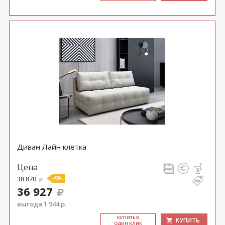
Диван Лайн клетка
Цена
38 870
-5%
36 927
выгода 1 944 р.
КУ­ПИТЬ В
КУПИТЬ
ОДИН КЛИК