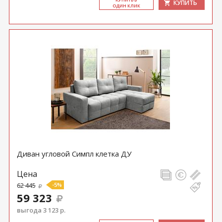
КУПИТЬ
ОДИН КЛИК
Диван угловой Симпл клетка ДУ
Цена
62 445
-5%
59 323
выгода 3 123 р.