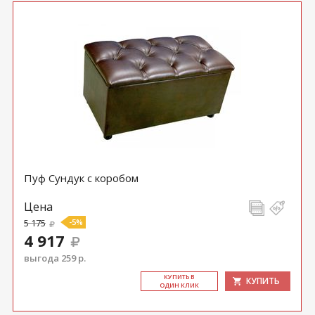
Пуф Сундук с коробом
Цена
5 175
-5%
4 917
выгода 259 р.
КУ­ПИТЬ В
КУПИТЬ
ОДИН КЛИК