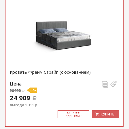
Кровать Фрейм Страйп (с основанием)
Цена
26 220
-5%
24 909
выгода 1 311 р.
КУ­ПИТЬ В
КУПИТЬ
ОДИН КЛИК