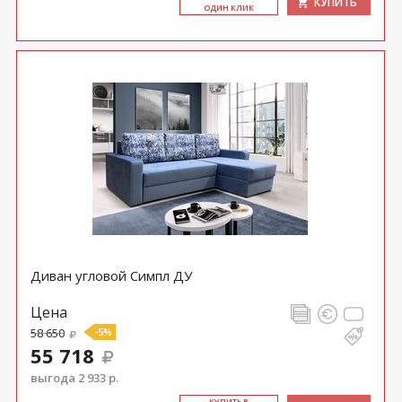
КУПИТЬ
ОДИН КЛИК
Диван угловой Симпл ДУ
Цена
58 650
-5%
55 718
выгода 2 933 р.
КУ­ПИТЬ В