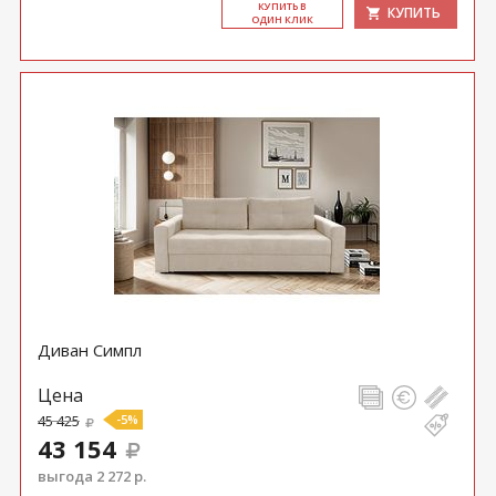
КУ­ПИТЬ В
КУПИТЬ
ОДИН КЛИК
Диван Симпл
Цена
45 425
-5%
43 154
выгода 2 272 р.