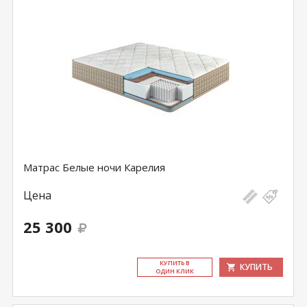
Матрас Белые ночи Карелия
Цена
25 300
КУ­ПИТЬ В
КУПИТЬ
ОДИН КЛИК