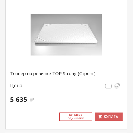
Топпер на резинке TOP Strong (Стронг)
Цена
5 635
КУ­ПИТЬ В
КУПИТЬ
ОДИН КЛИК