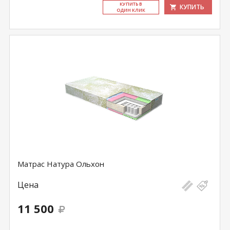
КУ­ПИТЬ В
КУПИТЬ
ОДИН КЛИК
Матрас Натура Ольхон
Цена
11 500