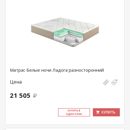
Матрас Белые ночи Ладога разносторонний
Цена
21 505
КУ­ПИТЬ В
КУПИТЬ
ОДИН КЛИК