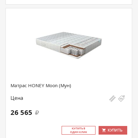
Матрас HONEY Moon (Мун)
Цена
26 565
КУ­ПИТЬ В
КУПИТЬ
ОДИН КЛИК