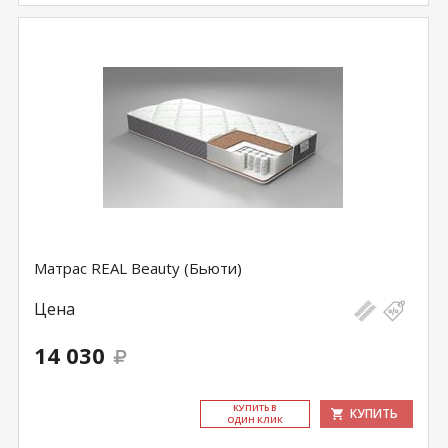
Матрас REAL Beauty (Бьюти)
Цена
14 030
КУ­ПИТЬ В
КУПИТЬ
ОДИН КЛИК