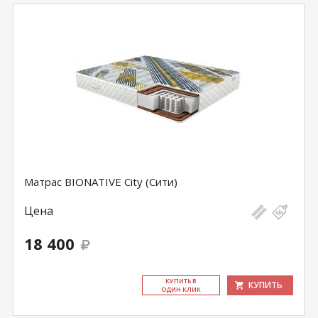
Матрас BIONATIVE City (Сити)
Цена
18 400
КУ­ПИТЬ В
КУПИТЬ
ОДИН КЛИК