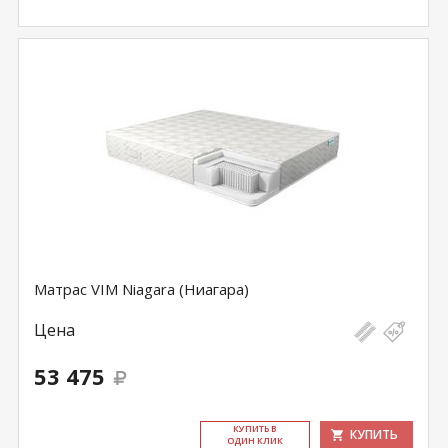
Матрас VIM Niagara (Ниагара)
Цена
53 475
КУ­ПИТЬ В
КУПИТЬ
ОДИН КЛИК