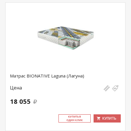
Матрас BIONATIVE Laguna (Лагуна)
Цена
18 055
КУ­ПИТЬ В
КУПИТЬ
ОДИН КЛИК