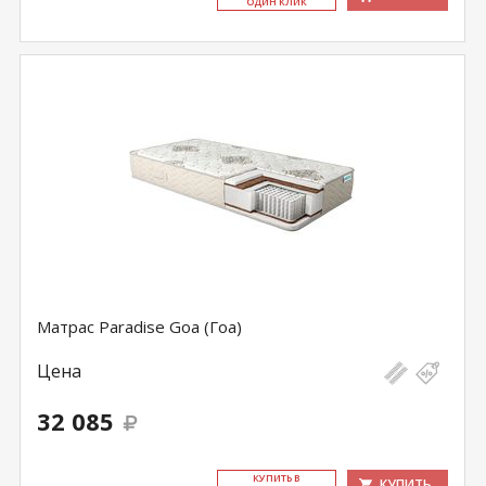
ОДИН КЛИК
Матрас Paradise Goa (Гоа)
Цена
32 085
КУ­ПИТЬ В
КУПИТЬ