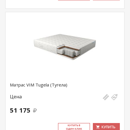
Матрас VIM Tugela (Тугела)
Цена
51 175
КУ­ПИТЬ В
КУПИТЬ
ОДИН КЛИК