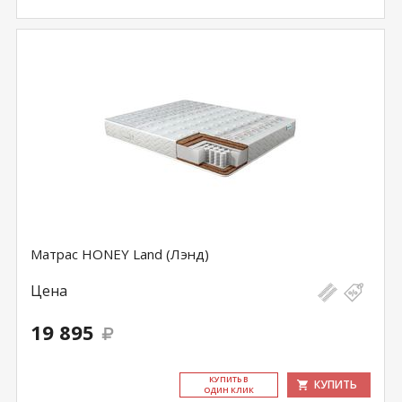
Матрас HONEY Land (Лэнд)
Цена
19 895
КУ­ПИТЬ В
КУПИТЬ
ОДИН КЛИК