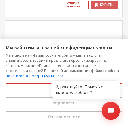
КУ­ПИТЬ В
КУПИТЬ
ОДИН КЛИК
Мы заботимся о вашей конфиденциальности
Мы используем файлы cookie, чтобы улучшить ваш опыт,
анализировать трафик и предлагать персонализированный
контент. Нажмите «Принять все», чтобы дать согласие в
соответствии с нашей Политикой использования файлов cookie и
Политикой конфиденциальности
.
Здравствуйте! Помочь с
Принять все
Матрас Натура Крона
выбором мебели?
Управлять
Цена
9 430
Отклонить все