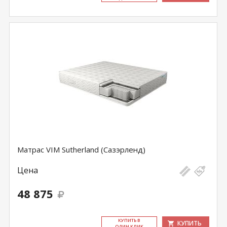
Матрас VIM Sutherland (Сазэрленд)
Цена
48 875
КУ­ПИТЬ В
КУПИТЬ
ОДИН КЛИК