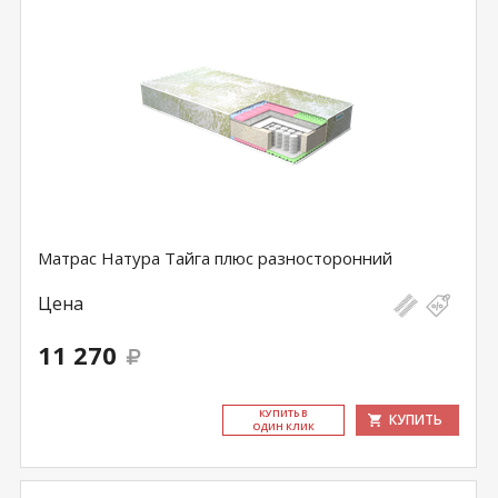
Матрас Натура Тайга плюс разносторонний
Цена
11 270
КУ­ПИТЬ В
КУПИТЬ
ОДИН КЛИК