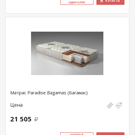
КУПИТЬ
ОДИН КЛИК
Матрас Paradise Bagamas (Багамас)
Цена
21 505
КУ­ПИТЬ В