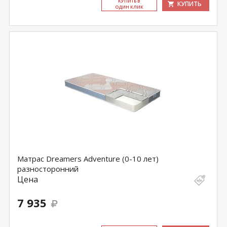
КУ­ПИТЬ В
КУПИТЬ
ОДИН КЛИК
Матрас Dreamers Adventure (0-10 лет)
разносторонний
Цена
7 935