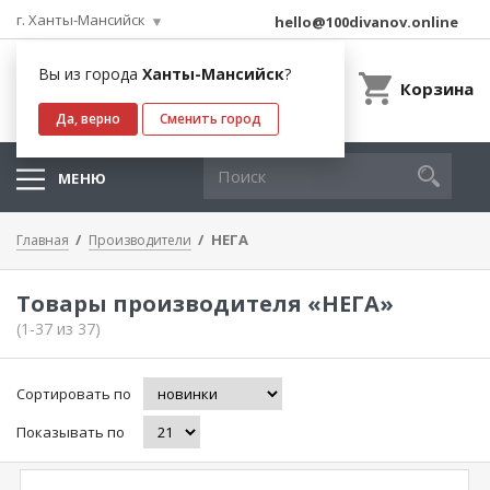
г. Ханты-Мансийск
hello@100divanov.online
Вы из города
Ханты-Мансийск
?
Корзина
Да, верно
Сменить город
МЕНЮ
НЕГА
Главная
Производители
Товары производителя «НЕГА»
(1-37 из 37)
Сортировать по
Показывать по