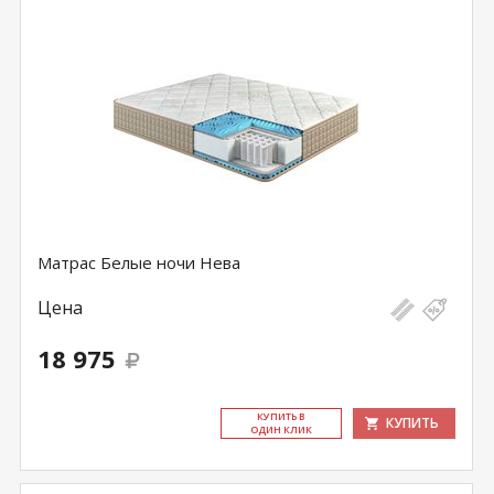
Матрас Белые ночи Нева
Цена
18 975
КУ­ПИТЬ В
КУПИТЬ
ОДИН КЛИК