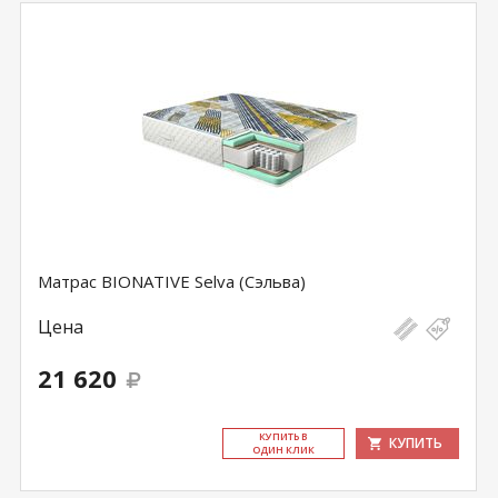
Матрас BIONATIVE Selva (Сэльва)
Цена
21 620
КУ­ПИТЬ В
КУПИТЬ
ОДИН КЛИК