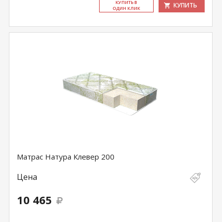
КУ­ПИТЬ В
КУПИТЬ
ОДИН КЛИК
Матрас Натура Клевер 200
Цена
10 465