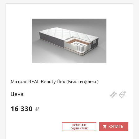
Матрас REAL Beauty flex (Бьюти флекс)
Цена
16 330
КУ­ПИТЬ В
КУПИТЬ
ОДИН КЛИК