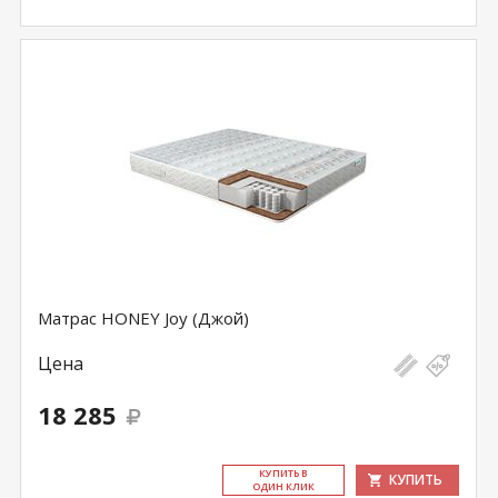
Матрас HONEY Joy (Джой)
Цена
18 285
КУ­ПИТЬ В
КУПИТЬ
ОДИН КЛИК