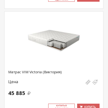
Матрас VIM Victoria (Виктория)
Цена
45 885
КУ­ПИТЬ В
КУПИТЬ