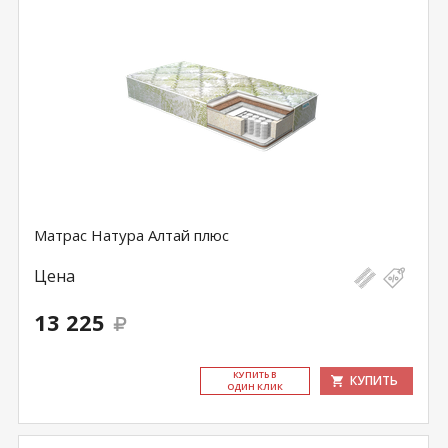
Матрас Натура Алтай плюс
Цена
13 225
КУ­ПИТЬ В
КУПИТЬ
ОДИН КЛИК