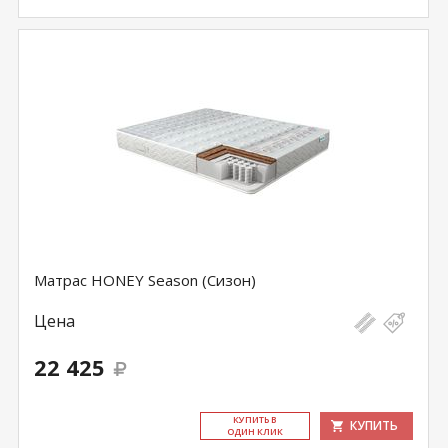
Матрас HONEY Season (Сизон)
Цена
22 425
КУ­ПИТЬ В
КУПИТЬ
ОДИН КЛИК