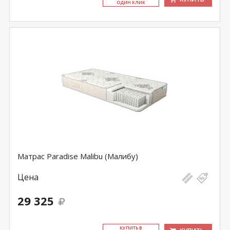
ОДИН КЛИК
Матрас Paradise Malibu (Малибу)
Цена
29 325
КУ­ПИТЬ В