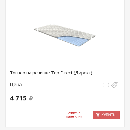
Топпер на резинке Top Direct (Директ)
Цена
4 715
КУ­ПИТЬ В
КУПИТЬ
ОДИН КЛИК