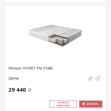
Матрас HONEY Pie (Пай)
Цена
29 440
КУ­ПИТЬ В
КУПИТЬ
ОДИН КЛИК