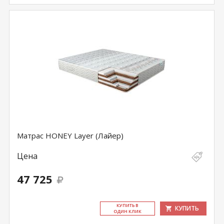
Матрас HONEY Layer (Лайер)
Цена
47 725
КУ­ПИТЬ В
КУПИТЬ
ОДИН КЛИК