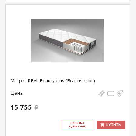
Матрас REAL Beauty plus (Бьюти плюс)
Цена
15 755
КУ­ПИТЬ В
КУПИТЬ
ОДИН КЛИК