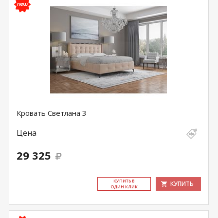
Кровать Светлана 3
Цена
29 325
КУ­ПИТЬ В
КУПИТЬ
ОДИН КЛИК