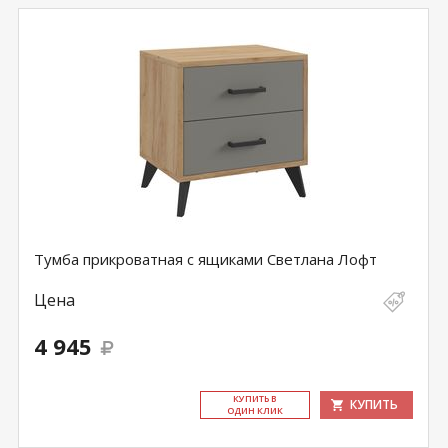
Тумба прикроватная с ящиками Светлана Лофт
Цена
4 945
КУ­ПИТЬ В
КУПИТЬ
ОДИН КЛИК