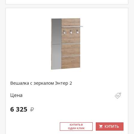
Вешалка с зеркалом Энтер 2
Цена
6 325
КУ­ПИТЬ В
КУПИТЬ
ОДИН КЛИК