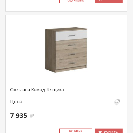
ОДИН КЛИК
Светлана Комод 4 ящика
Цена
7 935
КУ­ПИТЬ В
КУПИТЬ