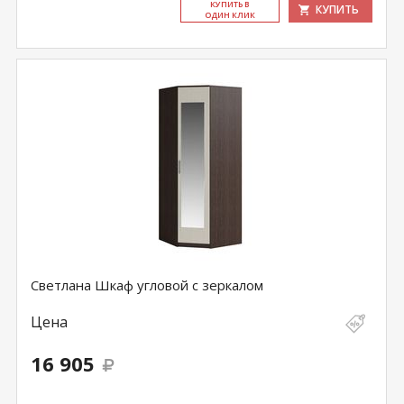
КУ­ПИТЬ В
КУПИТЬ
ОДИН КЛИК
Светлана Шкаф угловой с зеркалом
Цена
16 905