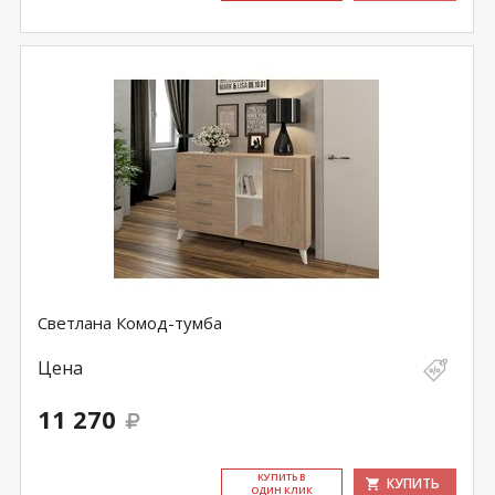
Светлана Комод-тумба
Цена
11 270
КУ­ПИТЬ В
КУПИТЬ
ОДИН КЛИК