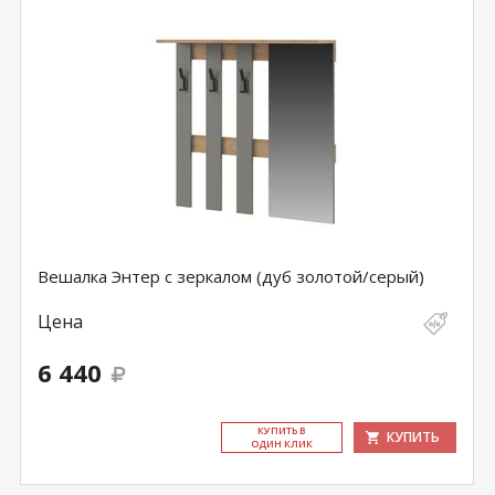
Вешалка Энтер с зеркалом (дуб золотой/серый)
Цена
6 440
КУ­ПИТЬ В
КУПИТЬ
ОДИН КЛИК