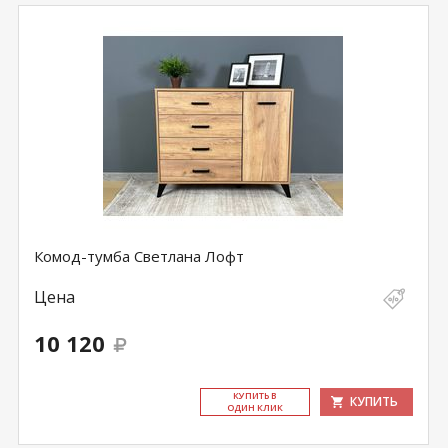
Комод-тумба Светлана Лофт
Цена
10 120
КУ­ПИТЬ В
КУПИТЬ
ОДИН КЛИК