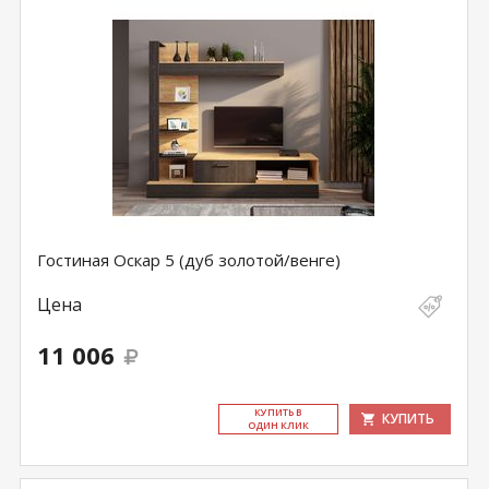
Гостиная Оскар 5 (дуб золотой/венге)
Цена
11 006
КУ­ПИТЬ В
КУПИТЬ
ОДИН КЛИК