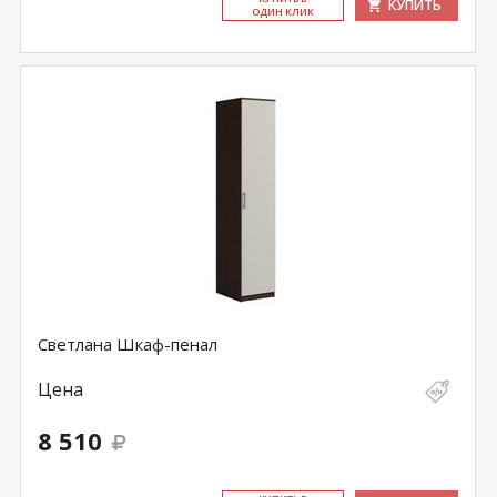
КУПИТЬ
ОДИН КЛИК
Светлана Шкаф-пенал
Цена
8 510