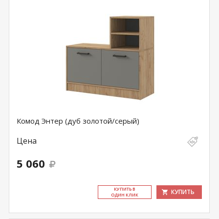
Комод Энтер (дуб золотой/серый)
Цена
5 060
КУ­ПИТЬ В
КУПИТЬ
ОДИН КЛИК