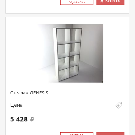
КУПИТЬ
ОДИН КЛИК
Стеллаж GENESIS
Цена
5 428
КУ­ПИТЬ В