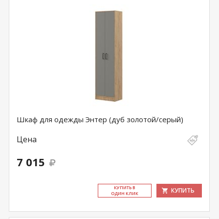
Шкаф для одежды Энтер (дуб золотой/серый)
Цена
7 015
КУ­ПИТЬ В
КУПИТЬ
ОДИН КЛИК