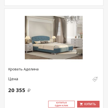
Кровать Аделина
Цена
20 355
КУ­ПИТЬ В
КУПИТЬ
ОДИН КЛИК