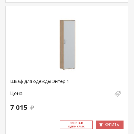
Шкаф для одежды Энтер 1
Цена
7 015
КУ­ПИТЬ В
КУПИТЬ
ОДИН КЛИК