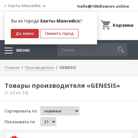
г. Ханты-Мансийск
hello@100divanov.online
Вы из города
Ханты-Мансийск
?
Корзина
Да, верно
Сменить город
МЕНЮ
GENESIS
Главная
Производители
Товары производителя «GENESIS»
(1-34 из 34)
Сортировать по
Показывать по