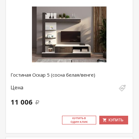
Гостиная Оскар 5 (сосна белая/венге)
Цена
11 006
КУ­ПИТЬ В
КУПИТЬ
ОДИН КЛИК