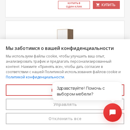
КУ­ПИТЬ В
КУПИТЬ
ОДИН КЛИК
Мы заботимся о вашей конфиденциальности
Мы используем файлы cookie, чтобы улучшить ваш опыт,
анализировать трафик и предлагать персонализированный
контент. Нажмите «Принять все», чтобы дать согласие в
соответствии с нашей Политикой использования файлов cookie и
Политикой конфиденциальности
.
Здравствуйте! Помочь с
Принять все
Шкаф для одежды Энтер
выбором мебели?
Управлять
Цена
7 527
Отклонить все