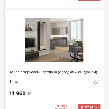
Пенал с зеркалом Светлана (с гладильной доской)
Цена
11 960
КУ­ПИТЬ В
КУПИТЬ
ОДИН КЛИК