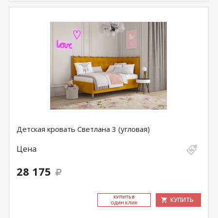
Детская кровать Светлана 3 (угловая)
Цена
28 175
КУ­ПИТЬ В
КУПИТЬ
ОДИН КЛИК