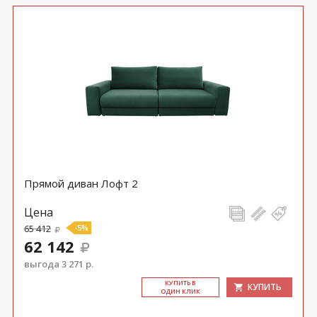
Прямой диван Лофт 2
Цена
65 412
-5%
62 142
выгода 3 271 р.
КУ­ПИТЬ В
КУПИТЬ
ОДИН КЛИК