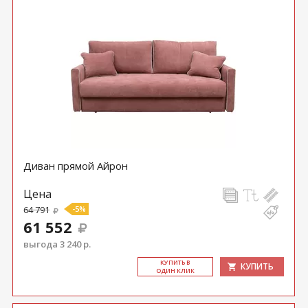
Диван прямой Айрон
Цена
64 791
-5%
61 552
выгода 3 240 р.
КУ­ПИТЬ В
КУПИТЬ
ОДИН КЛИК