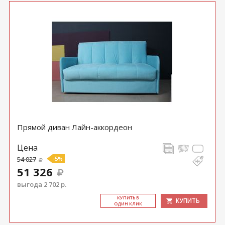
Прямой диван Лайн-аккордеон
Цена
54 027
-5%
51 326
выгода 2 702 р.
КУ­ПИТЬ В
КУПИТЬ
ОДИН КЛИК