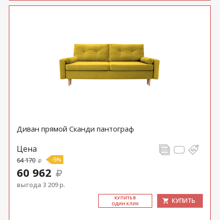
Диван прямой Сканди пантограф
Цена
64 170
-5%
60 962
выгода 3 209 р.
КУ­ПИТЬ В
КУПИТЬ
ОДИН КЛИК