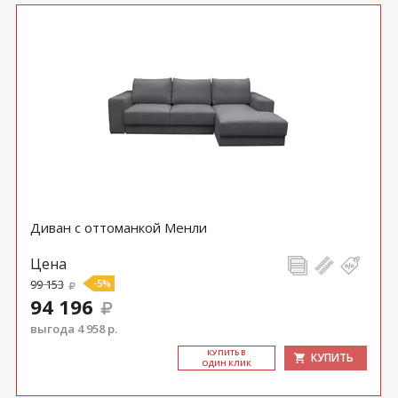
Диван с оттоманкой Менли
Цена
99 153
-5%
94 196
выгода 4 958 р.
КУ­ПИТЬ В
КУПИТЬ
ОДИН КЛИК