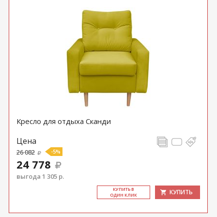
Кресло для отдыха Сканди
Цена
26 082
-5%
24 778
выгода 1 305 р.
КУ­ПИТЬ В
КУПИТЬ
ОДИН КЛИК