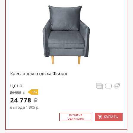
Кресло для отдыха Фьорд
Цена
26 082
-5%
24 778
выгода 1 305 р.
КУ­ПИТЬ В
КУПИТЬ
ОДИН КЛИК