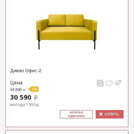
Диван Офис-2
Цена
32 200
-5%
30 590
выгода 1 610 р.
КУ­ПИТЬ В
КУПИТЬ
ОДИН КЛИК