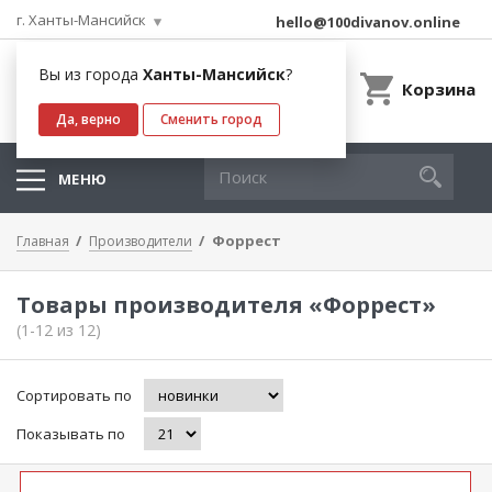
г. Ханты-Мансийск
hello@100divanov.online
Вы из города
Ханты-Мансийск
?
Корзина
Да, верно
Сменить город
МЕНЮ
Форрест
Главная
Производители
Товары производителя «Форрест»
(1-12 из 12)
Сортировать по
Показывать по