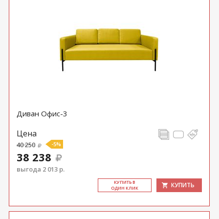
Диван Офис-3
Цена
40 250
-5%
38 238
выгода 2 013 р.
КУ­ПИТЬ В
КУПИТЬ
ОДИН КЛИК