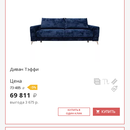
Диван Тэффи
Цена
73 485
-5%
69 811
выгода 3 675 р.
КУ­ПИТЬ В
КУПИТЬ
ОДИН КЛИК