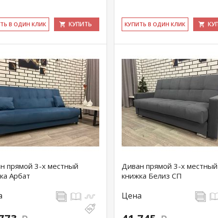
КУПИТЬ
КУ
ИТЬ В ОДИН КЛИК
КУ­ПИТЬ В ОДИН КЛИК
н прямой 3-х местный
Диван прямой 3-х местный
ка Арбат
книжка Белиз СП
а
Цена