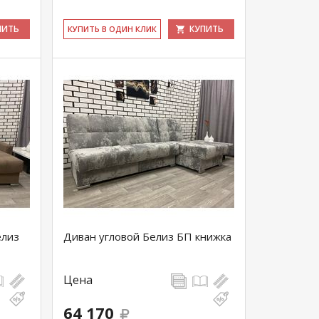
ПИТЬ
КУПИТЬ
КУ­ПИТЬ В ОДИН КЛИК
елиз
Диван угловой Белиз БП книжка
Цена
64 170