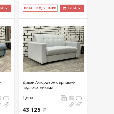
ПИТЬ
КУПИТЬ
КУ­ПИТЬ В ОДИН КЛИК
и
Диван Аккордеон с прямыми
подлокотниками
Цена
43 125