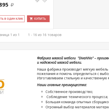
895
КУПИТЬ
ИТЬ В ОДИН КЛИК
аница 1 из 1
1 - 16 из 16 товаров
Фабрика мягкой мебели "DivaNNo" – произ
и надежной мягкой мебели.
Наша фабрика производит мягкую мебель 
пожелания и помочь определиться с выбо
Изготавливаем стильную и качественную 
Наши главные преимущества:
Собственное производство;
Соблюдение технического процесса;
Большая команда опытных сборщико
Огромный выбор материалов материа