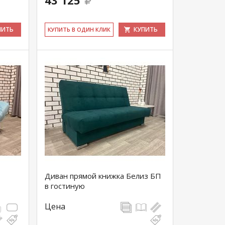
43 125
ПИТЬ
КУПИТЬ
КУ­ПИТЬ В ОДИН КЛИК
Диван прямой книжка Белиз БП
в гостиную
Цена