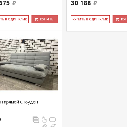
675
30 188
КУПИТЬ
КУ
ИТЬ В ОДИН КЛИК
КУ­ПИТЬ В ОДИН КЛИК
н прямой Сноуден
а