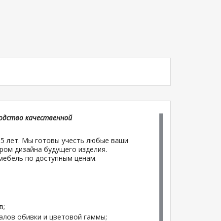
водство качественной
5 лет. Мы готовы учесть любые ваши
ром дизайна будущего изделия.
мебель по доступным ценам.
в;
лов обивки и цветовой гаммы;