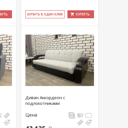
ПИТЬ
КУПИТЬ
КУ­ПИТЬ В ОДИН КЛИК
Диван Аккордеон с
подлокотниками
Цена