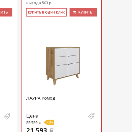
выгода 503 р.
ПИТЬ
КУПИТЬ
КУ­ПИТЬ В ОДИН КЛИК
ЛАУРА Комод
Цена
22 729
-5%
21 593