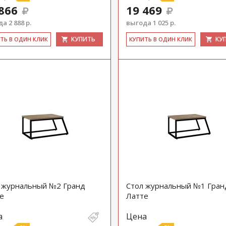
866
19 469
а 2 888 р.
выгода 1 025 р.
КУПИТЬ
КУ
ИТЬ В ОДИН КЛИК
КУ­ПИТЬ В ОДИН КЛИК
 журнальный №2 Гранд
Стол журнальный №1 Гран
е
Латте
а
Цена