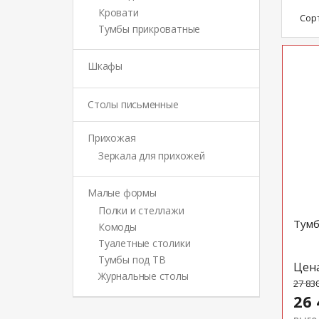
Кровати
Сор
Тумбы прикроватные
Шкафы
Столы письменные
Прихожая
Зеркала для прихожей
Малые формы
Полки и стеллажи
Тумб
Комоды
Туалетные столики
Тумбы под ТВ
Цен
Журнальные столы
27 83
26 