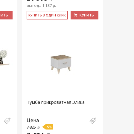
выгода 1 137 р.
ПИТЬ
КУПИТЬ
КУ­ПИТЬ В ОДИН КЛИК
Тумба прикроватная Элика
Цена
7 825
-5%