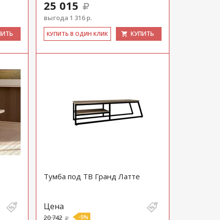
25 015
выгода 1 316 р.
ПИТЬ
КУПИТЬ
КУ­ПИТЬ В ОДИН КЛИК
Тумба под ТВ Гранд Латте
Цена
20 742
-5%