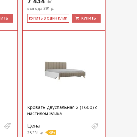
7 434
выгода 391 р.
ПИТЬ
КУПИТЬ
КУ­ПИТЬ В ОДИН КЛИК
Кровать двуспальная 2 (1600) с
настилом Элика
Цена
26 331
-5%