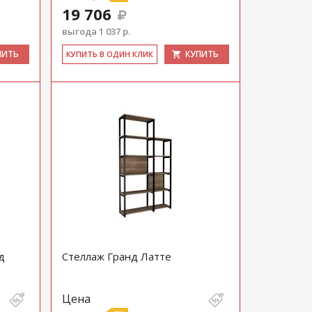
19 706
выгода 1 037 р.
ПИТЬ
КУПИТЬ
КУ­ПИТЬ В ОДИН КЛИК
д
Стеллаж Гранд Латте
Цена