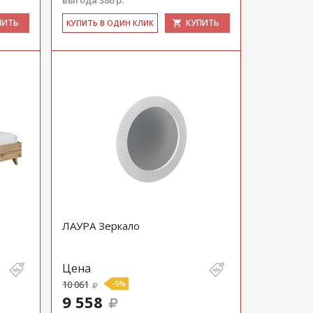
выгода 386 р.
ПИТЬ
КУПИТЬ
КУ­ПИТЬ В ОДИН КЛИК
ЛАУРА Зеркало
Цена
10 061
-5%
9 558