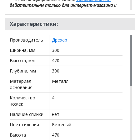
действительны только для интернет-магазина
и
могут отличаться от цен в розничных магазинах-
салонах сети!
Характеристики:
Производитель
Дрехар
Ширина, мм
300
Высота, мм
470
Глубина, мм
300
Материал
Металл
основания
Количество
4
ножек
Наличие спинки
нет
Цвет сидения
Бежевый
Высота
470