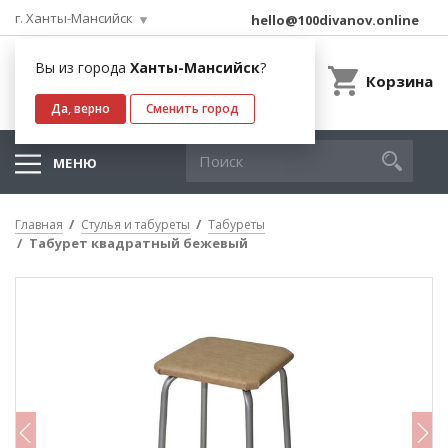
г. Ханты-Мансийск
hello@100divanov.online
Вы из города
Ханты-Мансийск
?
Корзина
Да, верно
Сменить город
МЕНЮ
Главная
Стулья и табуреты
Табуреты
Табурет квадратный бежевый