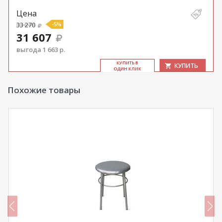
Цена
33 270
-5%
31 607
выгода 1 663 р.
КУ­ПИТЬ В
КУПИТЬ
ОДИН КЛИК
Похожие товары