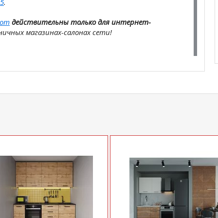
5
.
com
действительны только для интернет-
ичных магазинах-салонах сети!