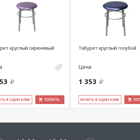
рет круглый сиреневый
Табурет круглый голубой
а
Цена
353
1 353
КУПИТЬ
КУ
ИТЬ В ОДИН КЛИК
КУ­ПИТЬ В ОДИН КЛИК