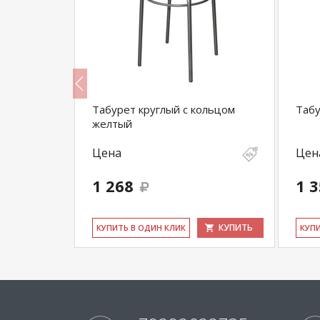
Табурет круглый с кольцом
Табу
желтый
Цена
Цен
1 268
1 
КУПИТЬ
КУПИТЬ
КУ­ПИТЬ В ОДИН КЛИК
КУ­П