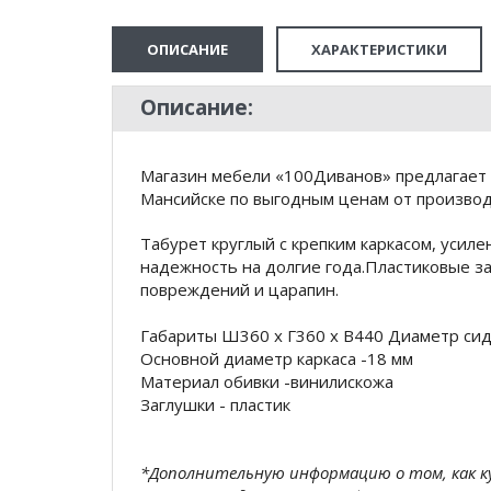
ОПИСАНИЕ
ХАРАКТЕРИСТИКИ
Описание:
Магазин мебели «100Диванов» предлагает 
Мансийске по выгодным ценам от производ
Табурет круглый с крепким каркасом, уси
надежность на долгие года.Пластиковые з
повреждений и царапин.
Габариты Ш360 х Г360 х В440 Диаметр сид
Основной диаметр каркаса -18 мм
Материал обивки -винилискожа
Заглушки - пластик
*Дополнительную информацию о том, как 