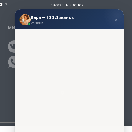
ск
Заказать звонок
Вера — 100 Диванов
×
онлайн
МЫ В СОЦСЕТЯХ
КОНТАКТЫ
Написать директору
Адреса магазинов
Пункты самовывоза
Контакты