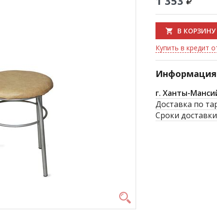
1 353
В КОРЗИНУ
Купить в кредит о
Информация 
г. Ханты-Манси
Доставка по та
Сроки доставки