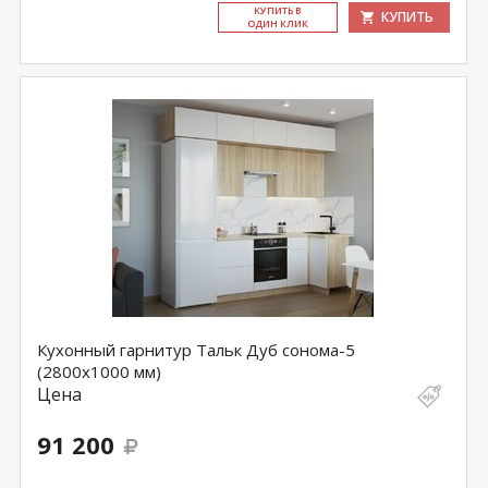
КУ­ПИТЬ В
КУПИТЬ
ОДИН КЛИК
Кухонный гарнитур Тальк Дуб сонома-5
(2800х1000 мм)
Цена
91 200