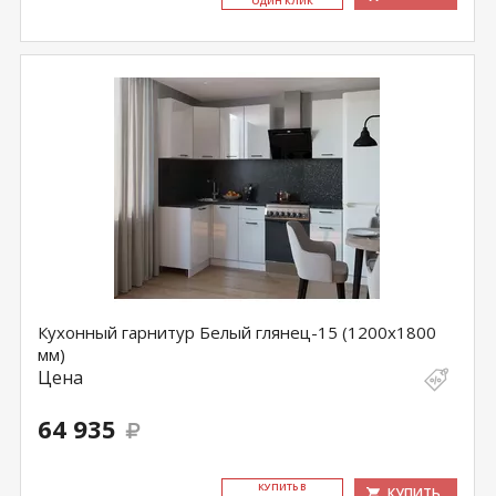
ОДИН КЛИК
Кухонный гарнитур Белый глянец-15 (1200х1800
мм)
Цена
64 935
КУ­ПИТЬ В
КУПИТЬ