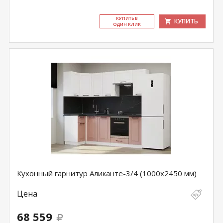
КУ­ПИТЬ В
КУПИТЬ
ОДИН КЛИК
Кухонный гарнитур Аликанте-3/4 (1000х2450 мм)
Цена
68 559