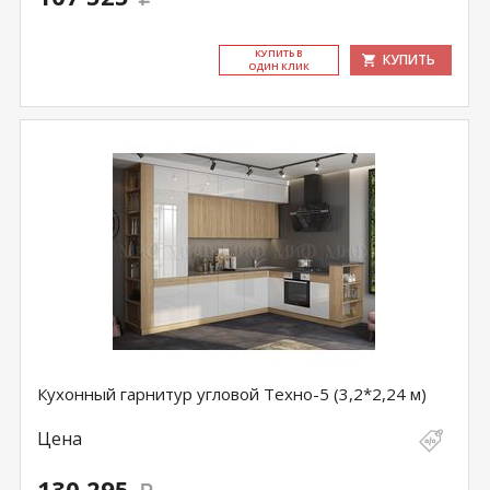
КУ­ПИТЬ В
КУПИТЬ
ОДИН КЛИК
Кухонный гарнитур угловой Техно-5 (3,2*2,24 м)
Цена
130 295