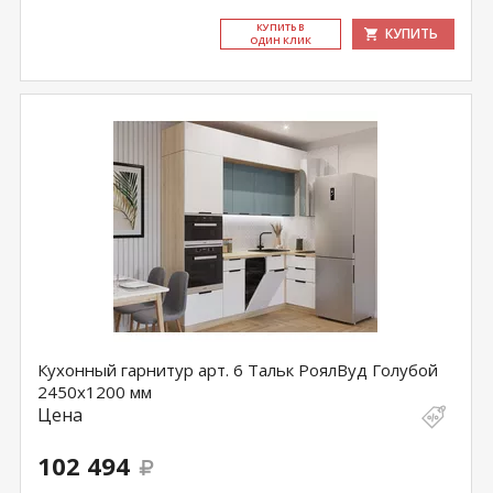
КУ­ПИТЬ В
КУПИТЬ
ОДИН КЛИК
Кухонный гарнитур арт. 6 Тальк РоялВуд Голубой
2450х1200 мм
Цена
102 494