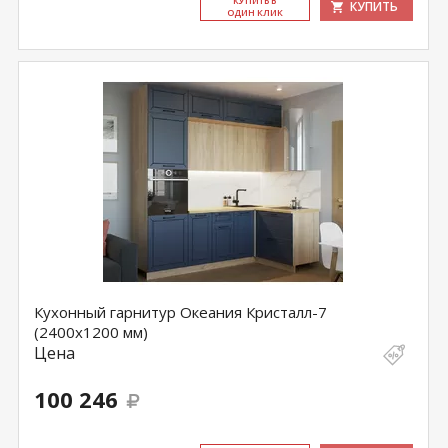
КУ­ПИТЬ В
КУПИТЬ
ОДИН КЛИК
Кухонный гарнитур Океания Кристалл-7
(2400х1200 мм)
Цена
100 246