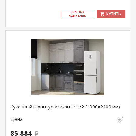
КУ­ПИТЬ В
КУПИТЬ
ОДИН КЛИК
Кухонный гарнитур Аликанте-1/2 (1000х2400 мм)
Цена
85 884