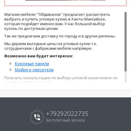
Магазин мебели "100диванов" предлагает рассмотреть
выбрать и купить угловую кухню в Ханты-Мансийске,
которая подойдет именно вам. У нас большой выбор
кухонь по доступным ценам.
Так же предлагаем доставку по городу и в другие регионы.
Мы держим выгодные цены на угловые кухни т.к.
сотрудничаем с фабриками мебели напрямую.
Возможно вам будет интересно:
Кухонные панели
Мойки и смесители
Получить консультацию по выбору угловой кухни можно по
телефону
8 (800) 500-54-49.
+79292022735
Бесплатный звонок