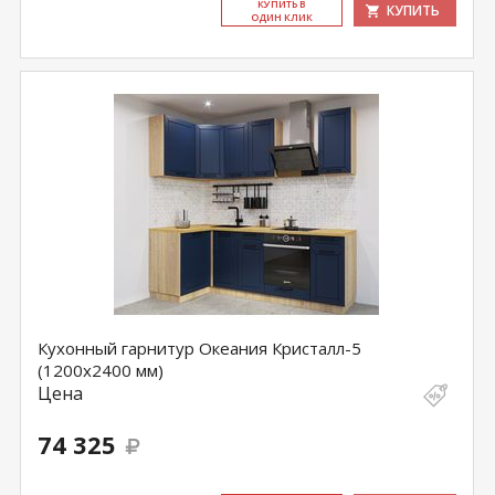
КУ­ПИТЬ В
КУПИТЬ
ОДИН КЛИК
Кухонный гарнитур Океания Кристалл-5
(1200х2400 мм)
Цена
74 325