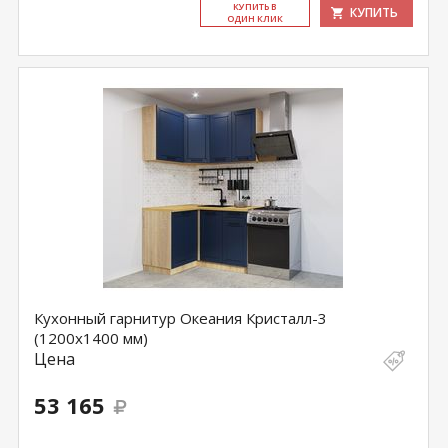
КУ­ПИТЬ В
КУПИТЬ
ОДИН КЛИК
Кухонный гарнитур Океания Кристалл-3
(1200х1400 мм)
Цена
53 165