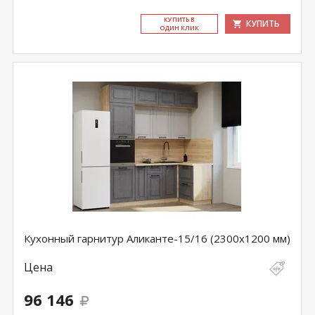
КУ­ПИТЬ В
КУПИТЬ
ОДИН КЛИК
Кухонный гарнитур Аликанте-15/16 (2300х1200 мм)
Цена
96 146