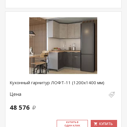
Кухонный гарнитур ЛОФТ-11 (1200х1400 мм)
Цена
48 576
КУ­ПИТЬ В
КУПИТЬ
ОДИН КЛИК