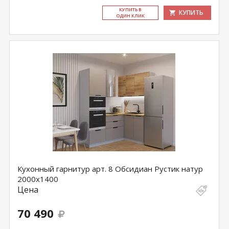
КУ­ПИТЬ В
КУПИТЬ
ОДИН КЛИК
Кухонный гарнитур арт. 8 Обсидиан Рустик натур
2000х1400
Цена
70 490