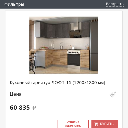
Фильтры
Раскрыть
Кухонный гарнитур ЛОФТ-15 (1200х1800 мм)
Цена
60 835
КУ­ПИТЬ В
КУПИТЬ
ОДИН КЛИК