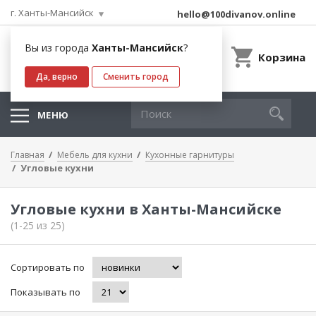
г. Ханты-Мансийск
hello@100divanov.online
Вы из города
Ханты-Мансийск
?
Корзина
Да, верно
Сменить город
МЕНЮ
Главная
Мебель для кухни
Кухонные гарнитуры
Угловые кухни
Угловые кухни в Ханты-Мансийске
(1-25 из 25)
Сортировать по
Показывать по