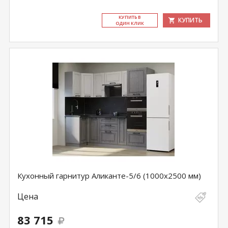
КУ­ПИТЬ В
КУПИТЬ
ОДИН КЛИК
Кухонный гарнитур Аликанте-5/6 (1000х2500 мм)
Цена
83 715