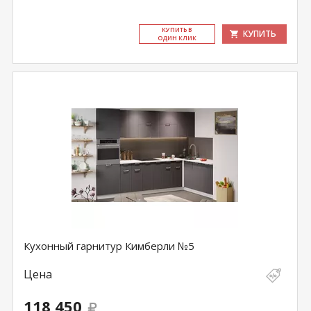
КУ­ПИТЬ В
КУПИТЬ
ОДИН КЛИК
Кухонный гарнитур Кимберли №5
Цена
118 450