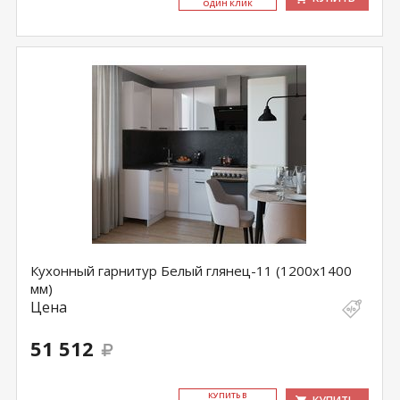
ОДИН КЛИК
Кухонный гарнитур Белый глянец-11 (1200х1400
мм)
Цена
51 512
КУ­ПИТЬ В