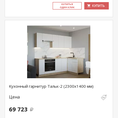
КУ­ПИТЬ В
КУПИТЬ
ОДИН КЛИК
Кухонный гарнитур Тальк-2 (2300х1400 мм)
Цена
69 723