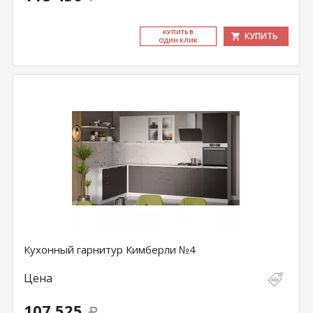
КУ­ПИТЬ В
КУПИТЬ
ОДИН КЛИК
Кухонный гарнитур Кимберли №4
Цена
107 525