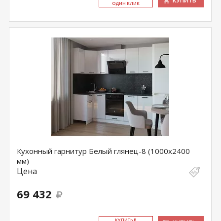
КУПИТЬ
ОДИН КЛИК
Кухонный гарнитур Белый глянец-8 (1000х2400
мм)
Цена
69 432
КУ­ПИТЬ В