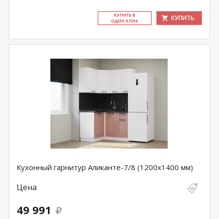
КУ­ПИТЬ В
КУПИТЬ
ОДИН КЛИК
Кухонный гарнитур Аликанте-7/8 (1200х1400 мм)
Цена
49 991