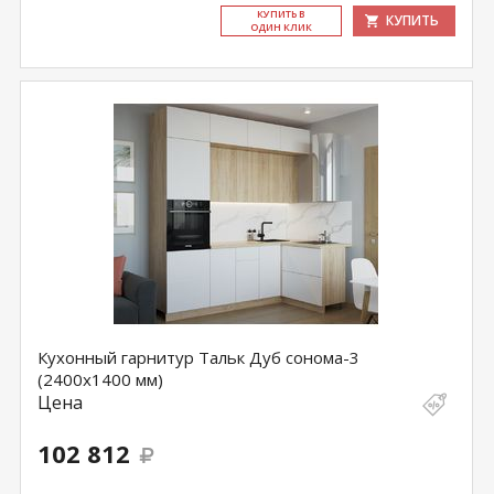
КУ­ПИТЬ В
КУПИТЬ
ОДИН КЛИК
Кухонный гарнитур Тальк Дуб сонома-3
(2400х1400 мм)
Цена
102 812