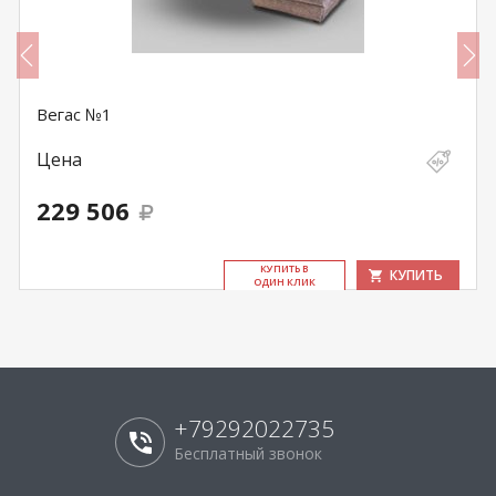
Вегас №1
Цена
229 506
КУ­ПИТЬ В
КУПИТЬ
ОДИН КЛИК
+79292022735
Бесплатный звонок