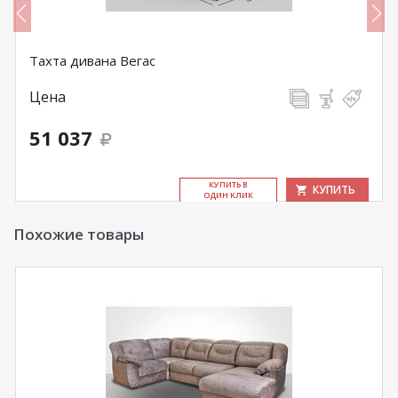
Тахта дивана Вегас
Цена
51 037
КУ­ПИТЬ В
КУПИТЬ
ОДИН КЛИК
Похожие товары