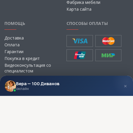
Фабрика мебели
Карта сайта
ПОМОЩЬ
СПОСОБЫ ОПЛАТЫ
Доставка
Оплата
Гарантии
Покупка в кредит
Видеоконсультация со
специалистом
Выбор ткани для мебели без
визита в магазин
Вера — 100 Диванов
×
онлайн
МЫ В СОЦСЕТЯХ
КОНТАКТЫ
Написать директору
Адреса магазинов
Пункты самовывоза
Контакты