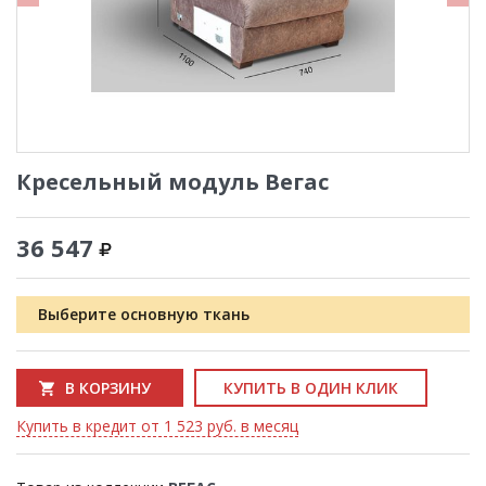
Кресельный модуль Вегас
36 547
Выберите основную ткань
В КОРЗИНУ
КУПИТЬ В ОДИН КЛИК
Купить в кредит от 1 523 руб. в месяц