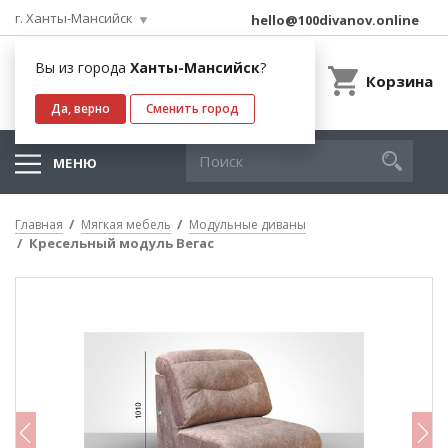
г. Ханты-Мансийск
hello@100divanov.online
Вы из города
Ханты-Мансийск
?
Корзина
Да, верно
Сменить город
МЕНЮ
Главная
Мягкая мебель
Модульные диваны
Кресельный модуль Вегас