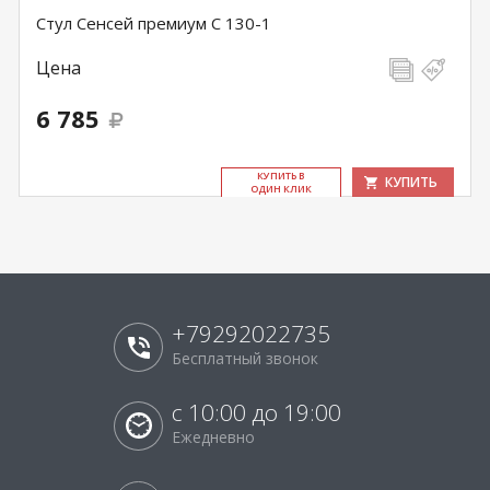
Стул Сенсей премиум С 130-1
Цена
6 785
КУ­ПИТЬ В
КУПИТЬ
ОДИН КЛИК
+79292022735
Бесплатный звонок
с 10:00 до 19:00
Ежедневно