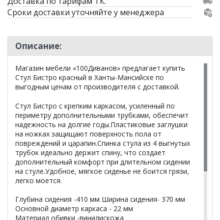
Доставка по тарифам ТК.
Сроки доставки уточняйте у менеджера
Описание:
Магазин мебели «100Диванов» предлагает купить
Стул Бистро красный в Ханты-Мансийске по
выгодным ценам от производителя с доставкой.
Стул Бистро с крепким каркасом, усиленный по
периметру дополнительными трубками, обеспечит
надежность на долгие годы.Пластиковые заглушки
на ножках защищают поверхность пола от
повреждений и царапин.Спинка стула из 4 выгнутых
трубок идеально держит спину, что создает
дополнительный комфорт при длительном сидении
на стуле.Удобное, мягкое сиденье не боится грязи,
легко моется.
Глубина сидения -410 мм Ширина сидения- 370 мм
Основной диаметр каркаса - 22 мм
Материал обивки -винилискожа