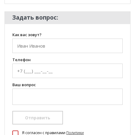
Задать вопрос:
Как вас зовут?
Телефон
Ваш вопрос
Отправить
100 Диванов на карте Екатеринбурга — Яндекс Карты
Я согласен c правилами
Политики