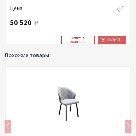
Цена
50 520
КУ­ПИТЬ В
КУПИТЬ
ОДИН КЛИК
Похожие товары