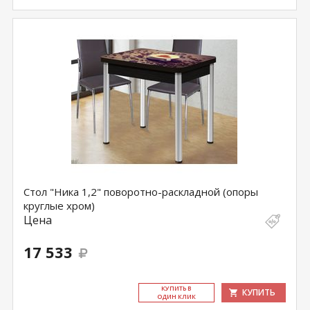
Стол "Ника 1,2" поворотно-раскладной (опоры
круглые хром)
Цена
17 533
КУ­ПИТЬ В
КУПИТЬ
ОДИН КЛИК