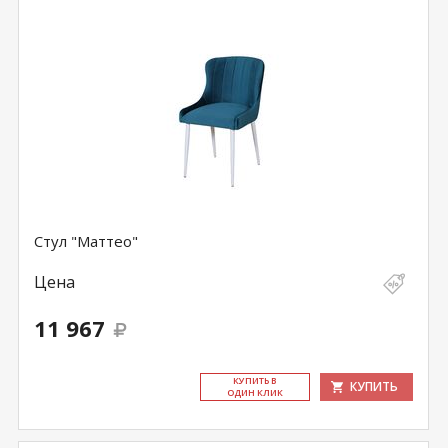
Стул "Маттео"
Цена
11 967
КУ­ПИТЬ В
КУПИТЬ
ОДИН КЛИК