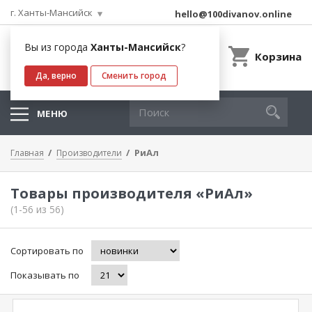
г. Ханты-Мансийск
hello@100divanov.online
Вы из города
Ханты-Мансийск
?
Корзина
Да, верно
Сменить город
МЕНЮ
РиАл
Главная
Производители
Товары производителя «РиАл»
(1-56 из 56)
Сортировать по
Показывать по