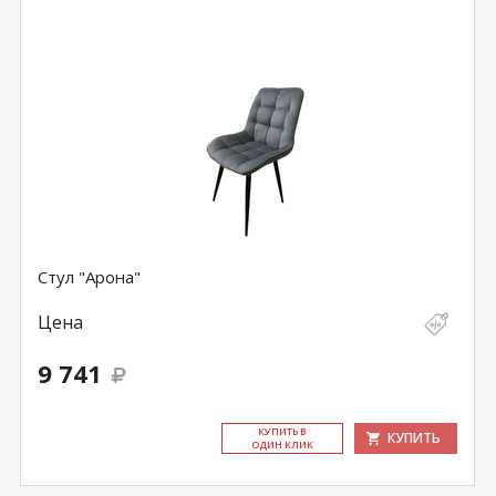
Стул "Арона"
Цена
9 741
КУ­ПИТЬ В
КУПИТЬ
ОДИН КЛИК