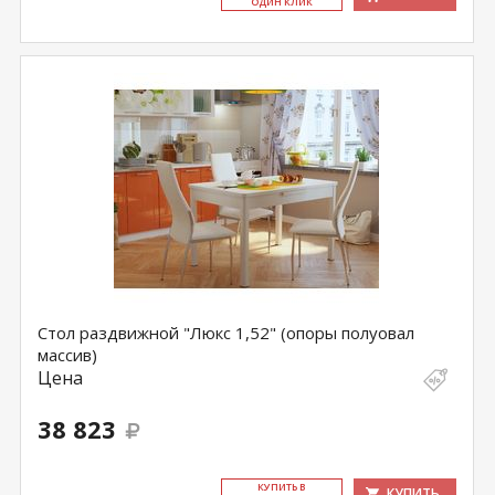
ОДИН КЛИК
Стол раздвижной "Люкс 1,52" (опоры полуовал
массив)
Цена
38 823
КУ­ПИТЬ В
КУПИТЬ