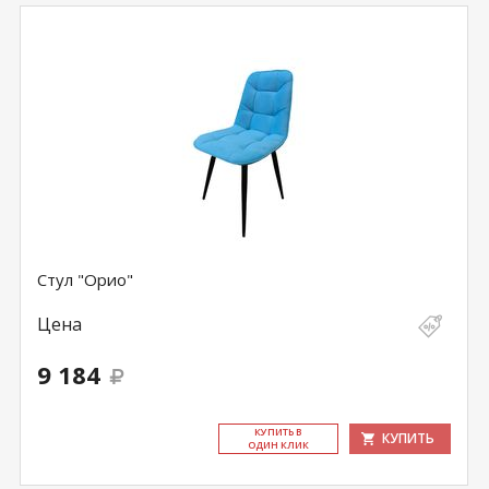
Стул "Орио"
Цена
9 184
КУ­ПИТЬ В
КУПИТЬ
ОДИН КЛИК