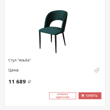
Стул "Альба"
Цена
11 689
КУ­ПИТЬ В
КУПИТЬ
ОДИН КЛИК