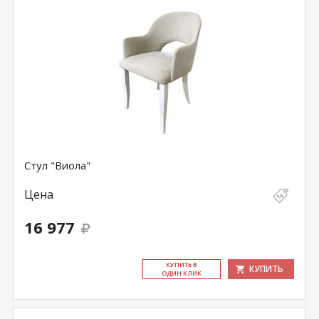
Стул "Виола"
Цена
16 977
КУ­ПИТЬ В
КУПИТЬ
ОДИН КЛИК