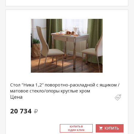
Стол "Ника 1,2" поворотно-раскладной с ящиком /
матовое стекло/опоры круглые хром
Цена
20 734
КУ­ПИТЬ В
КУПИТЬ
ОДИН КЛИК