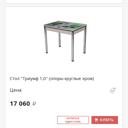
Стол "Триумф 1,0" (опоры круглые хром)
Цена
17 060
КУ­ПИТЬ В
КУПИТЬ
ОДИН КЛИК