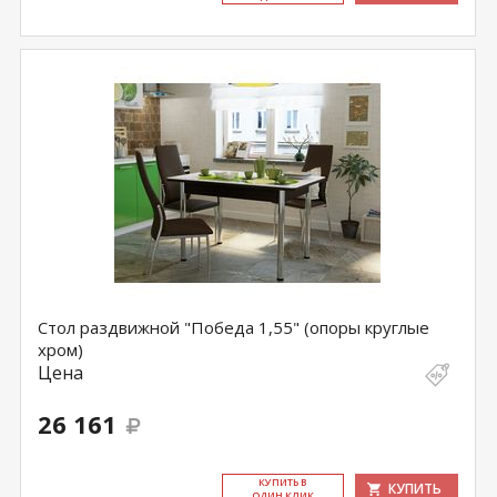
Стол раздвижной "Победа 1,55" (опоры круглые
хром)
Цена
26 161
КУ­ПИТЬ В
КУПИТЬ
ОДИН КЛИК