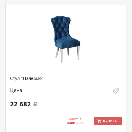
Стул "Палермо"
Цена
22 682
КУ­ПИТЬ В
КУПИТЬ
ОДИН КЛИК