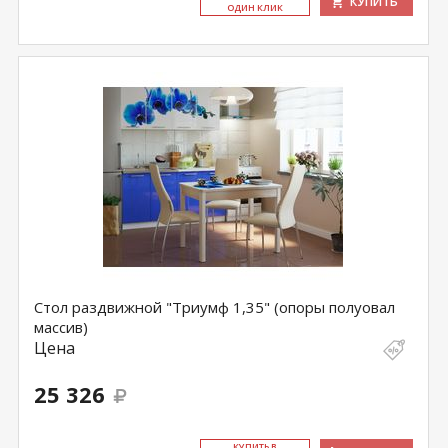
КУПИТЬ
ОДИН КЛИК
Стол раздвижной "Триумф 1,35" (опоры полуовал
массив)
Цена
25 326
КУ­ПИТЬ В