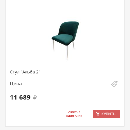
Стул "Альба 2"
Цена
11 689
КУ­ПИТЬ В
КУПИТЬ
ОДИН КЛИК