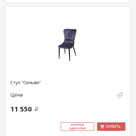
Стул "Сильви"
Цена
11 550
КУ­ПИТЬ В
КУПИТЬ
ОДИН КЛИК