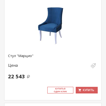
Стул "Марцио"
Цена
22 543
КУ­ПИТЬ В
КУПИТЬ
ОДИН КЛИК