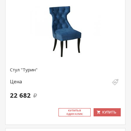
Стул "Турин"
Цена
22 682
КУ­ПИТЬ В
КУПИТЬ
ОДИН КЛИК