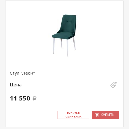
Стул "Леон"
Цена
11 550
КУ­ПИТЬ В
КУПИТЬ
ОДИН КЛИК