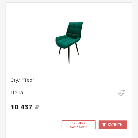
Стул "Тео"
Цена
10 437
КУ­ПИТЬ В
КУПИТЬ
ОДИН КЛИК