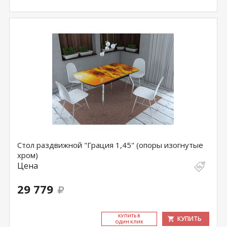
Стол раздвижной "Грация 1,45" (опоры изогнутые
хром)
Цена
29 779
КУ­ПИТЬ В
КУПИТЬ
ОДИН КЛИК