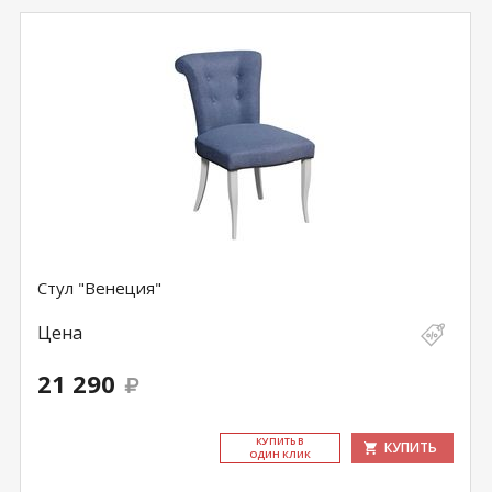
Стул "Венеция"
Цена
21 290
КУ­ПИТЬ В
КУПИТЬ
ОДИН КЛИК