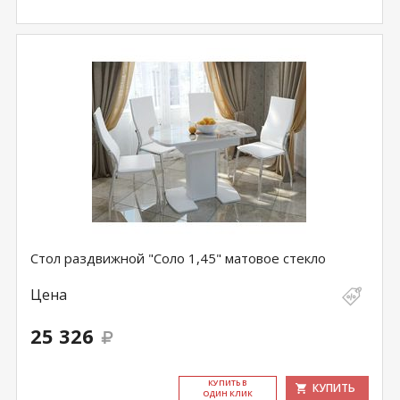
Стол раздвижной "Соло 1,45" матовое стекло
Цена
25 326
КУ­ПИТЬ В
КУПИТЬ
ОДИН КЛИК