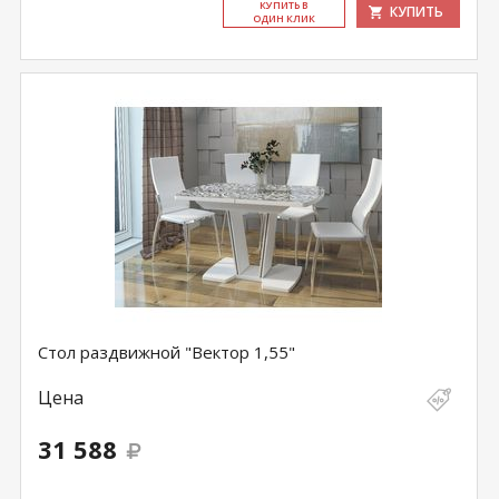
КУ­ПИТЬ В
КУПИТЬ
ОДИН КЛИК
Стол раздвижной "Вектор 1,55"
Цена
31 588