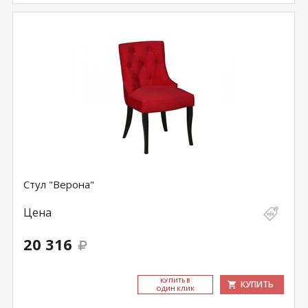
Стул "Верона"
Цена
20 316
КУ­ПИТЬ В
КУПИТЬ
ОДИН КЛИК