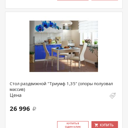
Стол раздвижной "Триумф 1,35" (опоры полуовал
массив)
Цена
26 996
КУ­ПИТЬ В
КУПИТЬ
ОДИН КЛИК