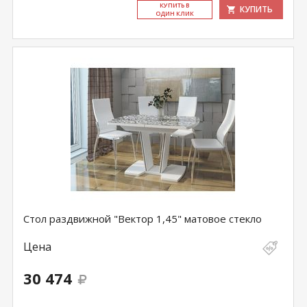
КУ­ПИТЬ В
КУПИТЬ
ОДИН КЛИК
Стол раздвижной "Вектор 1,45" матовое стекло
Цена
30 474