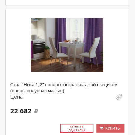
Стол "Ника 1,2" поворотно-раскладной с ящиком
(опоры полуовал массив)
Цена
22 682
КУ­ПИТЬ В
КУПИТЬ
ОДИН КЛИК