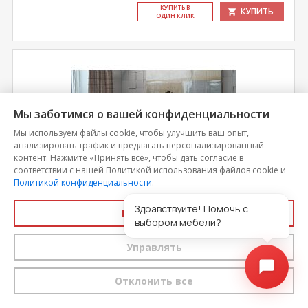
КУ­ПИТЬ В
КУПИТЬ
ОДИН КЛИК
Мы заботимся о вашей конфиденциальности
Мы используем файлы cookie, чтобы улучшить ваш опыт,
анализировать трафик и предлагать персонализированный
контент. Нажмите «Принять все», чтобы дать согласие в
соответствии с нашей Политикой использования файлов cookie и
Политикой конфиденциальности
.
Здравствуйте! Помочь с
Принять все
Стол раздвижной "Вектор 1,55" матовое стекло
выбором мебели?
Управлять
Цена
33 953
Отклонить все