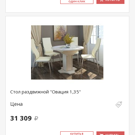
ОДИН КЛИК
Стол раздвижной "Овация 1,35"
Цена
31 309
КУ­ПИТЬ В