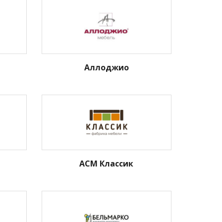
Аллоджио
АСМ Классик