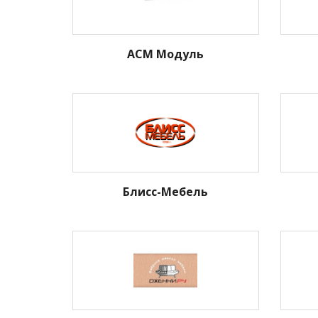
АСМ Модуль
Блисс-Мебель