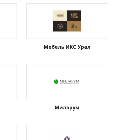
Мебель ИКС Урал
Миларум