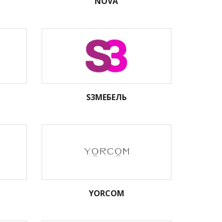
NOVA
S3МЕБЕЛЬ
YORCOM