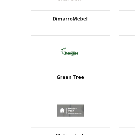
DimarroMebel
Green Tree