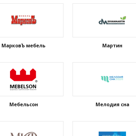
МарковЪ мебель
Мартин
Мебельсон
Мелодия сна