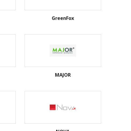
GreenFox
MAJOR