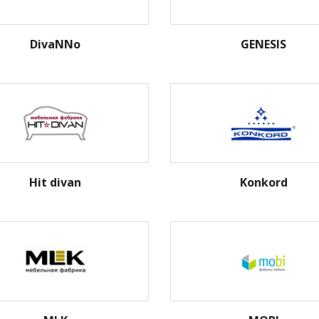
DivaNNo
GENESIS
Hit divan
Konkord