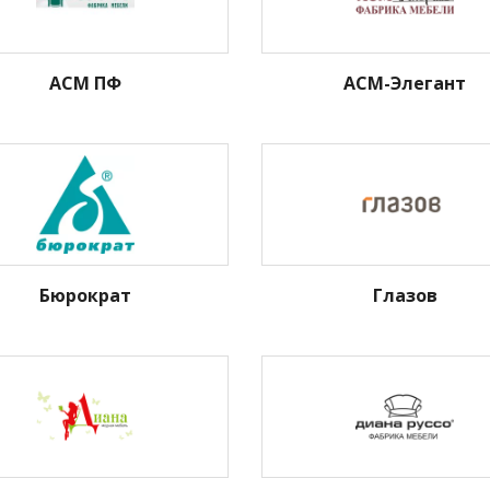
АСМ ПФ
АСМ-Элегант
Бюрократ
Глазов