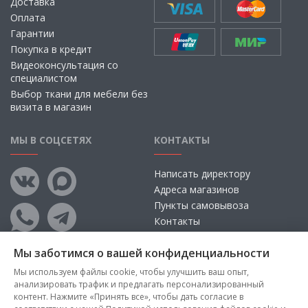
Доставка
Оплата
Гарантии
Покупка в кредит
Видеоконсультация со
специалистом
Выбор ткани для мебели без
визита в магазин
МЫ В СОЦСЕТЯХ
КОНТАКТЫ
Написать директору
Адреса магазинов
Пункты самовывоза
Контакты
Мы заботимся о вашей конфиденциальности
Мы используем файлы cookie, чтобы улучшить ваш опыт,
анализировать трафик и предлагать персонализированный
контент. Нажмите «Принять все», чтобы дать согласие в