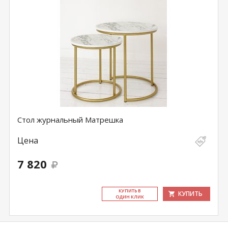
Стол журнальный Матрешка
Цена
7 820
КУ­ПИТЬ В
КУПИТЬ
ОДИН КЛИК