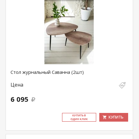
Стол журнальный Саванна (2шт)
Цена
6 095
КУ­ПИТЬ В
КУПИТЬ
ОДИН КЛИК