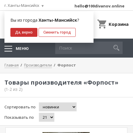
г. Ханты-Мансийск
hello@100divanov.online
Вы из города
Ханты-Мансийск
?
Корзина
Да, верно
Сменить город
МЕНЮ
Форпост
Главная
Производители
Товары производителя «Форпост»
(1-2 из 2)
Сортировать по
Показывать по